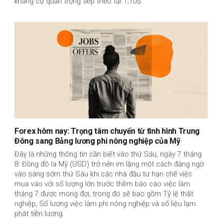
kháng cự quan trọng tiếp theo tại 1,10$.
Forex hôm nay: Trọng tâm chuyển từ tình hình Trung
Đông sang Bảng lương phi nông nghiệp của Mỹ
Đây là những thông tin cần biết vào thứ Sáu, ngày 7 tháng
8: Đồng đô la Mỹ (USD) trở nên im lặng một cách đáng ngờ
vào sáng sớm thứ Sáu khi các nhà đầu tư hạn chế việc
mua vào với số lượng lớn trước thềm báo cáo việc làm
tháng 7 được mong đợi, trong đó sẽ bao gồm Tỷ lệ thất
nghiệp, Số lượng việc làm phi nông nghiệp và số liệu lạm
phát tiền lương.