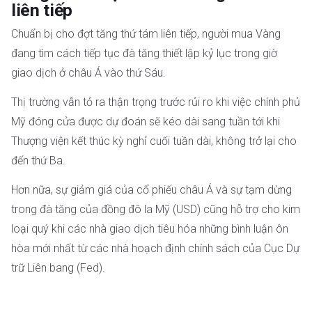
liên tiếp
Chuẩn bị cho đợt tăng thứ tám liên tiếp, người mua Vàng
đang tìm cách tiếp tục đà tăng thiết lập kỷ lục trong giờ
giao dịch ở châu Á vào thứ Sáu.
Thị trường vẫn tỏ ra thận trọng trước rủi ro khi việc chính phủ
Mỹ đóng cửa được dự đoán sẽ kéo dài sang tuần tới khi
Thượng viện kết thúc kỳ nghỉ cuối tuần dài, không trở lại cho
đến thứ Ba.
Hơn nữa, sự giảm giá của cổ phiếu châu Á và sự tạm dừng
trong đà tăng của đồng đô la Mỹ (USD) cũng hỗ trợ cho kim
loại quý khi các nhà giao dịch tiêu hóa những bình luận ôn
hòa mới nhất từ các nhà hoạch định chính sách của Cục Dự
trữ Liên bang (Fed).