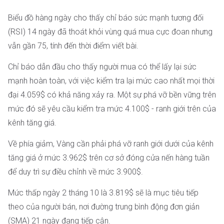
Biểu đồ hàng ngày cho thấy chỉ báo sức mạnh tương đối
(RSI) 14 ngày đã thoát khỏi vùng quá mua cực đoan nhưng
vẫn gần 75, tính đến thời điểm viết bài.
Chỉ báo dẫn đầu cho thấy người mua có thể lấy lại sức
mạnh hoàn toàn, với việc kiểm tra lại mức cao nhất mọi thời
đại 4.059$ có khả năng xảy ra. Một sự phá vỡ bền vững trên
mức đó sẽ yêu cầu kiểm tra mức 4.100$ - ranh giới trên của
kênh tăng giá.
Về phía giảm, Vàng cần phải phá vỡ ranh giới dưới của kênh
tăng giá ở mức 3.962$ trên cơ sở đóng cửa nến hàng tuần
để duy trì sự điều chỉnh về mức 3.900$.
Mức thấp ngày 2 tháng 10 là 3.819$ sẽ là mục tiêu tiếp
theo của người bán, nơi đường trung bình động đơn giản
(SMA) 21 ngày đang tiếp cận.