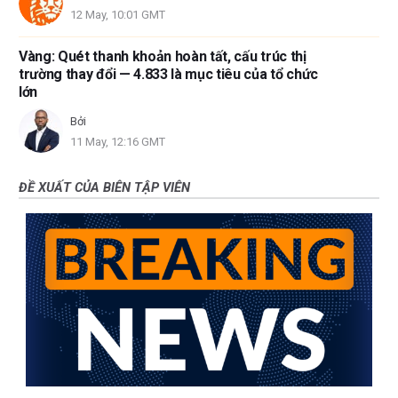
12 May, 10:01 GMT
Vàng: Quét thanh khoản hoàn tất, cấu trúc thị
trường thay đổi — 4.833 là mục tiêu của tổ chức
lớn
Bởi
11 May, 12:16 GMT
ĐỀ XUẤT CỦA BIÊN TẬP VIÊN