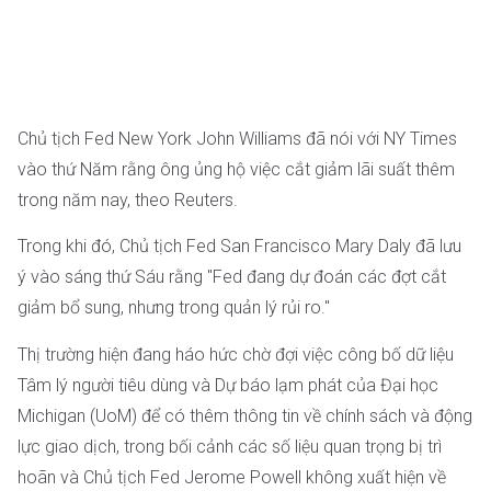
Chủ tịch Fed New York John Williams đã nói với NY Times
vào thứ Năm rằng ông ủng hộ việc cắt giảm lãi suất thêm
trong năm nay, theo Reuters.
Trong khi đó, Chủ tịch Fed San Francisco Mary Daly đã lưu
ý vào sáng thứ Sáu rằng "Fed đang dự đoán các đợt cắt
giảm bổ sung, nhưng trong quản lý rủi ro."
Thị trường hiện đang háo hức chờ đợi việc công bố dữ liệu
Tâm lý người tiêu dùng và Dự báo lạm phát của Đại học
Michigan (UoM) để có thêm thông tin về chính sách và động
lực giao dịch, trong bối cảnh các số liệu quan trọng bị trì
hoãn và Chủ tịch Fed Jerome Powell không xuất hiện về