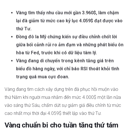
Vàng tìm thấy nhu cầu mới gần 3.960$, làm chậm
lại đà giảm từ mức cao kỷ lục 4.059$ đạt được vào
thứ Tư.
Đồng đô la Mỹ chứng kiến sự điều chỉnh chốt lời
giữa bối cảnh rủi ro ảm đạm và những phát biểu ôn
hòa từ Fed, trước khi có dữ liệu tâm lý.
Vàng đang di chuyển trong kênh tăng giá trên
biểu đồ hàng ngày, với chỉ báo RSI thoát khỏi tình
trạng quá mua cực đoan.
Vàng đang tìm cách xây dựng trên đà phục hồi muộn vào
thứ Năm khi người mua nhắm đến mức 4.000$ một lần nữa
vào sáng thứ Sáu, chấm dứt sự giảm giá điều chỉnh từ mức
cao nhất mọi thời đại 4.059$ thiết lập vào thứ Tư.
Vàng chuẩn bị cho tuần tăng thứ tám