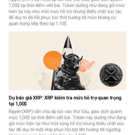
1,03$ tại thời điểm viết bài. Token dường như đang giữ mức
hiện tại này như một mức hỗ trợ nhưng thiếu chất xúc tác
để duy trì đà hồi phục tức thời hướng tới mức kháng cự
quan trọng tiếp theo tại 1,10$
Dự báo giá XRP: XRP kiểm tra mức hỗ trợ quan trọng
tại 1,00$
Ripple (XRP) vẫn chịu áp lực vào thứ Sáu, giao dịch quanh
mức 1,03$ tại thời điểm viết bài. Token này dường như đang
giữ mức hiện tại như một vùng hỗ trợ nhưng thiếu chất xúc
tác để duy trì một nhịp phục hồi bật lên hướng tới ngưỡng