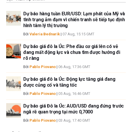
Dự báo hàng tuần EUR/USD: Lạm phát của Mỹ và
tình trạng ảm đạm vì chiến tranh sẽ tiếp tục định
hình tâm lý thị trường
Bởi
Valeria Bednarik
|
07 Aug, 15:15 GMT
Dự báo giá đô la Úc: Phe đầu cơ giá lên có vẻ
đang mất động lực và chưa tìm được hướng đi
rõ ràng
Bởi
Pablo Piovano
|
06 Aug, 17:36 GMT
Dự báo giá đô la Úc: Động lực tăng giá đang
được củng cố và tăng tốc
Bởi
Pablo Piovano
|
05 Aug, 16:46 GMT
Dự báo giá Đô la Úc: AUD/USD đang đứng trước
ngã rẽ quan trọng tại mức 0,7000
Bởi
Pablo Piovano
|
03 Aug, 17:40 GMT