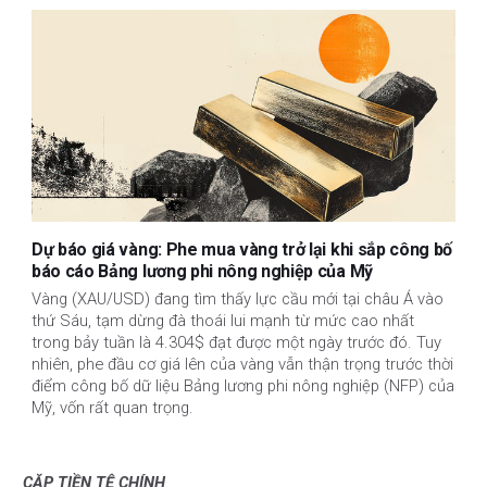
Dự báo giá vàng: Phe mua vàng trở lại khi sắp công bố
báo cáo Bảng lương phi nông nghiệp của Mỹ
Vàng (XAU/USD) đang tìm thấy lực cầu mới tại châu Á vào
thứ Sáu, tạm dừng đà thoái lui mạnh từ mức cao nhất
trong bảy tuần là 4.304$ đạt được một ngày trước đó. Tuy
nhiên, phe đầu cơ giá lên của vàng vẫn thận trọng trước thời
điểm công bố dữ liệu Bảng lương phi nông nghiệp (NFP) của
Mỹ, vốn rất quan trọng.
CẶP TIỀN TỆ CHÍNH