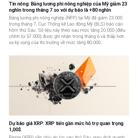
Tin nóng: Bảng lương phi nông nghiệp của Mỹ giảm 23
nghìn trong tháng 7 so với dự báo là +80 nghìn
Bảng lương phi nông nghiệp (NFP) tại Mỹ đã giảm 23.000
trong tháng 7, Cục Thống kê Lao động Mỹ (BLS) báo cáo
hôm thứ Sáu. Số liệu này theo sau mức tăng 20.000 (điều
chỉnh từ 57.000) được ghi nhận trong tháng 6 và thấp hơn
xa kỳ vọng của thị trường về mức tăng 80.000.
Dự báo giá XRP: XRP tiến gần mức hỗ trợ quan trọng
1,00$
Ripple (XRP) vẫn chịu áp lực vào thứ Sáu, giao dịch quanh