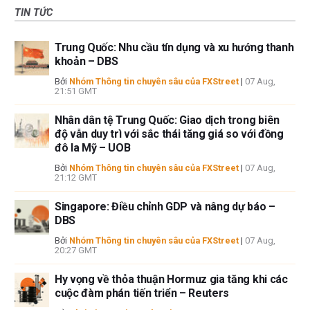
TIN TỨC
Trung Quốc: Nhu cầu tín dụng và xu hướng thanh
khoản – DBS
Bởi
Nhóm Thông tin chuyên sâu của FXStreet
|
07 Aug,
21:51 GMT
Nhân dân tệ Trung Quốc: Giao dịch trong biên
độ vẫn duy trì với sắc thái tăng giá so với đồng
đô la Mỹ – UOB
Bởi
Nhóm Thông tin chuyên sâu của FXStreet
|
07 Aug,
21:12 GMT
Singapore: Điều chỉnh GDP và nâng dự báo –
DBS
Bởi
Nhóm Thông tin chuyên sâu của FXStreet
|
07 Aug,
20:27 GMT
Hy vọng về thỏa thuận Hormuz gia tăng khi các
cuộc đàm phán tiến triển – Reuters