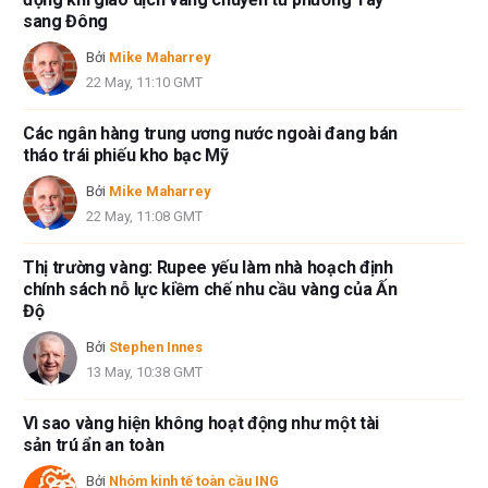
sang Đông
Bởi
Mike Maharrey
22 May, 11:10 GMT
Các ngân hàng trung ương nước ngoài đang bán
tháo trái phiếu kho bạc Mỹ
Bởi
Mike Maharrey
22 May, 11:08 GMT
Thị trường vàng: Rupee yếu làm nhà hoạch định
chính sách nỗ lực kiềm chế nhu cầu vàng của Ấn
Độ
Bởi
Stephen Innes
13 May, 10:38 GMT
Vì sao vàng hiện không hoạt động như một tài
sản trú ẩn an toàn
Bởi
Nhóm kinh tế toàn cầu ING