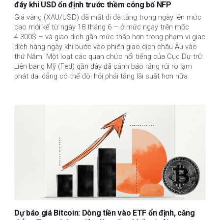
đáy khi USD ổn định trước thềm công bố NFP
Giá vàng (XAU/USD) đã mất đi đà tăng trong ngày lên mức
cao mới kể từ ngày 18 tháng 6 – ở mức ngay trên mốc
4.300$ – và giao dịch gần mức thấp hơn trong phạm vi giao
dịch hàng ngày khi bước vào phiên giao dịch châu Âu vào
thứ Năm. Một loạt các quan chức nổi tiếng của Cục Dự trữ
Liên bang Mỹ (Fed) gần đây đã cảnh báo rằng rủi ro lạm
phát dai dẳng có thể đòi hỏi phải tăng lãi suất hơn nữa.
Dự báo giá Bitcoin: Dòng tiền vào ETF ổn định, căng