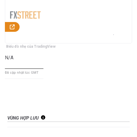
Biểu đồ nhẹ của TradingView
N/A
Đã cập nhật lúc GMT
VÙNG HỢP LƯU