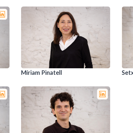
Míriam Pinatell
Set