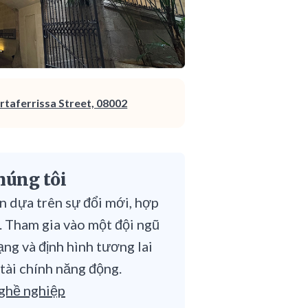
rtaferrissa Street, 08002
húng tôi
n dựa trên sự đổi mới, hợp
. Tham gia vào một đội ngũ
ạng và định hình tương lai
 tài chính năng động.
ghề nghiệp