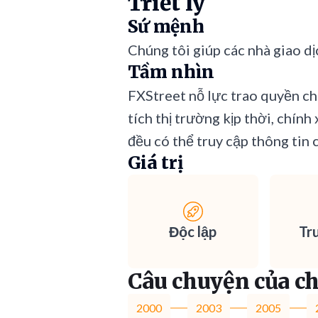
Triết lý
Sứ mệnh
Chúng tôi giúp các nhà giao dịc
Tầm nhìn
FXStreet nỗ lực trao quyền cho
tích thị trường kịp thời, chín
đều có thể truy cập thông tin 
Giá trị
Độc lập
Tr
Câu chuyện của ch
2000
2003
2005