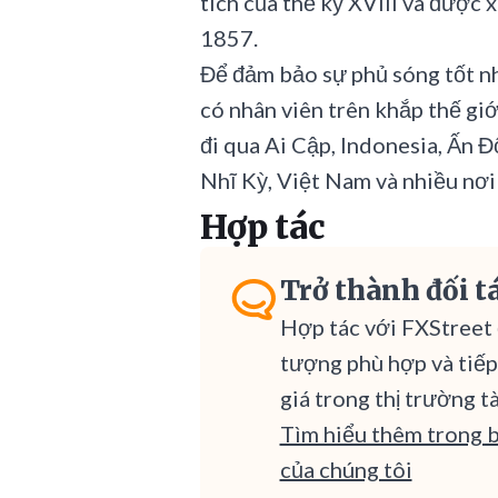
tích của thế kỷ XVIII và được 
1857.
Để đảm bảo sự phủ sóng tốt n
có nhân viên trên khắp thế giớ
đi qua Ai Cập, Indonesia, Ấn 
Nhĩ Kỳ, Việt Nam và nhiều nơi
Hợp tác
Trở thành đối t
Hợp tác với FXStreet đ
tượng phù hợp và tiếp
giá trong thị trường t
Tìm hiểu thêm trong b
của chúng tôi