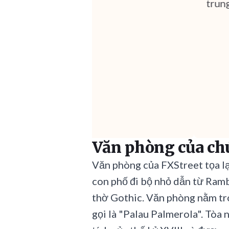
trung t
Văn phòng của ch
Văn phòng của FXStreet tọa lạ
con phố đi bộ nhỏ dẫn từ Ramb
thờ Gothic. Văn phòng nằm tr
gọi là "Palau Palmerola". Tòa 