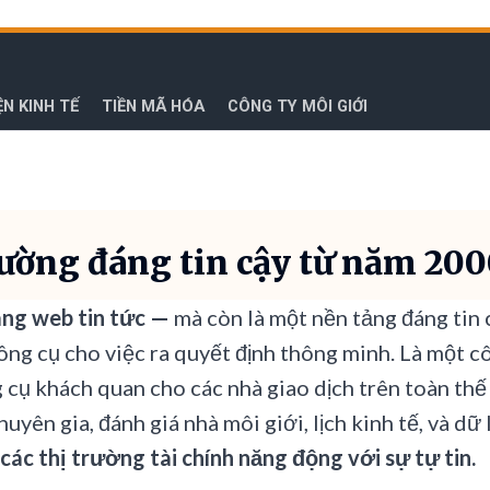
ỆN KINH TẾ
TIỀN MÃ HÓA
CÔNG TY MÔI GIỚI
rường đáng tin cậy từ năm 20
ang web tin tức —
mà còn là một nền tảng đáng tin c
công cụ cho việc ra quyết định thông minh. Là một c
 cụ khách quan cho các nhà giao dịch trên toàn thế 
huyên gia, đánh giá nhà môi giới, lịch kinh tế, và dữ 
các thị trường tài chính năng động với sự tự tin.