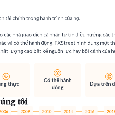
h tài chính trong hành trình của họ.
 các nhà giao dịch cá nhân tự tin điều hướng các th
h xác và có thể hành động. FXStreet hình dung một t
chất lượng cao bất kể nguồn lực hay bối cảnh của h
Có thể hành
ung thực
Dựa trên d
động
úng tôi
2006
2009
2010
2014
2016
201