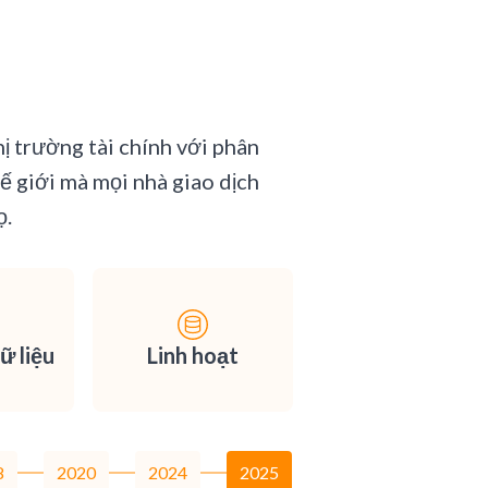
ị trường tài chính với phân
hế giới mà mọi nhà giao dịch
ọ.
ữ liệu
Linh hoạt
8
2020
2024
2025