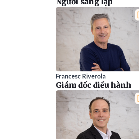
Người sáng lập
Francesc Riverola
Giám đốc điều hành