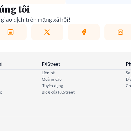
úng tôi
giao dịch trên mạng xã hội!
ôi
FXStreet
Ph
Liên hệ
Sơ
Quảng cáo
Đi
Tuyển dụng
Ch
ệp
Blog của FXStreet