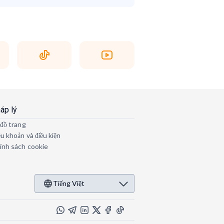
áp lý
 đồ trang
ều khoản và điều kiện
ính sách cookie
Tiếng Việt