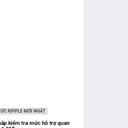
TỨC RIPPLE MỚI NHẤT
ắp kiểm tra mức hỗ trợ quan