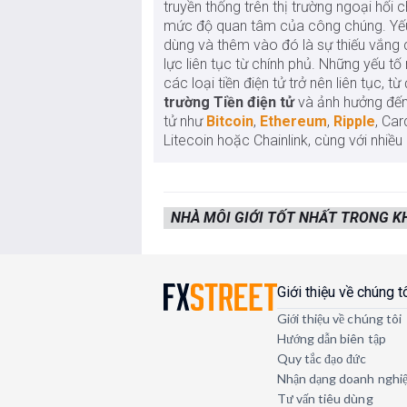
truyền thống trên thị trường ngoại hối
mức độ quan tâm của công chúng. Yếu 
dùng và thêm vào đó là sự thiếu vắng 
lực liên tục từ chính phủ. Những yếu t
các loại tiền điện tử trở nên liên tục, t
trường Tiền điện tử
và ảnh hưởng đến g
tử như
Bitcoin
,
Ethereum
,
Ripple
, Car
Litecoin hoặc Chainlink, cùng với nhiều 
NHÀ MÔI GIỚI TỐT NHẤT TRONG 
Giới thiệu về chúng t
Giới thiệu về chúng tôi
Hướng dẫn biên tập
Quy tắc đạo đức
Nhận dạng doanh nghi
Tư vấn tiêu dùng