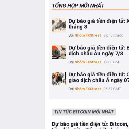
TỔNG HỢP MỚI NHẤT
Dự báo giá tiền điện tử:
tháng 8
Bởi
Nhóm FXStreet
|
8 phút trước
Dự báo giá tiền điện tử: 
dịch châu Âu ngày 7/8
Bởi
Nhóm FXStreet
|
12:08 GMT
Dự báo giá tiền điện tử:
giao dịch châu Á ngày 0
Bởi
Nhóm FXStreet
|
05:57 GMT
TIN TỨC BITCOIN MỚI NHẤT
Dự báo giá tiền điện tử: Bitcoin,