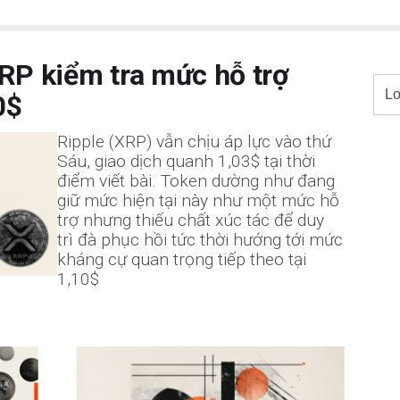
RP kiểm tra mức hỗ trợ
0$
Ripple (XRP) vẫn chịu áp lực vào thứ
Sáu, giao dịch quanh 1,03$ tại thời
điểm viết bài. Token dường như đang
giữ mức hiện tại này như một mức hỗ
trợ nhưng thiếu chất xúc tác để duy
trì đà phục hồi tức thời hướng tới mức
kháng cự quan trọng tiếp theo tại
1,10$