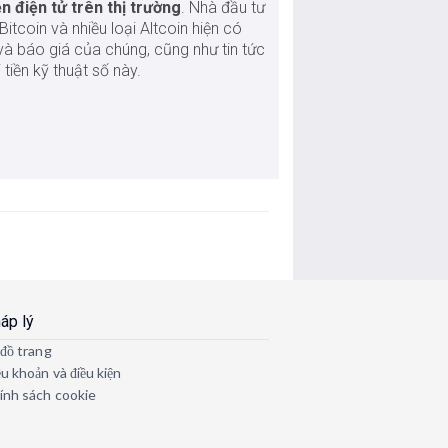
ền điện tử trên thị trường
. Nhà đầu tư
 Bitcoin và nhiều loại Altcoin hiện có
và báo giá của chúng, cũng như tin tức
 tiền kỹ thuật số này.
áp lý
 đồ trang
ều khoản và điều kiện
ính sách cookie