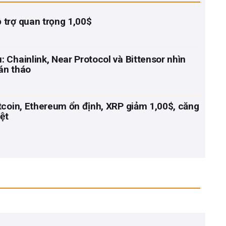
 trợ quan trọng 1,00$
 Chainlink, Near Protocol và Bittensor nhìn
án tháo
tcoin, Ethereum ổn định, XRP giảm 1,00$, căng
iệt