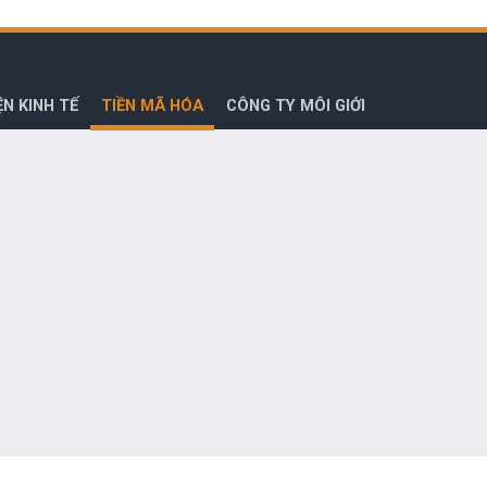
ỆN KINH TẾ
TIỀN MÃ HÓA
CÔNG TY MÔI GIỚI