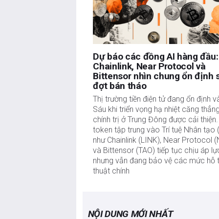
Dự báo các đồng AI hàng đầu:
Chainlink, Near Protocol và
Bittensor nhìn chung ổn định 
đợt bán tháo
Thị trường tiền điện tử đang ổn định v
Sáu khi triển vọng hạ nhiệt căng thẳn
chính trị ở Trung Đông được cải thiện
token tập trung vào Trí tuệ Nhân tạo 
như Chainlink (LINK), Near Protocol 
và Bittensor (TAO) tiếp tục chịu áp lự
nhưng vẫn đang bảo vệ các mức hỗ t
thuật chính
NỘI DUNG MỚI NHẤT