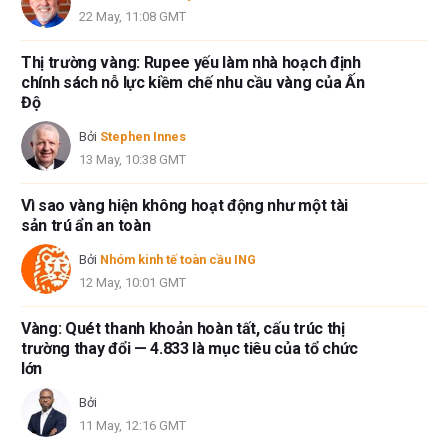
22 May, 11:08 GMT
Thị trường vàng: Rupee yếu làm nhà hoạch định
chính sách nỗ lực kiềm chế nhu cầu vàng của Ấn
Độ
Bởi
Stephen Innes
13 May, 10:38 GMT
Vì sao vàng hiện không hoạt động như một tài
sản trú ẩn an toàn
Bởi
Nhóm kinh tế toàn cầu ING
12 May, 10:01 GMT
Vàng: Quét thanh khoản hoàn tất, cấu trúc thị
trường thay đổi — 4.833 là mục tiêu của tổ chức
lớn
Bởi
11 May, 12:16 GMT