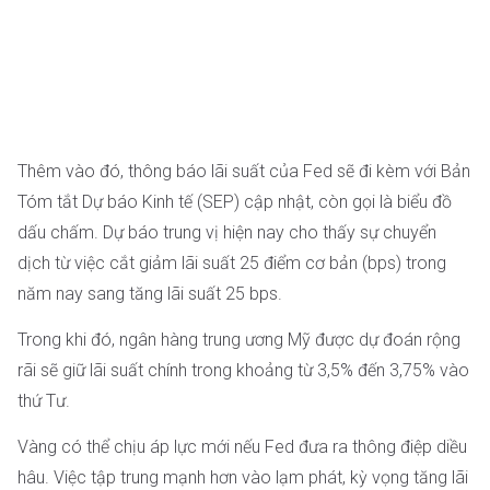
Thêm vào đó, thông báo lãi suất của Fed sẽ đi kèm với Bản
Tóm tắt Dự báo Kinh tế (SEP) cập nhật, còn gọi là biểu đồ
dấu chấm. Dự báo trung vị hiện nay cho thấy sự chuyển
dịch từ việc cắt giảm lãi suất 25 điểm cơ bản (bps) trong
năm nay sang tăng lãi suất 25 bps.
Trong khi đó, ngân hàng trung ương Mỹ được dự đoán rộng
rãi sẽ giữ lãi suất chính trong khoảng từ 3,5% đến 3,75% vào
thứ Tư.
Vàng có thể chịu áp lực mới nếu Fed đưa ra thông điệp diều
hâu. Việc tập trung mạnh hơn vào lạm phát, kỳ vọng tăng lãi