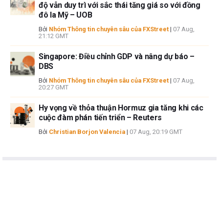
độ vẫn duy trì với sắc thái tăng giá so với đồng
đô la Mỹ – UOB
Bởi
Nhóm Thông tin chuyên sâu của FXStreet
|
07 Aug,
21:12 GMT
Singapore: Điều chỉnh GDP và nâng dự báo –
DBS
Bởi
Nhóm Thông tin chuyên sâu của FXStreet
|
07 Aug,
20:27 GMT
Hy vọng về thỏa thuận Hormuz gia tăng khi các
cuộc đàm phán tiến triển – Reuters
Bởi
Christian Borjon Valencia
|
07 Aug, 20:19 GMT