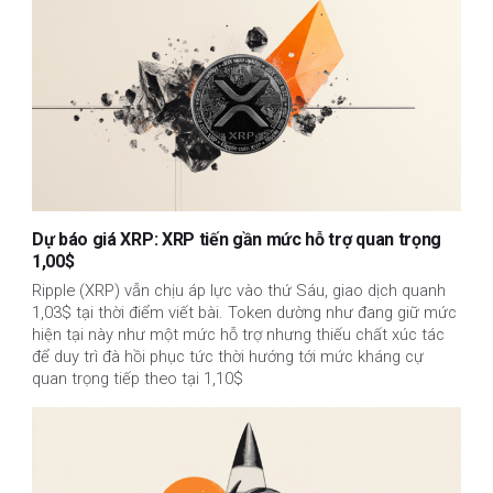
Dự báo giá XRP: XRP tiến gần mức hỗ trợ quan trọng
1,00$
Ripple (XRP) vẫn chịu áp lực vào thứ Sáu, giao dịch quanh
1,03$ tại thời điểm viết bài. Token dường như đang giữ mức
hiện tại này như một mức hỗ trợ nhưng thiếu chất xúc tác
để duy trì đà hồi phục tức thời hướng tới mức kháng cự
quan trọng tiếp theo tại 1,10$