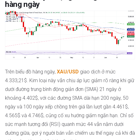
hàng ngày
Trên biểu đồ hàng ngày,
XAU/USD
giao dịch ở mức
4.333,21$. Kim loại này vẫn chịu áp lực giảm rõ ràng khi giữ
dưới đường trung bình động giản đơn (SMA) 21 ngày ở
khoảng 4.402$, với các đường SMA dài hạn 200 ngày, 50
ngày và 100 ngày xếp chồng trên giá lần lượt gần 4.461$,
4.565$ và 4.746$, củng cố xu hướng giảm ngắn hạn. Chỉ số
sức mạnh tương đối (RSI) quanh mức 44 vẫn nằm dưới
đường giữa, gợi ý người bán vẫn chiếm ưu thế ngay cả khi đà