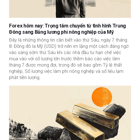
Forex hôm nay: Trọng tâm chuyển từ tình hình Trung
Đông sang Bảng lương phi nông nghiệp của Mỹ
Đây là những thông tin cần biết vào thứ Sáu, ngày 7 tháng
8: Đồng đô la Mỹ (USD) trở nên im lặng một cách đáng ngờ
vào sáng sớm thứ Sáu khi các nhà đầu tư hạn chế việc
mua vào với số lượng lớn trước thềm báo cáo việc làm
tháng 7 được mong đợi, trong đó sẽ bao gồm Tỷ lệ thất
nghiệp, Số lượng việc làm phi nông nghiệp và số liệu lạm
phát tiền lương.