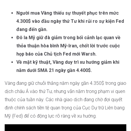
Người mua Vàng thiếu sự thuyết phục trên mức
4.300$ vào đầu ngày thứ Tư khi rủi ro sự kiện Fed
đang đến gần.
Đô la Mỹ giữ đà giảm trong bối cảnh lạc quan về
thỏa thuận hòa bình Mỹ-Iran, chốt lời trước cuộc
họp báo của Chủ tịch Fed mới Warsh.
Về mặt kỹ thuật, Vàng duy trì xu hướng giảm khi
nằm dưới SMA 21 ngày gần 4.400$.
Vàng đang giữ chuỗi thắng năm ngày gần 4.350$ trong giao
dịch châu Á vào thứ Tư, nhưng vẫn nằm trong phạm vi quen
thuộc của tuần này. Các nhà giao dịch đang chờ đợi quyết
định chính sách tiền tệ quan trọng của Cục Dự trữ Liên bang
Mỹ (Fed) để có động lực rõ ràng về xu hướng.