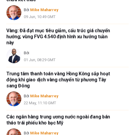
Bởi
Mike Maharrey
09 Jun, 10:49 GMT
Vàng: Đã đạt mục tiêu giảm, cấu trúc giá chuyển
hướng; vùng FVG 4.540 định hình xu hướng tuần
này
Bởi
01 Jun, 08:29 GMT
Trung tâm thanh toán vàng Hồng Kông sắp hoạt
động khi giao dịch vàng chuyển từ phương Tây
sang Đông
Bởi
Mike Maharrey
22 May, 11:10 GMT
Các ngân hàng trung ương nước ngoài đang bán
tháo trái phiếu kho bạc Mỹ
Bởi
Mike Maharrey