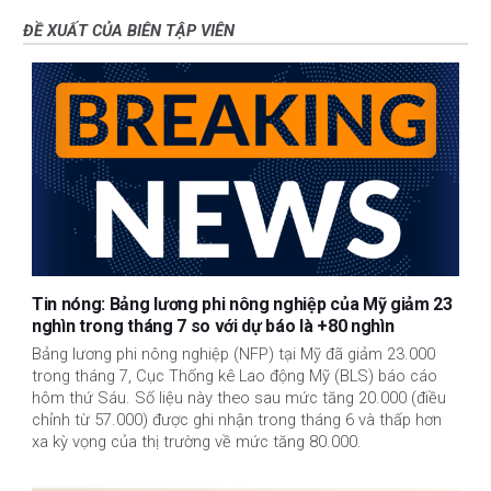
ĐỀ XUẤT CỦA BIÊN TẬP VIÊN
Tin nóng: Bảng lương phi nông nghiệp của Mỹ giảm 23
nghìn trong tháng 7 so với dự báo là +80 nghìn
Bảng lương phi nông nghiệp (NFP) tại Mỹ đã giảm 23.000
trong tháng 7, Cục Thống kê Lao động Mỹ (BLS) báo cáo
hôm thứ Sáu. Số liệu này theo sau mức tăng 20.000 (điều
chỉnh từ 57.000) được ghi nhận trong tháng 6 và thấp hơn
xa kỳ vọng của thị trường về mức tăng 80.000.