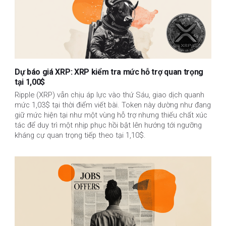
Dự báo giá XRP: XRP kiểm tra mức hỗ trợ quan trọng
tại 1,00$
Ripple (XRP) vẫn chịu áp lực vào thứ Sáu, giao dịch quanh
mức 1,03$ tại thời điểm viết bài. Token này dường như đang
giữ mức hiện tại như một vùng hỗ trợ nhưng thiếu chất xúc
tác để duy trì một nhịp phục hồi bật lên hướng tới ngưỡng
kháng cự quan trọng tiếp theo tại 1,10$.