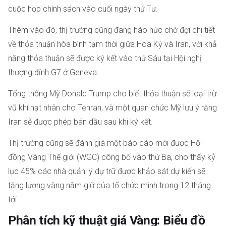
cuộc họp chính sách vào cuối ngày thứ Tư.
Thêm vào đó, thị trường cũng đang háo hức chờ đợi chi tiết
về thỏa thuận hòa bình tạm thời giữa Hoa Kỳ và Iran, với khả
năng thỏa thuận sẽ được ký kết vào thứ Sáu tại Hội nghị
thượng đỉnh G7 ở Geneva.
Tổng thống Mỹ Donald Trump cho biết thỏa thuận sẽ loại trừ
vũ khí hạt nhân cho Tehran, và một quan chức Mỹ lưu ý rằng
Iran sẽ được phép bán dầu sau khi ký kết.
Thị trường cũng sẽ đánh giá một báo cáo mới được Hội
đồng Vàng Thế giới (WGC) công bố vào thứ Ba, cho thấy kỷ
lục 45% các nhà quản lý dự trữ được khảo sát dự kiến sẽ
tăng lượng vàng nắm giữ của tổ chức mình trong 12 tháng
tới.
Phân tích kỹ thuật giá Vàng: Biểu đồ