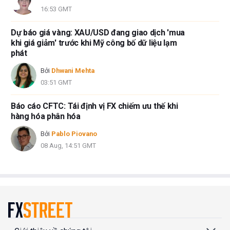
16:53 GMT
Dự báo giá vàng: XAU/USD đang giao dịch 'mua
khi giá giảm' trước khi Mỹ công bố dữ liệu lạm
phát
Bởi
Dhwani Mehta
03:51 GMT
Báo cáo CFTC: Tái định vị FX chiếm ưu thế khi
hàng hóa phân hóa
Bởi
Pablo Piovano
08 Aug, 14:51 GMT