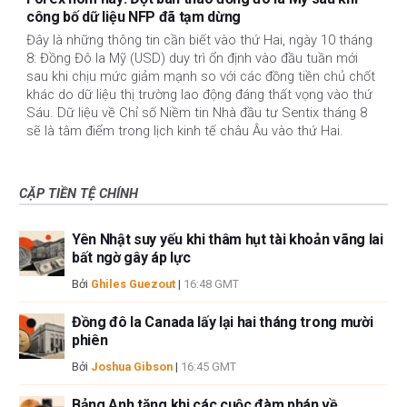
công bố dữ liệu NFP đã tạm dừng
Đây là những thông tin cần biết vào thứ Hai, ngày 10 tháng
8: Đồng Đô la Mỹ (USD) duy trì ổn định vào đầu tuần mới
sau khi chịu mức giảm mạnh so với các đồng tiền chủ chốt
khác do dữ liệu thị trường lao động đáng thất vọng vào thứ
Sáu. Dữ liệu về Chỉ số Niềm tin Nhà đầu tư Sentix tháng 8
sẽ là tâm điểm trong lịch kinh tế châu Âu vào thứ Hai.
CẶP TIỀN TỆ CHÍNH
Yên Nhật suy yếu khi thâm hụt tài khoản vãng lai
bất ngờ gây áp lực
Bởi
Ghiles Guezout
|
16:48 GMT
Đồng đô la Canada lấy lại hai tháng trong mười
phiên
Bởi
Joshua Gibson
|
16:45 GMT
Bảng Anh tăng khi các cuộc đàm phán về