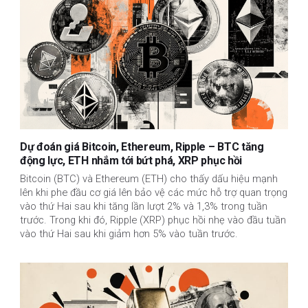
Dự đoán giá Bitcoin, Ethereum, Ripple – BTC tăng
động lực, ETH nhắm tới bứt phá, XRP phục hồi
Bitcoin (BTC) và Ethereum (ETH) cho thấy dấu hiệu mạnh
lên khi phe đầu cơ giá lên bảo vệ các mức hỗ trợ quan trọng
vào thứ Hai sau khi tăng lần lượt 2% và 1,3% trong tuần
trước. Trong khi đó, Ripple (XRP) phục hồi nhẹ vào đầu tuần
vào thứ Hai sau khi giảm hơn 5% vào tuần trước.