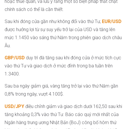
hoặc thuế quan, và lưu ý rằng một số biện pháp thắt chặt
chính sách có thể là cần thiết.
Sau khi đóng cửa gần như không đổi vào thứ Tư,
EUR/USD
được hưởng lợi từ sự suy yếu trở lại của USD và tăng lên
mức 1.1450 vào sáng thứ Năm trong phiên giao dịch châu
Âu.
GBP/USD
duy trì đà tăng sau khi đóng cửa ở mức tích cực
vào thứ Tư và giao dịch ở mức đỉnh trong ba tuần trên
1.3400.
Sau ba ngày giảm giá, vàng tăng trở lại vào thứ Năm gần
0,8% trong ngày, vượt 4.100$.
USD/JPY
điều chỉnh giảm và giao dịch dưới 162,50 sau khi
tăng khoảng 0,3% vào thứ Tư. Báo cáo quý mới nhất của
Ngân hàng trung ương Nhật Bản (BoJ) công bố hôm thứ