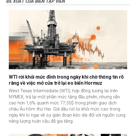
ĐỀ XUẤT CỦA BIÊN TẬP VIÊN
WTI rời khỏi mức đỉnh trong ngày khi chờ thông tin rõ
ràng về việc mở cửa trở lại eo biển Hormuz
West Texas Intermediate (WTI), hợp đồng tương lai trên
NYMEX, trả lại một phần mức tăng đầu phiên, nhưng vẫn
cao hơn 1,6% quanh mức 77,55$ trong phiên giao dịch
châu Âu hôm thứ Hai. Giá dầu rút lui khỏi mức cao trong
ngày khi lo ngại về sự gián đoạn kéo dài đối với nguồn cung
năng lượng toàn cầu đã gia tăng.