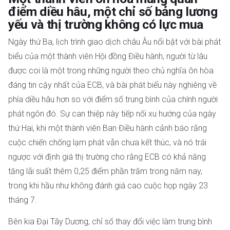
điểm diều hâu, một chỉ số bảng lương
yếu và thị trường không có lực mua
Ngày thứ Ba, lịch trình giao dịch châu Âu nổi bật với bài phát
biểu của một thành viên Hội đồng Điều hành, người từ lâu
được coi là một trong những người theo chủ nghĩa ôn hòa
đáng tin cậy nhất của ECB, và bài phát biểu này nghiêng về
phía diều hâu hơn so với điểm số trung bình của chính người
phát ngôn đó. Sự can thiệp này tiếp nối xu hướng của ngày
thứ Hai, khi một thành viên Ban Điều hành cảnh báo rằng
cuộc chiến chống lạm phát vẫn chưa kết thúc, và nó trái
ngược với định giá thị trường cho rằng ECB có khả năng
tăng lãi suất thêm 0,25 điểm phần trăm trong năm nay,
trong khi hầu như không đánh giá cao cuộc họp ngày 23
tháng 7.
Bên kia Đại Tây Dương, chỉ số thay đổi việc làm trung bình