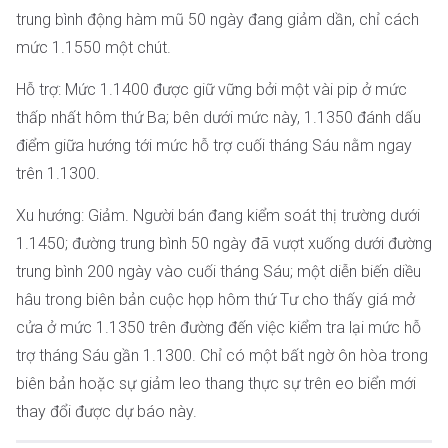
trung bình động hàm mũ 50 ngày đang giảm dần, chỉ cách
mức 1.1550 một chút.
Hỗ trợ: Mức 1.1400 được giữ vững bởi một vài pip ở mức
thấp nhất hôm thứ Ba; bên dưới mức này, 1.1350 đánh dấu
điểm giữa hướng tới mức hỗ trợ cuối tháng Sáu nằm ngay
trên 1.1300.
Xu hướng: Giảm. Người bán đang kiểm soát thị trường dưới
1.1450; đường trung bình 50 ngày đã vượt xuống dưới đường
trung bình 200 ngày vào cuối tháng Sáu; một diễn biến diều
hâu trong biên bản cuộc họp hôm thứ Tư cho thấy giá mở
cửa ở mức 1.1350 trên đường đến việc kiểm tra lại mức hỗ
trợ tháng Sáu gần 1.1300. Chỉ có một bất ngờ ôn hòa trong
biên bản hoặc sự giảm leo thang thực sự trên eo biển mới
thay đổi được dự báo này.