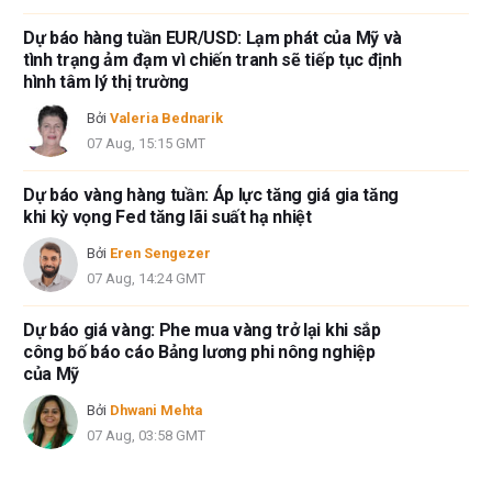
Dự báo hàng tuần EUR/USD: Lạm phát của Mỹ và
tình trạng ảm đạm vì chiến tranh sẽ tiếp tục định
hình tâm lý thị trường
Bởi
Valeria Bednarik
07 Aug, 15:15 GMT
Dự báo vàng hàng tuần: Áp lực tăng giá gia tăng
khi kỳ vọng Fed tăng lãi suất hạ nhiệt
Bởi
Eren Sengezer
07 Aug, 14:24 GMT
Dự báo giá vàng: Phe mua vàng trở lại khi sắp
công bố báo cáo Bảng lương phi nông nghiệp
của Mỹ
Bởi
Dhwani Mehta
07 Aug, 03:58 GMT