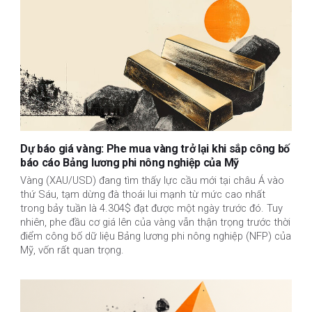
Dự báo giá vàng: Phe mua vàng trở lại khi sắp công bố
báo cáo Bảng lương phi nông nghiệp của Mỹ
Vàng (XAU/USD) đang tìm thấy lực cầu mới tại châu Á vào
thứ Sáu, tạm dừng đà thoái lui mạnh từ mức cao nhất
trong bảy tuần là 4.304$ đạt được một ngày trước đó. Tuy
nhiên, phe đầu cơ giá lên của vàng vẫn thận trọng trước thời
điểm công bố dữ liệu Bảng lương phi nông nghiệp (NFP) của
Mỹ, vốn rất quan trọng.