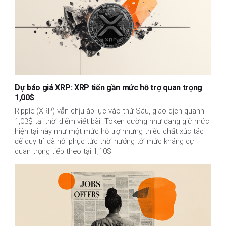
Dự báo giá XRP: XRP tiến gần mức hỗ trợ quan trọng
1,00$
Ripple (XRP) vẫn chịu áp lực vào thứ Sáu, giao dịch quanh
1,03$ tại thời điểm viết bài. Token dường như đang giữ mức
hiện tại này như một mức hỗ trợ nhưng thiếu chất xúc tác
để duy trì đà hồi phục tức thời hướng tới mức kháng cự
quan trọng tiếp theo tại 1,10$