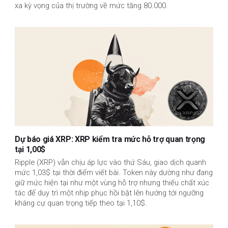
xa kỳ vọng của thị trường về mức tăng 80.000.
Dự báo giá XRP: XRP kiểm tra mức hỗ trợ quan trọng
tại 1,00$
Ripple (XRP) vẫn chịu áp lực vào thứ Sáu, giao dịch quanh
mức 1,03$ tại thời điểm viết bài. Token này dường như đang
giữ mức hiện tại như một vùng hỗ trợ nhưng thiếu chất xúc
tác để duy trì một nhịp phục hồi bật lên hướng tới ngưỡng
kháng cự quan trọng tiếp theo tại 1,10$.