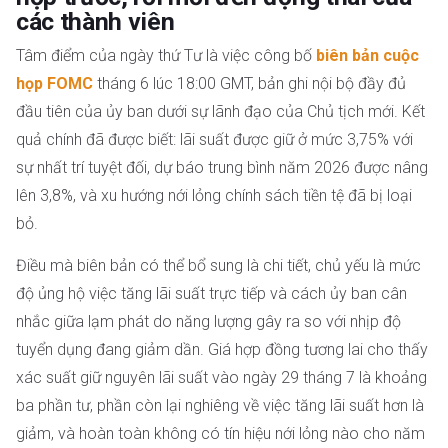
các thành viên
Tâm điểm của ngày thứ Tư là việc công bố
biên bản cuộc
họp FOMC
tháng 6 lúc 18:00 GMT, bản ghi nội bộ đầy đủ
đầu tiên của ủy ban dưới sự lãnh đạo của Chủ tịch mới. Kết
quả chính đã được biết: lãi suất được giữ ở mức 3,75% với
sự nhất trí tuyệt đối, dự báo trung bình năm 2026 được nâng
lên 3,8%, và xu hướng nới lỏng chính sách tiền tệ đã bị loại
bỏ.
Điều mà biên bản có thể bổ sung là chi tiết, chủ yếu là mức
độ ủng hộ việc tăng lãi suất trực tiếp và cách ủy ban cân
nhắc giữa lạm phát do năng lượng gây ra so với nhịp độ
tuyển dụng đang giảm dần. Giá hợp đồng tương lai cho thấy
xác suất giữ nguyên lãi suất vào ngày 29 tháng 7 là khoảng
ba phần tư, phần còn lại nghiêng về việc tăng lãi suất hơn là
giảm, và hoàn toàn không có tín hiệu nới lỏng nào cho năm