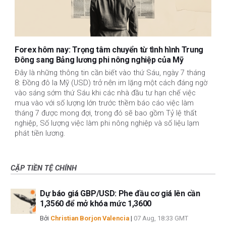
Forex hôm nay: Trọng tâm chuyển từ tình hình Trung
Đông sang Bảng lương phi nông nghiệp của Mỹ
Đây là những thông tin cần biết vào thứ Sáu, ngày 7 tháng
8: Đồng đô la Mỹ (USD) trở nên im lặng một cách đáng ngờ
vào sáng sớm thứ Sáu khi các nhà đầu tư hạn chế việc
mua vào với số lượng lớn trước thềm báo cáo việc làm
tháng 7 được mong đợi, trong đó sẽ bao gồm Tỷ lệ thất
nghiệp, Số lượng việc làm phi nông nghiệp và số liệu lạm
phát tiền lương.
CẶP TIỀN TỆ CHÍNH
Dự báo giá GBP/USD: Phe đầu cơ giá lên cần
1,3560 để mở khóa mức 1,3600
Bởi
Christian Borjon Valencia
|
07 Aug, 18:33 GMT