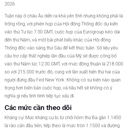
2026.
Tuần này ở châu Âu diễn ra khá yên tĩnh nhưng không phải là
trống rỗng, với phiên họp của Hội đồng Thống đốc dự kiến ​​
vào thứ Tư lúc 7:30 GMT, cuộc họp của Eurogroup kéo dài
đến thứ Năm, và một bài phát biểu khác của Hội đồng
Thống đốc vào sáng thứ Sáu để kết thúc tuần. Số liệu yêu
cầu trợ cấp thất nghiệp lần đầu của Mỹ sẽ được công bố
vào thứ Năm lúc 12:30 GMT, với mức đồng thuận là 218.000
so với 215.000 trước đó, cùng với lần xuất hiện thứ hai của
người đứng đầu Fed New York. Không có sự kiện nào quan
trọng hơn biên bản cuộc họp, và hầu hết sẽ không có ý
nghĩa gì nếu tình hình tiếp tục xấu đi.
Các mức cần theo dõi
Kháng cự: Mức kháng cự bị từ chối hôm thứ Ba gần 1.1450
là rào cản đầu tiên, tiếp theo là mức tròn 1.1500 và đường