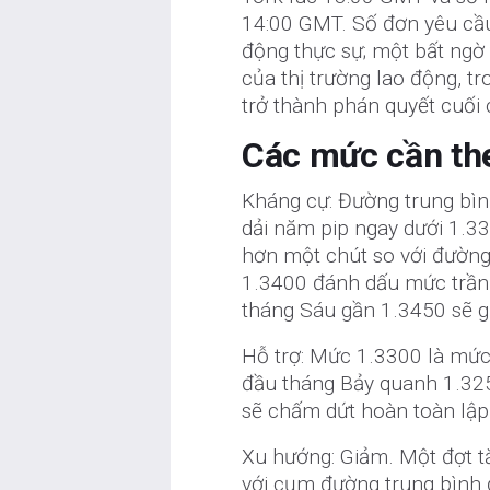
14:00 GMT. Số đơn yêu cầu 
động thực sự; một bất ngờ 
của thị trường lao động, t
trở thành phán quyết cuối 
Các mức cần th
Kháng cự: Đường trung bì
dải năm pip ngay dưới 1.33
hơn một chút so với đường 
1.3400 đánh dấu mức trần 
tháng Sáu gần 1.3450 sẽ gi
Hỗ trợ: Mức 1.3300 là mức
đầu tháng Bảy quanh 1.325
sẽ chấm dứt hoàn toàn lập 
Xu hướng: Giảm. Một đợt tă
với cụm đường trung bình 