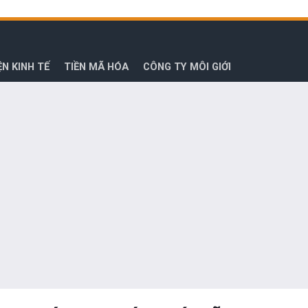
ỆN KINH TẾ
TIỀN MÃ HÓA
CÔNG TY MÔI GIỚI