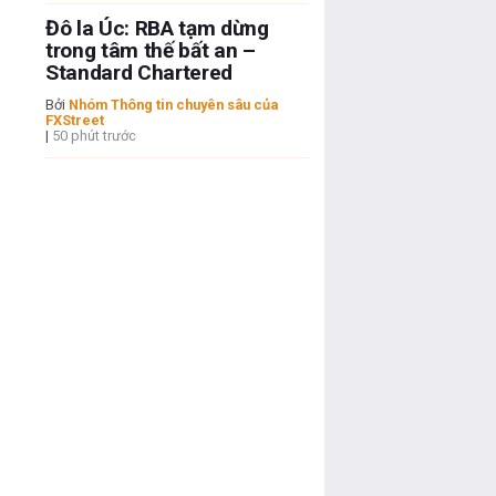
Đô la Úc: RBA tạm dừng
trong tâm thế bất an –
Standard Chartered
Bởi
Nhóm Thông tin chuyên sâu của
FXStreet
|
50 phút trước