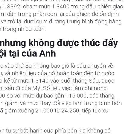
1.3392, chạm mức 1.3400 trong đầu phiên giao
ảm dần trong phần còn lại của phiên để ổn định
và trở lại dưới cụm đường trung bình động hàng
n trong nhiều tuần.
 nhưng không được thúc đẩy
ội tại của Anh
úc vào thứ Ba không bao giờ là câu chuyện về
, và nhiên liệu của nó hoàn toàn đến từ nước
tiếp kể từ mức 1.3140 vào cuối tháng Sáu, được
àm xấu đi của Mỹ. Số liệu việc làm phi nông
00 so với mức dự báo gần 115.000, các tháng
h giảm, và mức thay đổi việc làm trung bình bốn
ã giảm xuống 21.000 từ 24.250, tiếp tục xu
n từ sự bất hạnh của phía bên kia không có