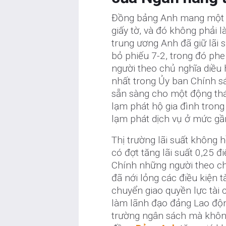
Đồng bảng Anh mang một câ
giấy tờ, và đó không phải
trung ương Anh đã giữ lãi 
bỏ phiếu 7-2, trong đó phe 
người theo chủ nghĩa diều
nhất trong Ủy ban Chính s
sẵn sàng cho một động thá
lạm phát hộ gia đình trong
lạm phát dịch vụ ở mức gầ
Thị trường lãi suất không 
có đợt tăng lãi suất 0,25
Chính những người theo chủ
đã nới lỏng các điều kiện 
chuyển giao quyền lực tài 
làm lãnh đạo đảng Lao độn
trường ngân sách mà không 