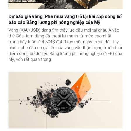
Dự báo giá vàng: Phe mua vàng trở lại khi sắp công bố
báo cáo Bảng lương phi nông nghiệp của Mỹ
Vàng (XAU/USD) đang tìm thấy lực cầu mới tại châu Á vào
thứ Sáu, tạm dừng đà thoái lui mạnh từ mức cao nhất
trong bảy tuần là 4.304$ đạt được một ngày trước đó. Tuy
nhiên, phe đầu cơ giá lên của vàng vẫn thận trọng trước thời
điểm công bố dữ liệu Bảng lương phi nông nghiệp (NFP) của
Mỹ, vốn rất quan trọng.