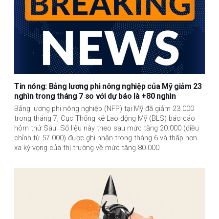
Tin nóng: Bảng lương phi nông nghiệp của Mỹ giảm 23
nghìn trong tháng 7 so với dự báo là +80 nghìn
Bảng lương phi nông nghiệp (NFP) tại Mỹ đã giảm 23.000
trong tháng 7, Cục Thống kê Lao động Mỹ (BLS) báo cáo
hôm thứ Sáu. Số liệu này theo sau mức tăng 20.000 (điều
chỉnh từ 57.000) được ghi nhận trong tháng 6 và thấp hơn
xa kỳ vọng của thị trường về mức tăng 80.000.