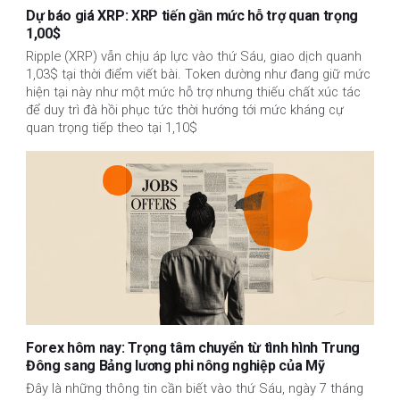
Dự báo giá XRP: XRP tiến gần mức hỗ trợ quan trọng
1,00$
Ripple (XRP) vẫn chịu áp lực vào thứ Sáu, giao dịch quanh
1,03$ tại thời điểm viết bài. Token dường như đang giữ mức
hiện tại này như một mức hỗ trợ nhưng thiếu chất xúc tác
để duy trì đà hồi phục tức thời hướng tới mức kháng cự
quan trọng tiếp theo tại 1,10$
Forex hôm nay: Trọng tâm chuyển từ tình hình Trung
Đông sang Bảng lương phi nông nghiệp của Mỹ
Đây là những thông tin cần biết vào thứ Sáu, ngày 7 tháng