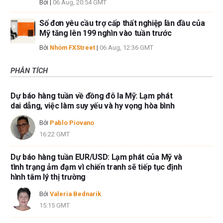
Bởi
|
06 Aug, 20:54 GMT
Số đơn yêu cầu trợ cấp thất nghiệp lần đầu của
Mỹ tăng lên 199 nghìn vào tuần trước
Bởi
Nhóm FXStreet
|
06 Aug, 12:36 GMT
PHÂN TÍCH
Dự báo hàng tuần về đồng đô la Mỹ: Lạm phát
dai dẳng, việc làm suy yếu và hy vọng hòa bình
Bởi
Pablo Piovano
16:22 GMT
Dự báo hàng tuần EUR/USD: Lạm phát của Mỹ và
tình trạng ảm đạm vì chiến tranh sẽ tiếp tục định
hình tâm lý thị trường
Bởi
Valeria Bednarik
15:15 GMT