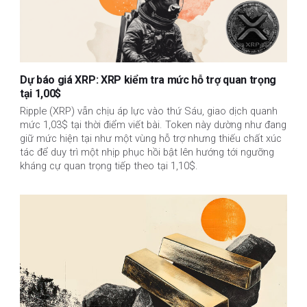
Dự báo giá XRP: XRP kiểm tra mức hỗ trợ quan trọng
tại 1,00$
Ripple (XRP) vẫn chịu áp lực vào thứ Sáu, giao dịch quanh
mức 1,03$ tại thời điểm viết bài. Token này dường như đang
giữ mức hiện tại như một vùng hỗ trợ nhưng thiếu chất xúc
tác để duy trì một nhịp phục hồi bật lên hướng tới ngưỡng
kháng cự quan trọng tiếp theo tại 1,10$.