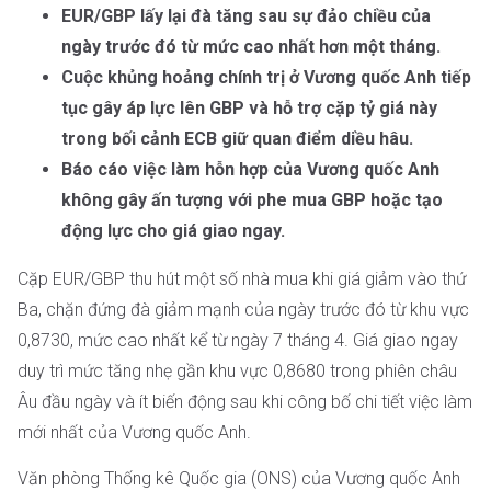
EUR/GBP lấy lại đà tăng sau sự đảo chiều của
ngày trước đó từ mức cao nhất hơn một tháng.
Cuộc khủng hoảng chính trị ở Vương quốc Anh tiếp
tục gây áp lực lên GBP và hỗ trợ cặp tỷ giá này
trong bối cảnh ECB giữ quan điểm diều hâu.
Báo cáo việc làm hỗn hợp của Vương quốc Anh
không gây ấn tượng với phe mua GBP hoặc tạo
động lực cho giá giao ngay.
Cặp EUR/GBP thu hút một số nhà mua khi giá giảm vào thứ
Ba, chặn đứng đà giảm mạnh của ngày trước đó từ khu vực
0,8730, mức cao nhất kể từ ngày 7 tháng 4. Giá giao ngay
duy trì mức tăng nhẹ gần khu vực 0,8680 trong phiên châu
Âu đầu ngày và ít biến động sau khi công bố chi tiết việc làm
mới nhất của Vương quốc Anh.
Văn phòng Thống kê Quốc gia (ONS) của Vương quốc Anh