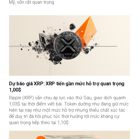
Mỹ, vốn rất quan trọng.
Dự báo giá XRP: XRP tiến gần mức hỗ trợ quan trọng
1,00$
Ripple (XRP) vẫn chịu áp lực vào thứ Sáu, giao dịch quanh
1,03$ tại thời điểm viết bài. Token dường như đang giữ mức
hiện tại này như một mức hỗ trợ nhưng thiếu chất xúc tác
để duy trì đà hồi phục tức thời hướng tới mức kháng cự
quan trọng tiếp theo tại 1,10$