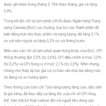
được ghi nhận trong tháng 3. Tính theo tháng, giá cả tăng
0,4%.
Trong khi đó, chỉ số lạm phát cốt lõi được Ngân hàng Trung
ương Canada (BoC) ưa chuộng, loại trừ các thành phần dễ
biến động hơn như thực phẩm và năng lượng, đã tăng 2,1%
so với năm ngoái và tăng 0,2% so với tháng trước.
Nhìn vào các chỉ số lạm phát quan trọng khác của BoC, CPI
thông thường đạt 2,5% (từ 2,6%), CPI điều chỉnh ở mức 2,0%
(từ 2,2%) và CPI trung vị ở mức 2,1% (từ 2,3%). Nhìn chung,
chúng cho thấy áp lực giá cả cơ bản vẫn khá dai dẳng mặc
dù đang có xu hướng giảm.
Theo thông cáo báo chí: “Giá năng lượng tăng cao, đặc biệt
là giá xăng, đã thúc đẩy sự tăng tốc của chỉ số CPI tổng
thể. Việc bãi bỏ thuế carbon đối với người tiêu dùng vào