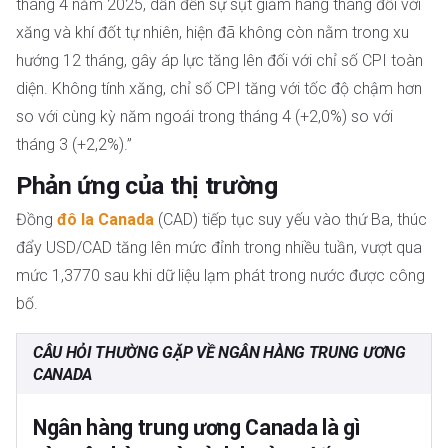
tháng 4 năm 2025, dẫn đến sự sụt giảm hàng tháng đối với
xăng và khí đốt tự nhiên, hiện đã không còn nằm trong xu
hướng 12 tháng, gây áp lực tăng lên đối với chỉ số CPI toàn
diện. Không tính xăng, chỉ số CPI tăng với tốc độ chậm hơn
so với cùng kỳ năm ngoái trong tháng 4 (+2,0%) so với
tháng 3 (+2,2%).”
Phản ứng của thị trường
Đồng
đô la Canada
(CAD) tiếp tục suy yếu vào thứ Ba, thúc
đẩy USD/CAD tăng lên mức đỉnh trong nhiều tuần, vượt qua
mức 1,3770 sau khi dữ liệu lạm phát trong nước được công
bố.
CÂU HỎI THƯỜNG GẶP VỀ NGÂN HÀNG TRUNG ƯƠNG
CANADA
Ngân hàng trung ương Canada là gì