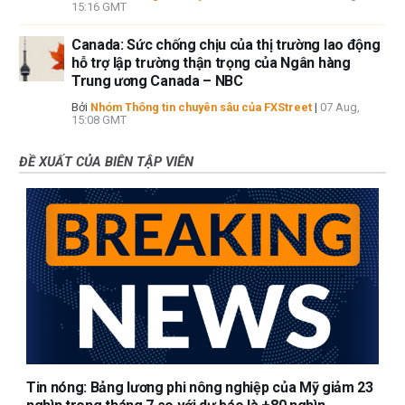
15:16 GMT
Canada: Sức chống chịu của thị trường lao động
hỗ trợ lập trường thận trọng của Ngân hàng
Trung ương Canada – NBC
Bởi
Nhóm Thông tin chuyên sâu của FXStreet
|
07 Aug,
15:08 GMT
ĐỀ XUẤT CỦA BIÊN TẬP VIÊN
Tin nóng: Bảng lương phi nông nghiệp của Mỹ giảm 23