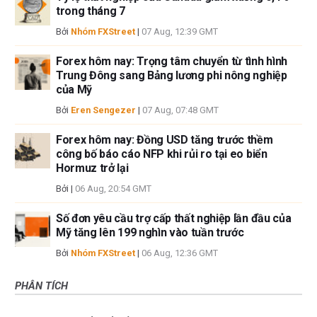
trong tháng 7
Bởi
Nhóm FXStreet
|
07 Aug, 12:39 GMT
Forex hôm nay: Trọng tâm chuyển từ tình hình
Trung Đông sang Bảng lương phi nông nghiệp
của Mỹ
Bởi
Eren Sengezer
|
07 Aug, 07:48 GMT
Forex hôm nay: Đồng USD tăng trước thềm
công bố báo cáo NFP khi rủi ro tại eo biển
Hormuz trở lại
Bởi
|
06 Aug, 20:54 GMT
Số đơn yêu cầu trợ cấp thất nghiệp lần đầu của
Mỹ tăng lên 199 nghìn vào tuần trước
Bởi
Nhóm FXStreet
|
06 Aug, 12:36 GMT
PHÂN TÍCH