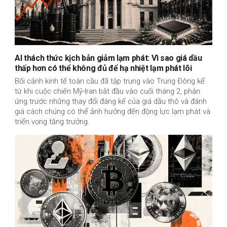
AI thách thức kịch bản giảm lạm phát: Vì sao giá dầu
thấp hơn có thể không đủ để hạ nhiệt lạm phát lõi
Bối cảnh kinh tế toàn cầu đã tập trung vào Trung Đông kể
từ khi cuộc chiến Mỹ-Iran bắt đầu vào cuối tháng 2, phản
ứng trước những thay đổi đáng kể của giá dầu thô và đánh
giá cách chúng có thể ảnh hưởng đến động lực lạm phát và
triển vọng tăng trưởng.