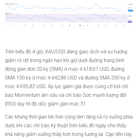
Trên biểu đồ 4 giờ, XAU/USD đang giao dịch với xu hướng
giảm rõ rệt trong ngắn hạn khi giữ dưới đường trung bình
động giản đơn 20 kỳ (SMA) ở mức 4.618,67 USD, đường
SMA 100 kỳ ở mức 4.642,86 USD và đường SMA 200 kỳ ở
mức 4.695,82 USD. Áp lực giảm giá được củng cố bởi chỉ
báo Momentum âm sâu và chỉ báo Sức mạnh tương đối
(RSI) duy trì độ dốc giảm gần mức 31.
Các khung thời gian lớn hơn cũng làm tăng rủi ro xuống phía
dưới, khi các chỉ báo kỹ thuật trên biểu đồ ngày cho thấy
khả năng giảm xuống thấp hơn trong tương lai. Cặp tiền này