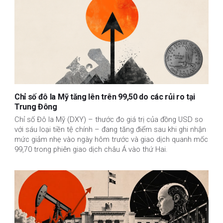
Chỉ số đô la Mỹ tăng lên trên 99,50 do các rủi ro tại
Trung Đông
Chỉ số Đô la Mỹ (DXY) – thước đo giá trị của đồng USD so
với sáu loại tiền tệ chính – đang tăng điểm sau khi ghi nhận
mức giảm nhẹ vào ngày hôm trước và giao dịch quanh mốc
99,70 trong phiên giao dịch châu Á vào thứ Hai.