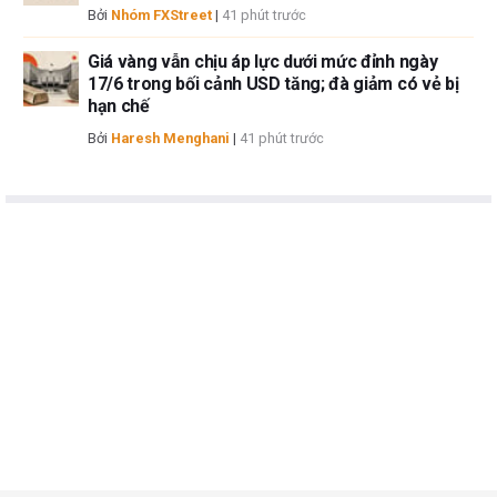
Bởi
Nhóm FXStreet
|
41 phút trước
Giá vàng vẫn chịu áp lực dưới mức đỉnh ngày
17/6 trong bối cảnh USD tăng; đà giảm có vẻ bị
hạn chế
Bởi
Haresh Menghani
|
41 phút trước