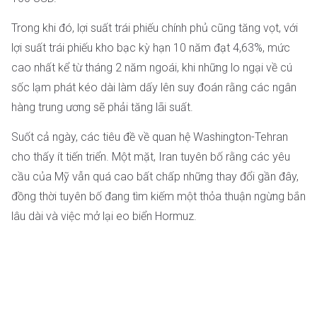
Trong khi đó, lợi suất trái phiếu chính phủ cũng tăng vọt, với
lợi suất trái phiếu kho bạc kỳ hạn 10 năm đạt 4,63%, mức
cao nhất kể từ tháng 2 năm ngoái, khi những lo ngại về cú
sốc lạm phát kéo dài làm dấy lên suy đoán rằng các ngân
hàng trung ương sẽ phải tăng lãi suất.
Suốt cả ngày, các tiêu đề về quan hệ Washington-Tehran
cho thấy ít tiến triển. Một mặt, Iran tuyên bố rằng các yêu
cầu của Mỹ vẫn quá cao bất chấp những thay đổi gần đây,
đồng thời tuyên bố đang tìm kiếm một thỏa thuận ngừng bắn
lâu dài và việc mở lại eo biển Hormuz.