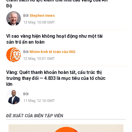
Độ
Bởi
Stephen Innes
13 May, 10:38 GMT
Vì sao vàng hiện không hoạt động như một tài
sản trú ẩn an toàn
Bởi
Nhóm kinh tế toàn cầu ING
12 May, 10:01 GMT
Vàng: Quét thanh khoản hoàn tất, cấu trúc thị
trường thay đổi — 4.833 là mục tiêu của tổ chức
lớn
Bởi
11 May, 12:16 GMT
ĐỀ XUẤT CỦA BIÊN TẬP VIÊN