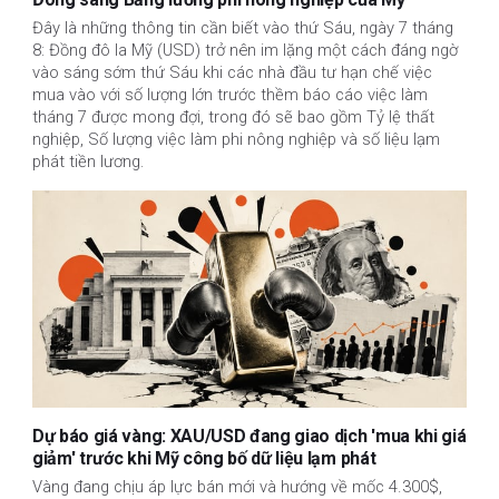
Đây là những thông tin cần biết vào thứ Sáu, ngày 7 tháng
8: Đồng đô la Mỹ (USD) trở nên im lặng một cách đáng ngờ
vào sáng sớm thứ Sáu khi các nhà đầu tư hạn chế việc
mua vào với số lượng lớn trước thềm báo cáo việc làm
tháng 7 được mong đợi, trong đó sẽ bao gồm Tỷ lệ thất
nghiệp, Số lượng việc làm phi nông nghiệp và số liệu lạm
phát tiền lương.
Dự báo giá vàng: XAU/USD đang giao dịch 'mua khi giá
giảm' trước khi Mỹ công bố dữ liệu lạm phát
Vàng đang chịu áp lực bán mới và hướng về mốc 4.300$,