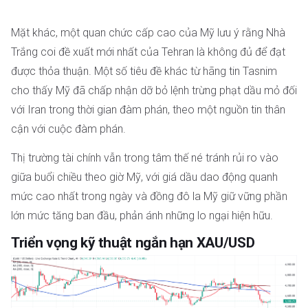
Mặt khác, một quan chức cấp cao của Mỹ lưu ý rằng Nhà
Trắng coi đề xuất mới nhất của Tehran là không đủ để đạt
được thỏa thuận. Một số tiêu đề khác từ hãng tin Tasnim
cho thấy Mỹ đã chấp nhận dỡ bỏ lệnh trừng phạt dầu mỏ đối
với Iran trong thời gian đàm phán, theo một nguồn tin thân
cận với cuộc đàm phán.
Thị trường tài chính vẫn trong tâm thế né tránh rủi ro vào
giữa buổi chiều theo giờ Mỹ, với giá dầu dao động quanh
mức cao nhất trong ngày và đồng đô la Mỹ giữ vững phần
lớn mức tăng ban đầu, phản ánh những lo ngại hiện hữu.
Triển vọng kỹ thuật ngắn hạn XAU/USD