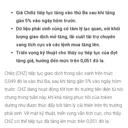
Giá Chiliz tiếp tục tăng vào thứ Ba sau khi tăng
gần 5% vào ngày hôm trước.
Dữ liệu phái sinh củng cố tâm lý lạc quan, với khối
lượng giao dịch mở tăng, lãi suất tài trợ chuyển
sang tích cực và các lệnh mua tăng lên.
Triển vọng kỹ thuật cho thấy sự tiếp tục của đợt
tăng giá, hướng đến mức trên 0,051 đô la.
Chiliz (CHZ) tiếp tục giao dịch trong sắc xanh trên mức
0,049 đô la vào thứ Ba, sau khi tăng gần 5% vào ngày hôm
trước. CHZ đang hoạt động tốt hơn thị trường tiền điện tử nói
chung trong tuần này, khi khả năng phục hồi của token
dường như được thúc đẩy bởi tâm lý cải thiện trên thị trường
phái sinh. Về mặt kỹ thuật, triển vọng vẫn tích cực, cho thấy
CHZ có thể tiếp tục đà tăng lên mức trên 0,051 đô la.