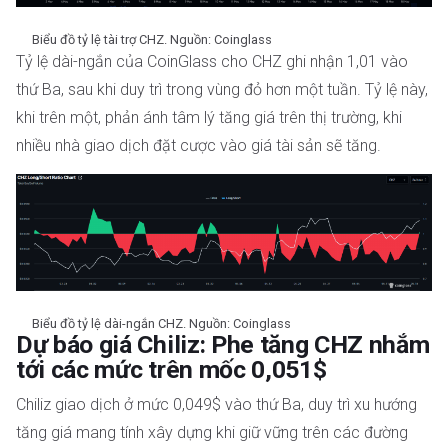
Biểu đồ tỷ lệ tài trợ CHZ. Nguồn: Coinglass
Tỷ lệ dài-ngắn của CoinGlass cho CHZ ghi nhận 1,01 vào
thứ Ba, sau khi duy trì trong vùng đỏ hơn một tuần. Tỷ lệ này,
khi trên một, phản ánh tâm lý tăng giá trên thị trường, khi
nhiều nhà giao dịch đặt cược vào giá tài sản sẽ tăng.
Biểu đồ tỷ lệ dài-ngắn CHZ. Nguồn: Coinglass
Dự báo giá Chiliz: Phe tăng CHZ nhắm
tới các mức trên mốc 0,051$
Chiliz giao dịch ở mức 0,049$ vào thứ Ba, duy trì xu hướng
tăng giá mang tính xây dựng khi giữ vững trên các đường