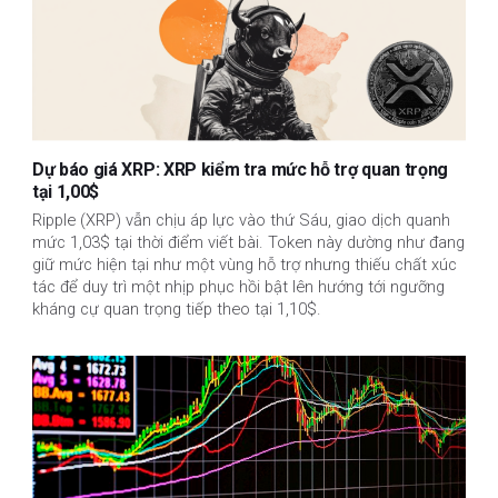
Dự báo giá XRP: XRP kiểm tra mức hỗ trợ quan trọng
tại 1,00$
Ripple (XRP) vẫn chịu áp lực vào thứ Sáu, giao dịch quanh
mức 1,03$ tại thời điểm viết bài. Token này dường như đang
giữ mức hiện tại như một vùng hỗ trợ nhưng thiếu chất xúc
tác để duy trì một nhịp phục hồi bật lên hướng tới ngưỡng
kháng cự quan trọng tiếp theo tại 1,10$.