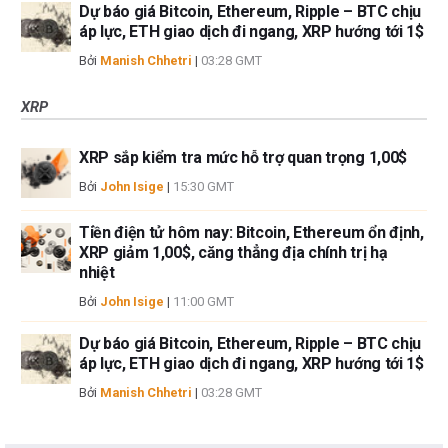
Dự báo giá Bitcoin, Ethereum, Ripple – BTC chịu
áp lực, ETH giao dịch đi ngang, XRP hướng tới 1$
Bởi
Manish Chhetri
|
03:28 GMT
XRP
XRP sắp kiểm tra mức hỗ trợ quan trọng 1,00$
Bởi
John Isige
|
15:30 GMT
Tiền điện tử hôm nay: Bitcoin, Ethereum ổn định,
XRP giảm 1,00$, căng thẳng địa chính trị hạ
nhiệt
Bởi
John Isige
|
11:00 GMT
Dự báo giá Bitcoin, Ethereum, Ripple – BTC chịu
áp lực, ETH giao dịch đi ngang, XRP hướng tới 1$
Bởi
Manish Chhetri
|
03:28 GMT