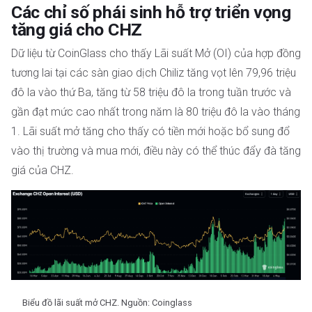
Các chỉ số phái sinh hỗ trợ triển vọng
tăng giá cho CHZ
Dữ liệu từ CoinGlass cho thấy Lãi suất Mở (OI) của hợp đồng
tương lai tại các sàn giao dịch Chiliz tăng vọt lên 79,96 triệu
đô la vào thứ Ba, tăng từ 58 triệu đô la trong tuần trước và
gần đạt mức cao nhất trong năm là 80 triệu đô la vào tháng
1. Lãi suất mở tăng cho thấy có tiền mới hoặc bổ sung đổ
vào thị trường và mua mới, điều này có thể thúc đẩy đà tăng
giá của CHZ.
Biểu đồ lãi suất mở CHZ. Nguồn: Coinglass