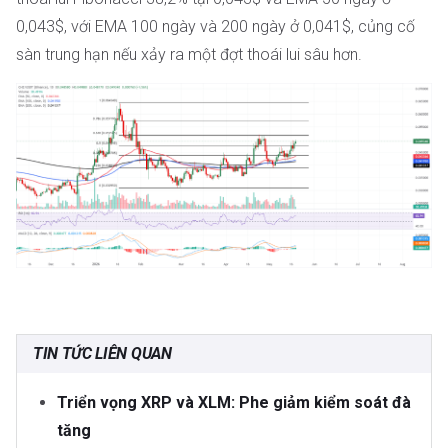
0,043$, với EMA 100 ngày và 200 ngày ở 0,041$, củng cố
sàn trung hạn nếu xảy ra một đợt thoái lui sâu hơn.
TIN TỨC LIÊN QUAN
Triển vọng XRP và XLM: Phe giảm kiểm soát đà
tăng