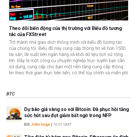
Theo dõi biến động của thị trường với Biểu đồ tương
tác của FXStreet
Trở thành nhà giao dịch thông minh với biểu đồ tương tác
của chúng tôi. Biểu đồ này cung cấp thông tin về hơn 1500
tài sản, lãi suất liên ngân hàng và khối dữ liệu lịch sử rộng
lớn. Đây là một công cụ chuyên nghiệp trực tuyến bạn cần
sử dụng, cung cấp cho bạn một nền tảng cung cấp thông
tin theo thời gian thực tiên tiến, có thể tùy chỉnh và miễn phí
BTC
Dự báo giá vàng so với Bitcoin: Đà phục hồi tăng
sức hút sau đợt giảm bất ngờ trong NFP
Bởi
John Isige
|
16:01 GMT