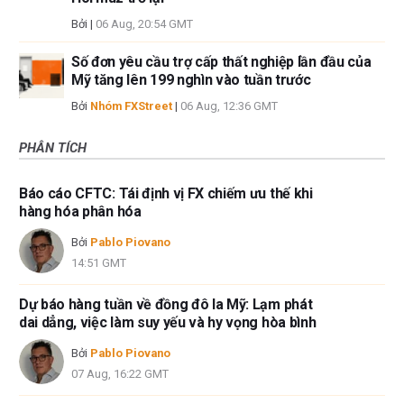
Bởi
|
06 Aug, 20:54 GMT
Số đơn yêu cầu trợ cấp thất nghiệp lần đầu của
Mỹ tăng lên 199 nghìn vào tuần trước
Bởi
Nhóm FXStreet
|
06 Aug, 12:36 GMT
PHÂN TÍCH
Báo cáo CFTC: Tái định vị FX chiếm ưu thế khi
hàng hóa phân hóa
Bởi
Pablo Piovano
14:51 GMT
Dự báo hàng tuần về đồng đô la Mỹ: Lạm phát
dai dẳng, việc làm suy yếu và hy vọng hòa bình
Bởi
Pablo Piovano
07 Aug, 16:22 GMT