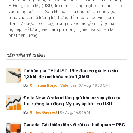
8: Đồng đô la Mỹ (USD) trở nên im lặng một cách đáng ngờ
vào sáng sớm thứ Sáu khi các nhà đầu tư hạn chế việc
mua vào với số lượng lớn trước thềm báo cáo việc làm
tháng 7 được mong đợi, trong đó sẽ bao gồm Tỷ lệ thất
nghiệp, Số lượng việc làm phi nông nghiệp và số liệu lạm
phát tiền lương.
CẶP TIỀN TỆ CHÍNH
Dự báo giá GBP/USD: Phe đầu cơ giá lên cần
1,3560 để mở khóa mức 1,3600
Bởi
Christian Borjon Valencia
|
07 Aug, 18:33 GMT
Đô la New Zealand tăng giá khi sự suy yếu của
thị trường lao động Mỹ gây áp lực lên USD
Bởi
Ghiles Guezout
|
07 Aug, 16:04 GMT
Canada: Cải thiện dần với rủi ro thuế quan – RBC