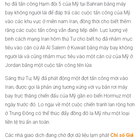
họ đã tấn công Hạm đội 5 của Mỹ tại Bahrain bằng máy
bay không người lái để đáp trả các cuộc tấn công của Mỹ
vào các khu vực ở miền nam Iran, đồng thời cho biết thêm
rằng các cuộc tấn công vẫn đang tiếp diễn. Lực lượng vệ
binh cách mạng Iran hôm thứ Tư cho biết họ đã nhắm mục
tiêu vào căn cứ Ali Al Salem ở Kuwait bằng máy bay không
người lái và cũng nhắm mục tiêu vào một căn cứ của Mỹ ở
Jordan bằng một cuộc tấn công tên lửa.
Sáng thứ Tư, Mỹ đã phát động một đợt tấn công mới vào
Iran, được gọi là phản ứng tương xứng với vụ bắn rơi máy
bay trực thăng chiến đấu của Mỹ gần eo biển Hormuz một
ngày trước đó. Lo ngại về một cuộc chiến tranh lan rộng hơn
ở Trung Đông có thể thúc đẩy đồng đô la Mỹ như một loại
tiền tệ trú ẩn an toàn.
Các nhà giao dịch đang chờ đợi dữ liệu lạm phát
Chỉ số Giá