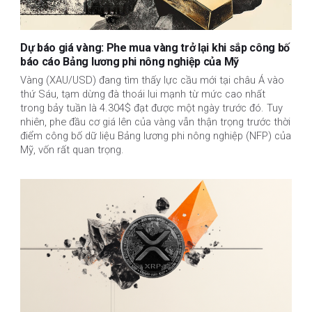
Dự báo giá vàng: Phe mua vàng trở lại khi sắp công bố
báo cáo Bảng lương phi nông nghiệp của Mỹ
Vàng (XAU/USD) đang tìm thấy lực cầu mới tại châu Á vào
thứ Sáu, tạm dừng đà thoái lui mạnh từ mức cao nhất
trong bảy tuần là 4.304$ đạt được một ngày trước đó. Tuy
nhiên, phe đầu cơ giá lên của vàng vẫn thận trọng trước thời
điểm công bố dữ liệu Bảng lương phi nông nghiệp (NFP) của
Mỹ, vốn rất quan trọng.