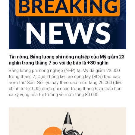
Tin nóng: Bảng lương phi nông nghiệp của Mỹ giảm 23
nghìn trong tháng 7 so với dự báo là +80 nghìn
Bảng lương phi nông nghiệp (NFP) tại Mỹ đã giảm 23.000
trong tháng 7, Cục Thống kê Lao động Mỹ (BLS) báo cáo
hôm thứ Sáu. Số liệu này theo sau mức tăng 20.000 (điều
chỉnh từ 57.000) được ghi nhận trong tháng 6 và thấp hơn
xa kỳ vọng của thị trường về mức tăng 80.000.