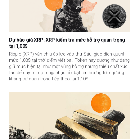
Dự báo giá XRP: XRP kiểm tra mức hỗ trợ quan trọng
tại 1,00$
Ripple (XRP) vẫn chịu áp lực vào thứ Sáu, giao dịch quanh
mức 1,03$ tại thời điểm viết bài. Token này dường như đang
giữ mức hiện tại như một vùng hỗ trợ nhưng thiếu chất xúc
tác để duy trì một nhịp phục hồi bật lên hướng tới ngưỡng
kháng cự quan trọng tiếp theo tại 1,10$.