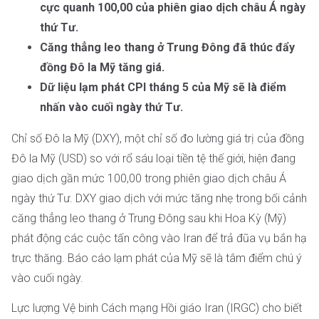
cực quanh 100,00 của phiên giao dịch châu Á ngày
thứ Tư.
Căng thẳng leo thang ở Trung Đông đã thúc đẩy
đồng Đô la Mỹ tăng giá.
Dữ liệu lạm phát CPI tháng 5 của Mỹ sẽ là điểm
nhấn vào cuối ngày thứ Tư.
Chỉ số Đô la Mỹ (DXY), một chỉ số đo lường giá trị của đồng
Đô la Mỹ (USD) so với rổ sáu loại tiền tệ thế giới, hiện đang
giao dịch gần mức 100,00 trong phiên giao dịch châu Á
ngày thứ Tư. DXY giao dịch với mức tăng nhẹ trong bối cảnh
căng thẳng leo thang ở Trung Đông sau khi Hoa Kỳ (Mỹ)
phát động các cuộc tấn công vào Iran để trả đũa vụ bắn hạ
trực thăng. Báo cáo lạm phát của Mỹ sẽ là tâm điểm chú ý
vào cuối ngày.
Lực lượng Vệ binh Cách mạng Hồi giáo Iran (IRGC) cho biết