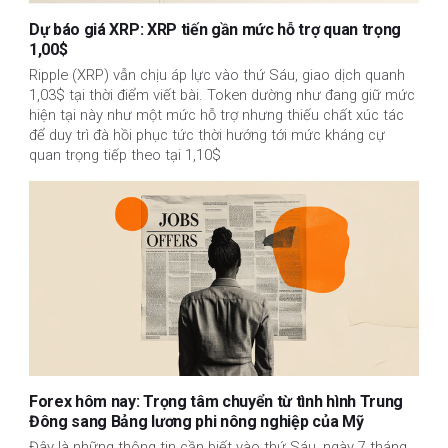
Dự báo giá XRP: XRP tiến gần mức hỗ trợ quan trọng
1,00$
Ripple (XRP) vẫn chịu áp lực vào thứ Sáu, giao dịch quanh
1,03$ tại thời điểm viết bài. Token dường như đang giữ mức
hiện tại này như một mức hỗ trợ nhưng thiếu chất xúc tác
để duy trì đà hồi phục tức thời hướng tới mức kháng cự
quan trọng tiếp theo tại 1,10$
Forex hôm nay: Trọng tâm chuyển từ tình hình Trung
Đông sang Bảng lương phi nông nghiệp của Mỹ
Đây là những thông tin cần biết vào thứ Sáu, ngày 7 tháng