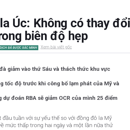
la Úc: Không có thay đổi
trong biên độ hẹp
Xem bài viết gốc
DỊCH ĐÃ ĐƯỢC XÁC MINH
đà giảm vào thứ Sáu và thách thức khu vực
g tốc độ trước khi công bố lạm phát của Mỹ và
ng dự đoán RBA sẽ giảm OCR của mình 25 điểm
 đầu tuần với sự yếu thế so với đồng đô la Mỹ
về mức thấp trong hai ngày và một lần nữa thử