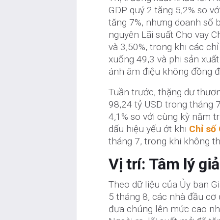
GDP quý 2 tăng 5,2% so vớ
tăng 7%, nhưng doanh số b
nguyên Lãi suất Cho vay 
và 3,50%, trong khi các c
xuống 49,3 và phi sản xuất
ánh âm điệu không đồng đ
Tuần trước, thặng dư thươ
98,24 tỷ USD trong tháng 7
4,1% so với cùng kỳ năm tr
dấu hiệu yếu ớt khi
Chỉ số
tháng 7, trong khi không t
Vị trí: Tâm lý g
Theo dữ liệu của Ủy ban G
5 tháng 8, các nhà đầu cơ 
đưa chúng lên mức cao nh