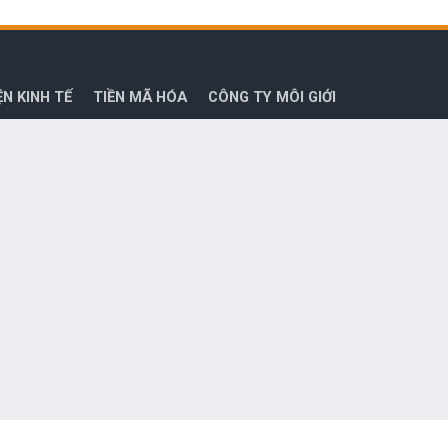
ỆN KINH TẾ
TIỀN MÃ HÓA
CÔNG TY MÔI GIỚI