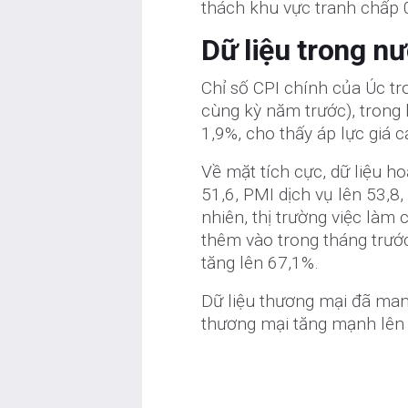
thách khu vực tranh chấp 
Dữ liệu trong n
Chỉ số CPI chính của Úc tr
cùng kỳ năm trước), trong 
1,9%, cho thấy áp lực giá
Về mặt tích cực, dữ liệu h
51,6, PMI dịch vụ lên 53,8
nhiên, thị trường việc làm 
thêm vào trong tháng trước,
tăng lên 67,1%.
Dữ liệu thương mại đã man
thương mại tăng mạnh lên 5