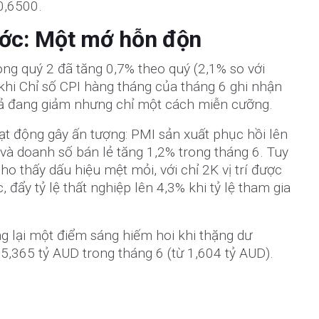
0,6500.
ước: Một mớ hỗn độn
ong quý 2 đã tăng 0,7% theo quý (2,1% so với
khi Chỉ số CPI hàng tháng của tháng 6 ghi nhận
 cả đang giảm nhưng chỉ một cách miễn cưỡng.
oạt động gây ấn tượng: PMI sản xuất phục hồi lên
, và doanh số bán lẻ tăng 1,2% trong tháng 6. Tuy
cho thấy dấu hiệu mệt mỏi, với chỉ 2K vị trí được
 đẩy tỷ lệ thất nghiệp lên 4,3% khi tỷ lệ tham gia
g lại một điểm sáng hiếm hoi khi thặng dư
,365 tỷ AUD trong tháng 6 (từ 1,604 tỷ AUD).