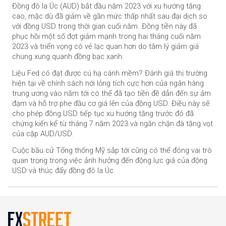
Đồng đô la Úc (AUD) bắt đầu năm 2023 với xu hướng tăng
cao, mặc dù đã giảm về gần mức thấp nhất sau đại dịch so
với đồng USD trong thời gian cuối năm. Đồng tiền này đã
phục hồi một số đợt giảm mạnh trong hai tháng cuối năm
2023 và triển vọng có vẻ lạc quan hơn do tâm lý giảm giá
chung xung quanh đồng bạc xanh.
Liệu Fed có đạt được cú hạ cánh mềm? Đánh giá thị trường
hiện tại về chính sách nới lỏng tích cực hơn của ngân hàng
trung ương vào năm tới có thể đã tạo tiền đề dẫn đến sự ảm
đạm và hỗ trợ phe đầu cơ giá lên của đồng USD. Điều này sẽ
cho phép đồng USD tiếp tục xu hướng tăng trước đó đã
chứng kiến kể từ tháng 7 năm 2023 và ngăn chặn đà tăng vọt
của cặp AUD/USD.
Cuộc bầu cử Tổng thống Mỹ sắp tới cũng có thể đóng vai trò
quan trọng trong việc ảnh hưởng đến động lực giá của động
USD và thúc đẩy đồng đô la Úc.