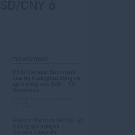
 USD/CNY ở
TIN MỚI NHẤT
Đô la Canada: Sức mạnh
của thị trường lao động và
lập trường của BoC – TD
Securities
Bởi
Nhóm Thông tin chuyên sâu của
FXStreet
|
3 phút trước
Mexico: Banxico kéo dài lập
trường giữ nguyên –
Societe Generale