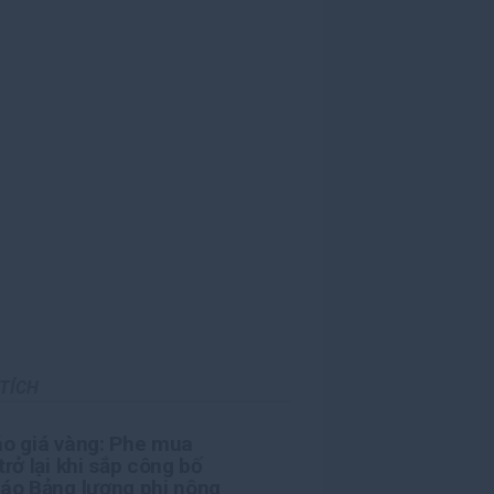
TÍCH
o giá vàng: Phe mua
trở lại khi sắp công bố
áo Bảng lương phi nông