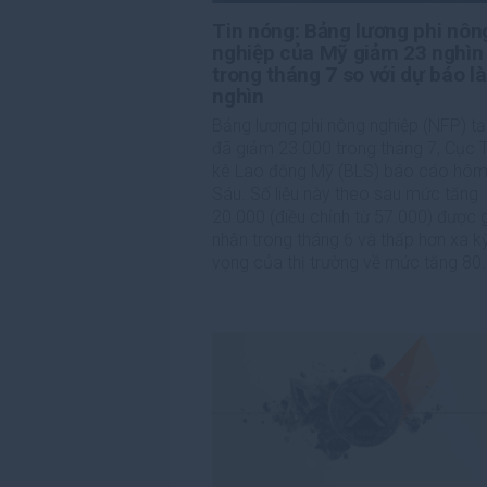
Tin nóng: Bảng lương phi nôn
nghiệp của Mỹ giảm 23 nghìn
trong tháng 7 so với dự báo l
nghìn
Bảng lương phi nông nghiệp (NFP) tạ
đã giảm 23.000 trong tháng 7, Cục 
kê Lao động Mỹ (BLS) báo cáo hôm
Sáu. Số liệu này theo sau mức tăng
20.000 (điều chỉnh từ 57.000) được 
nhận trong tháng 6 và thấp hơn xa k
vọng của thị trường về mức tăng 80