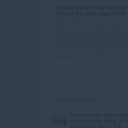
Dự báo giá XRP: XRP tiến gần
mức hỗ trợ quan trọng 1,00$
Ripple (XRP) vẫn chịu áp lực vào thứ
giao dịch quanh 1,03$ tại thời điểm v
bài. Token dường như đang giữ mức 
tại này như một mức hỗ trợ nhưng th
chất xúc tác để duy trì đà hồi phục t
thời hướng tới mức kháng cự quan t
tiếp theo tại 1,10$
CẶP TIỀN TỆ CHÍNH
Đô la Canada: Sức mạn
thị trường lao động và l
trường của BoC – TD