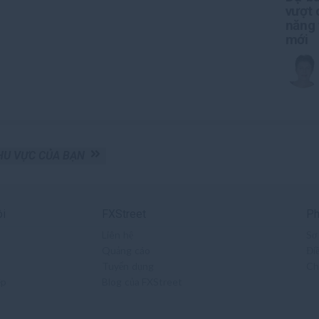
vượt 
năng 
mới
KHU VỰC CỦA BẠN
ôi
FXStreet
Ph
Liên hệ
Sơ
Quảng cáo
Đi
Tuyển dụng
Ch
ệp
Blog của FXStreet