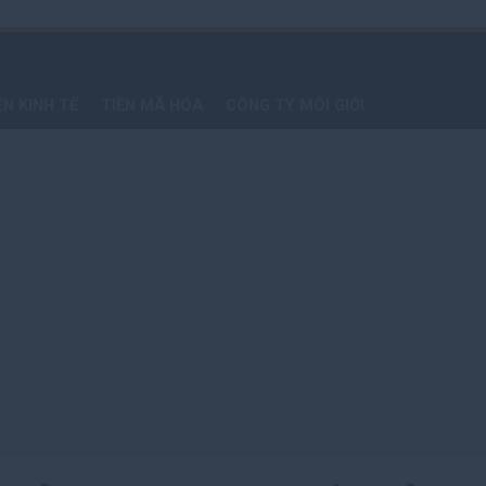
ỆN KINH TẾ
TIỀN MÃ HÓA
CÔNG TY MÔI GIỚI