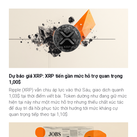
Dự báo giá XRP: XRP tiến gần mức hỗ trợ quan trọng
1,00$
Ripple (XRP) vẫn chịu áp lực vào thứ Sáu, giao dịch quanh
1,03$ tại thời điểm viết bài. Token dường như đang giữ mức
hiện tại này như một mức hỗ trợ nhưng thiếu chất xúc tác
để duy trì đà hồi phục tức thời hướng tới mức kháng cự
quan trọng tiếp theo tại 1,10$