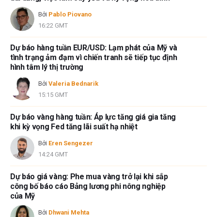
Bởi
Pablo Piovano
16:22 GMT
Dự báo hàng tuần EUR/USD: Lạm phát của Mỹ và
tình trạng ảm đạm vì chiến tranh sẽ tiếp tục định
hình tâm lý thị trường
Bởi
Valeria Bednarik
15:15 GMT
Dự báo vàng hàng tuần: Áp lực tăng giá gia tăng
khi kỳ vọng Fed tăng lãi suất hạ nhiệt
Bởi
Eren Sengezer
14:24 GMT
Dự báo giá vàng: Phe mua vàng trở lại khi sắp
công bố báo cáo Bảng lương phi nông nghiệp
của Mỹ
Bởi
Dhwani Mehta