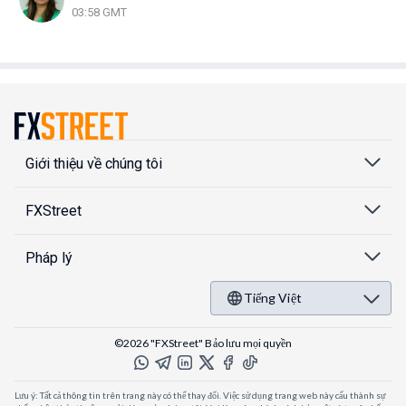
03:58 GMT
Giới thiệu về chúng tôi
FXStreet
Pháp lý
Tiếng Việt
©2026 "FXStreet" Bảo lưu mọi quyền
Lưu ý: Tất cả thông tin trên trang này có thể thay đổi. Việc sử dụng trang web này cấu thành sự