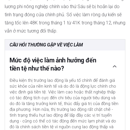
lương phi nông nghiệp chính vào thứ Sáu sẽ bị hoãn lại do
tình trạng đóng cửa chính phủ. Số việc làm ròng dự kiến sẽ
tăng tốc lên 48K trong tháng 1 từ 41K trong tháng 12, nhưng
vẫn ở mức tương đối thấp.
CÂU HỎI THƯỜNG GẶP VỀ VIỆC LÀM
Mức độ việc làm ảnh hưởng đến
tiền tệ như thế nào?
Điều kiện thị trường lao động là yếu tố chính để đánh giá
sức khỏe của nền kinh tế và do đó là động lực chính cho
việc định giá tiền tệ. Việc làm cao hoặc thất nghiệp thấp
có tác động tích cực đến chi tiêu của người tiêu dùng và
do đó là tăng trưởng kinh tế, thúc đẩy giá trị của đồng tiền
địa phương. Hơn nữa, thị trường lao động rất chặt chẽ -
tình trạng thiếu hụt lao động để lấp đầy các vị trí tuyển
dụng - cũng có thể có tác động đến mức lạm phát và do
đó là chính sách tiền tệ vì nguồn cung lao động thấp và