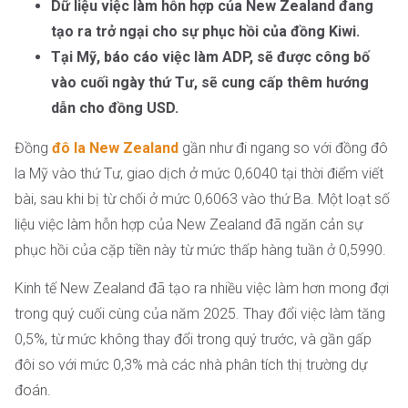
Dữ liệu việc làm hỗn hợp của New Zealand đang
tạo ra trở ngại cho sự phục hồi của đồng Kiwi.
Tại Mỹ, báo cáo việc làm ADP, sẽ được công bố
vào cuối ngày thứ Tư, sẽ cung cấp thêm hướng
dẫn cho đồng USD.
Đồng
đô la New Zealand
gần như đi ngang so với đồng đô
la Mỹ vào thứ Tư, giao dịch ở mức 0,6040 tại thời điểm viết
bài, sau khi bị từ chối ở mức 0,6063 vào thứ Ba. Một loạt số
liệu việc làm hỗn hợp của New Zealand đã ngăn cản sự
phục hồi của cặp tiền này từ mức thấp hàng tuần ở 0,5990.
Kinh tế New Zealand đã tạo ra nhiều việc làm hơn mong đợi
trong quý cuối cùng của năm 2025. Thay đổi việc làm tăng
0,5%, từ mức không thay đổi trong quý trước, và gần gấp
đôi so với mức 0,3% mà các nhà phân tích thị trường dự
đoán.