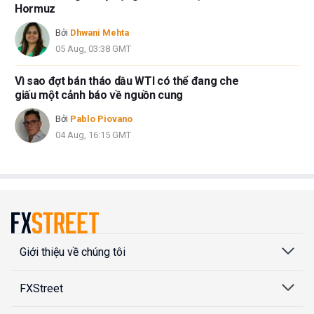
Hormuz
Bởi
Dhwani Mehta
05 Aug, 03:38 GMT
Vì sao đợt bán tháo dầu WTI có thể đang che
giấu một cảnh báo về nguồn cung
Bởi
Pablo Piovano
04 Aug, 16:15 GMT
Giới thiệu về chúng tôi
FXStreet