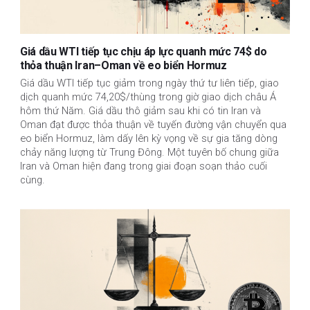
Giá dầu WTI tiếp tục chịu áp lực quanh mức 74$ do
thỏa thuận Iran–Oman về eo biển Hormuz
Giá dầu WTI tiếp tục giảm trong ngày thứ tư liên tiếp, giao
dịch quanh mức 74,20$/thùng trong giờ giao dịch châu Á
hôm thứ Năm. Giá dầu thô giảm sau khi có tin Iran và
Oman đạt được thỏa thuận về tuyến đường vận chuyển qua
eo biển Hormuz, làm dấy lên kỳ vọng về sự gia tăng dòng
chảy năng lượng từ Trung Đông. Một tuyên bố chung giữa
Iran và Oman hiện đang trong giai đoạn soạn thảo cuối
cùng.