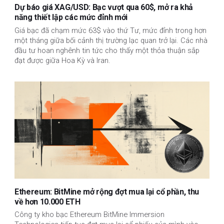
Dự báo giá XAG/USD: Bạc vượt qua 60$, mở ra khả
năng thiết lập các mức đỉnh mới
Giá bạc đã chạm mức 63$ vào thứ Tư, mức đỉnh trong hơn
một tháng giữa bối cảnh thị trường lạc quan trở lại. Các nhà
đầu tư hoan nghênh tin tức cho thấy một thỏa thuận sắp
đạt được giữa Hoa Kỳ và Iran.
Ethereum: BitMine mở rộng đợt mua lại cổ phần, thu
về hơn 10.000 ETH
Công ty kho bạc Ethereum BitMine Immersion 