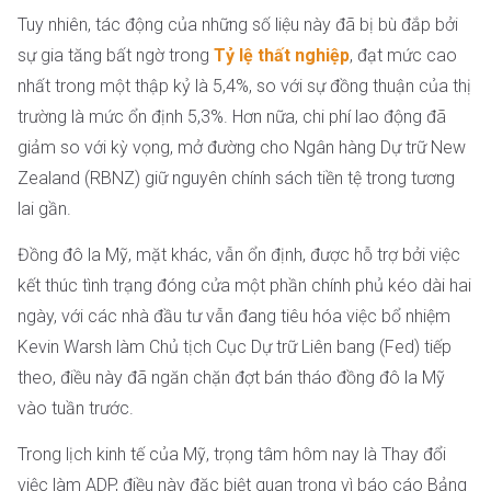
Tuy nhiên, tác động của những số liệu này đã bị bù đắp bởi
sự gia tăng bất ngờ trong
Tỷ lệ thất nghiệp
, đạt mức cao
nhất trong một thập kỷ là 5,4%, so với sự đồng thuận của thị
trường là mức ổn định 5,3%. Hơn nữa, chi phí lao động đã
giảm so với kỳ vọng, mở đường cho Ngân hàng Dự trữ New
Zealand (RBNZ) giữ nguyên chính sách tiền tệ trong tương
lai gần.
Đồng đô la Mỹ, mặt khác, vẫn ổn định, được hỗ trợ bởi việc
kết thúc tình trạng đóng cửa một phần chính phủ kéo dài hai
ngày, với các nhà đầu tư vẫn đang tiêu hóa việc bổ nhiệm
Kevin Warsh làm Chủ tịch Cục Dự trữ Liên bang (Fed) tiếp
theo, điều này đã ngăn chặn đợt bán tháo đồng đô la Mỹ
vào tuần trước.
Trong lịch kinh tế của Mỹ, trọng tâm hôm nay là Thay đổi
việc làm ADP, điều này đặc biệt quan trọng vì báo cáo Bảng