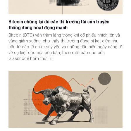
Bitcoin chững lại dù các thị trường tài sản truyền
thống đang hoạt động mạnh
Bitcoin (BTC) vẫn trầm lắng trong khi cổ phiếu nhích lên và
vàng giảm xuống, cho thấy thị trường đang bị kẹt giữa nhu
cầu từ các tổ chức suy yếu và những dấu hiệu ngày càng rõ
về sự kiệt sức của bên bán, theo một báo cáo của
Glassnode hôm thứ Tư.