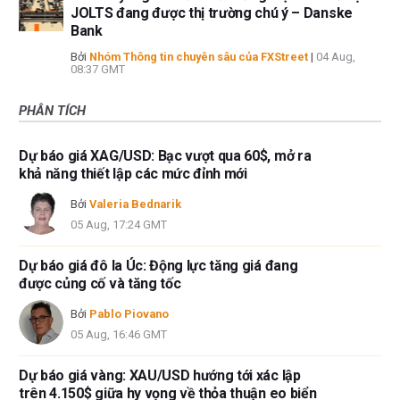
JOLTS đang được thị trường chú ý – Danske
Bank
Bởi
Nhóm Thông tin chuyên sâu của FXStreet
|
04 Aug,
08:37 GMT
PHÂN TÍCH
Dự báo giá XAG/USD: Bạc vượt qua 60$, mở ra
khả năng thiết lập các mức đỉnh mới
Bởi
Valeria Bednarik
05 Aug, 17:24 GMT
Dự báo giá đô la Úc: Động lực tăng giá đang
được củng cố và tăng tốc
Bởi
Pablo Piovano
05 Aug, 16:46 GMT
Dự báo giá vàng: XAU/USD hướng tới xác lập
trên 4.150$ giữa hy vọng về thỏa thuận eo biển