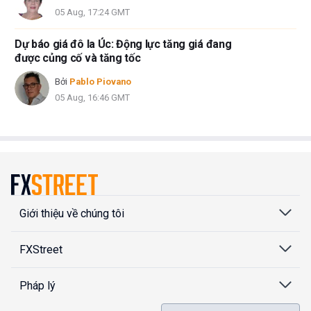
05 Aug, 17:24 GMT
Dự báo giá đô la Úc: Động lực tăng giá đang
được củng cố và tăng tốc
Bởi
Pablo Piovano
05 Aug, 16:46 GMT
Giới thiệu về chúng tôi
FXStreet
Pháp lý