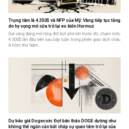
Trọng tâm là 4.350$ và NFP của Mỹ: Vàng tiếp tục tăng
do hy vọng mở cửa trở lại eo biển Hormuz
Giá vàng đang mở rộng đợt bứt phá lớn trước đó, chạm mốc
4.300$ lần đầu tiên sau bảy tuần trong phiên giao dịch châu
Á hôm thứ Năm.
Dự báo giá Dogecoin: Đợt bán tháo DOGE dường như
không thể ngăn cản bất chấp sự quan tâm trở lại của