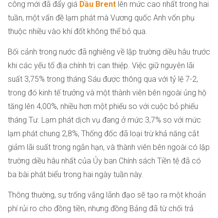
công mới đã đẩy giá
Dầu Brent
lên mức cao nhất trong hai
tuần, một vấn đề lạm phát mà Vương quốc Anh vốn phụ
thuộc nhiều vào khí đốt không thể bỏ qua.
Bối cảnh trong nước đã nghiêng về lập trường diều hâu trước
khi các yếu tố địa chính trị can thiệp. Việc giữ nguyên lãi
suất 3,75% trong tháng Sáu được thông qua với tỷ lệ 7-2,
trong đó kinh tế trưởng và một thành viên bên ngoài ủng hộ
tăng lên 4,00%, nhiều hơn một phiếu so với cuộc bỏ phiếu
tháng Tư. Lạm phát dịch vụ đang ở mức 3,7% so với mức
lạm phát chung 2,8%, Thống đốc đã loại trừ khả năng cắt
giảm lãi suất trong ngắn hạn, và thành viên bên ngoài có lập
trường diều hâu nhất của Ủy ban Chính sách Tiền tệ đã có
ba bài phát biểu trong hai ngày tuần này.
Thông thường, sự trống vắng lãnh đạo sẽ tạo ra một khoản
phí rủi ro cho đồng tiền, nhưng đồng Bảng đã từ chối trả