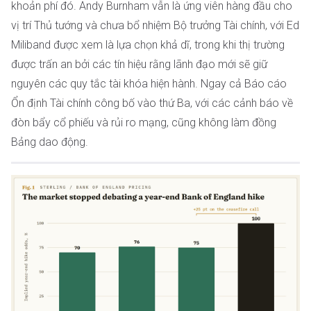
khoản phí đó. Andy Burnham vẫn là ứng viên hàng đầu cho
vị trí Thủ tướng và chưa bổ nhiệm Bộ trưởng Tài chính, với Ed
Miliband được xem là lựa chọn khả dĩ, trong khi thị trường
được trấn an bởi các tín hiệu rằng lãnh đạo mới sẽ giữ
nguyên các quy tắc tài khóa hiện hành. Ngay cả Báo cáo
Ổn định Tài chính công bố vào thứ Ba, với các cảnh báo về
đòn bẩy cổ phiếu và rủi ro mạng, cũng không làm đồng
Bảng dao động.