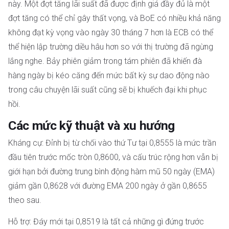
này. Một đợt tăng lãi suất đã được định giá đầy đủ là một
đợt tăng có thể chỉ gây thất vọng, và BoE có nhiều khả năng
không đạt kỳ vọng vào ngày 30 tháng 7 hơn là ECB có thể
thể hiện lập trường diều hâu hơn so với thị trường đã ngừng
lắng nghe. Bảy phiên giảm trong tám phiên đã khiến đà
hàng ngày bị kéo căng đến mức bất kỳ sự dao động nào
trong câu chuyện lãi suất cũng sẽ bị khuếch đại khi phục
hồi.
Các mức kỹ thuật và xu hướng
Kháng cự: Đỉnh bị từ chối vào thứ Tư tại 0,8555 là mức trần
đầu tiên trước mốc tròn 0,8600, và cấu trúc rộng hơn vẫn bị
giới hạn bởi đường trung bình động hàm mũ 50 ngày (EMA)
giảm gần 0,8628 với đường EMA 200 ngày ở gần 0,8655
theo sau.
Hỗ trợ: Đáy mới tại 0,8519 là tất cả những gì đứng trước