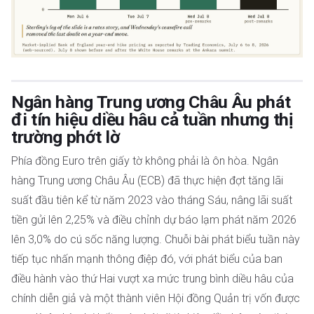
Ngân hàng Trung ương Châu Âu phát
đi tín hiệu diều hâu cả tuần nhưng thị
trường phớt lờ
Phía đồng Euro trên giấy tờ không phải là ôn hòa. Ngân
hàng Trung ương Châu Âu (ECB) đã thực hiện đợt tăng lãi
suất đầu tiên kể từ năm 2023 vào tháng Sáu, nâng lãi suất
tiền gửi lên 2,25% và điều chỉnh dự báo lạm phát năm 2026
lên 3,0% do cú sốc năng lượng. Chuỗi bài phát biểu tuần này
tiếp tục nhấn mạnh thông điệp đó, với phát biểu của ban
điều hành vào thứ Hai vượt xa mức trung bình diều hâu của
chính diễn giả và một thành viên Hội đồng Quản trị vốn được