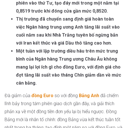
phiên vào thứ Tư, tạo đáy mới trong một năm tại
0,8519 trước khi đóng cửa gần mức 0,8520.
Thị trường đã chuyển sang định giá hoàn toàn
việc Ngân hàng trung ương Anh tăng lãi suất vào
cuối năm sau khi Nhà Trắng tuyên bố ngừng bắn
với Iran kết thúc và giá Dầu thô tăng cao hơn.
Một tuần với lập trường diều hâu trên mức trung
bình của Ngân hàng Trung ương Châu Âu không
mang lại lợi ích gì cho đồng Euro, với định giá cho
đợt tăng lãi suất vào tháng Chín giảm dần về mức
cân bằng.
Đà giảm của
đồng Euro
so với đồng
Bảng Anh
đã chiếm
lĩnh bảy trong tám phiên giao dịch gần đây, và giải thích
phản xạ về một đồng tiền đơn yếu lại bị hiểu ngược. Đồng
Bảng mới là nhân tố chính: đồng Bảng vừa kết thúc tuần tốt
nhất trong ba tháng, tạo đỉnh một năm so với đồng Euro, và