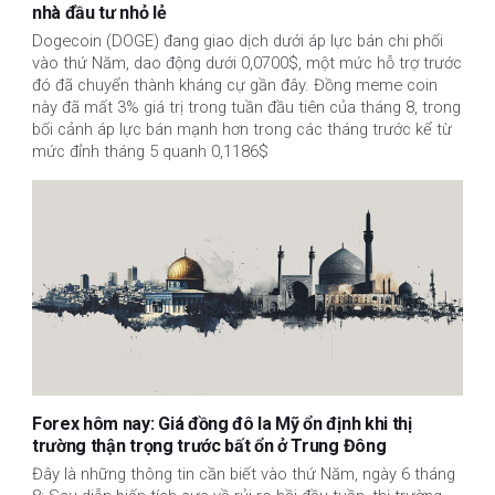
nhà đầu tư nhỏ lẻ
Dogecoin (DOGE) đang giao dịch dưới áp lực bán chi phối
vào thứ Năm, dao động dưới 0,0700$, một mức hỗ trợ trước
đó đã chuyển thành kháng cự gần đây. Đồng meme coin
này đã mất 3% giá trị trong tuần đầu tiên của tháng 8, trong
bối cảnh áp lực bán mạnh hơn trong các tháng trước kể từ
mức đỉnh tháng 5 quanh 0,1186$
Forex hôm nay: Giá đồng đô la Mỹ ổn định khi thị
trường thận trọng trước bất ổn ở Trung Đông
Đây là những thông tin cần biết vào thứ Năm, ngày 6 tháng