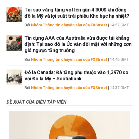
Tại sao vàng tăng vọt lên gần 4.300$ khi đồng
đô la Mỹ và lợi suất trái phiếu Kho bạc hạ nhiệt?
Bởi
Nhóm Thông tin chuyên sâu của FXStreet
|
14:57 GMT
Tín dụng AAA của Australia vừa được tái khẳng
định: Tại sao đô la Úc vẫn đối mặt với những cơn
gió ngược tăng trưởng
Bởi
Nhóm Thông tin chuyên sâu của FXStreet
|
14:46 GMT
Đô la Canada: Đà tăng phụ thuộc vào 1,3970 so
với Đô la Mỹ – Scotiabank
Bởi
Nhóm Thông tin chuyên sâu của FXStreet
|
14:37 GMT
ĐỀ XUẤT CỦA BIÊN TẬP VIÊN