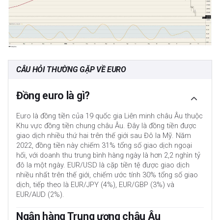
CÂU HỎI THƯỜNG GẶP VỀ EURO
Đồng euro là gì?
Euro là đồng tiền của 19 quốc gia Liên minh châu Âu thuộc
Khu vực đồng tiền chung châu Âu. Đây là đồng tiền được
giao dịch nhiều thứ hai trên thế giới sau Đô la Mỹ. Năm
2022, đồng tiền này chiếm 31% tổng số giao dịch ngoại
hối, với doanh thu trung bình hàng ngày là hơn 2,2 nghìn tỷ
đô la một ngày. EUR/USD là cặp tiền tệ được giao dịch
nhiều nhất trên thế giới, chiếm ước tính 30% tổng số giao
dịch, tiếp theo là EUR/JPY (4%), EUR/GBP (3%) và
EUR/AUD (2%).
Ngân hàng Trung ương châu Âu