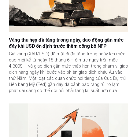
Vàng thu hẹp đà tăng trong ngày, dao động gần mức
đáy khi USD ổn định trước thềm công bố NFP
Giá vàng (XAU/USD) đã mất đi đà tăng trong ngày lên mức
cao mới kể từ ngày 18 tháng 6 – ở mức ngay trên mốc
4.300$ – và giao dịch gần mức thấp hơn trong phạm vi giao
dịch hàng ngày khi bước vào phiên giao dịch châu Âu vào
thứ Năm. Một loạt các quan chức nổi tiếng của Cục Dự trữ
Liên bang Mỹ (Fed) gần đây đã cảnh báo rằng rủi ro lạm
phát dai dẳng có thể đòi hỏi phải tăng lãi suất hơn nữa.