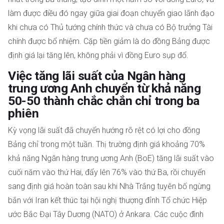
làm được điều đó ngay giữa giai đoạn chuyển giao lãnh đạo
khi chưa có Thủ tướng chính thức và chưa có Bộ trưởng Tài
chính được bổ nhiệm. Cặp tiền giảm là do đồng Bảng được
định giá lại tăng lên, không phải vì đồng Euro sụp đổ.
Việc tăng lãi suất của Ngân hàng
trung ương Anh chuyển từ khả năng
50-50 thành chắc chắn chỉ trong ba
phiên
Kỳ vọng lãi suất đã chuyển hướng rõ rệt có lợi cho đồng
Bảng chỉ trong một tuần. Thị trường định giá khoảng 70%
khả năng Ngân hàng trung ương Anh (BoE) tăng lãi suất vào
cuối năm vào thứ Hai, đẩy lên 76% vào thứ Ba, rồi chuyển
sang định giá hoàn toàn sau khi Nhà Trắng tuyên bố ngừng
bắn với Iran kết thúc tại hội nghị thượng đỉnh Tổ chức Hiệp
ước Bắc Đại Tây Dương (NATO) ở Ankara. Các cuộc đình