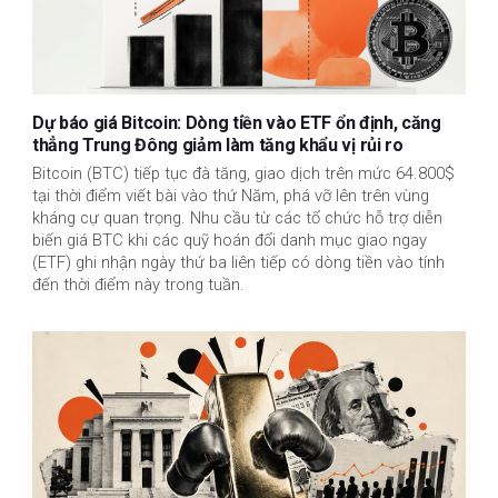
Dự báo giá Bitcoin: Dòng tiền vào ETF ổn định, căng
thẳng Trung Đông giảm làm tăng khẩu vị rủi ro
Bitcoin (BTC) tiếp tục đà tăng, giao dịch trên mức 64.800$
tại thời điểm viết bài vào thứ Năm, phá vỡ lên trên vùng
kháng cự quan trọng. Nhu cầu từ các tổ chức hỗ trợ diễn
biến giá BTC khi các quỹ hoán đổi danh mục giao ngay
(ETF) ghi nhận ngày thứ ba liên tiếp có dòng tiền vào tính
đến thời điểm này trong tuần.