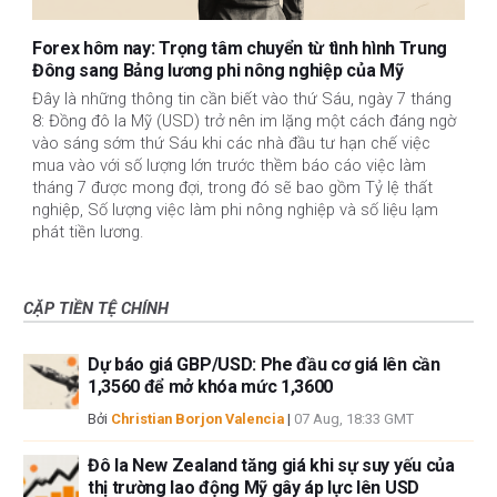
Forex hôm nay: Trọng tâm chuyển từ tình hình Trung
Đông sang Bảng lương phi nông nghiệp của Mỹ
Đây là những thông tin cần biết vào thứ Sáu, ngày 7 tháng
8: Đồng đô la Mỹ (USD) trở nên im lặng một cách đáng ngờ
vào sáng sớm thứ Sáu khi các nhà đầu tư hạn chế việc
mua vào với số lượng lớn trước thềm báo cáo việc làm
tháng 7 được mong đợi, trong đó sẽ bao gồm Tỷ lệ thất
nghiệp, Số lượng việc làm phi nông nghiệp và số liệu lạm
phát tiền lương.
CẶP TIỀN TỆ CHÍNH
Dự báo giá GBP/USD: Phe đầu cơ giá lên cần
1,3560 để mở khóa mức 1,3600
Bởi
Christian Borjon Valencia
|
07 Aug, 18:33 GMT
Đô la New Zealand tăng giá khi sự suy yếu của
thị trường lao động Mỹ gây áp lực lên USD