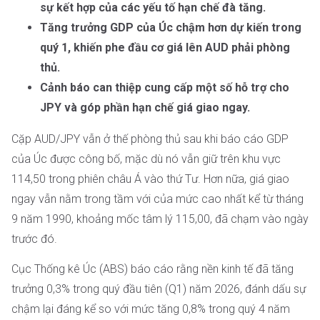
sự kết hợp của các yếu tố hạn chế đà tăng.
Tăng trưởng GDP của Úc chậm hơn dự kiến trong
quý 1, khiến phe đầu cơ giá lên AUD phải phòng
thủ.
Cảnh báo can thiệp cung cấp một số hỗ trợ cho
JPY và góp phần hạn chế giá giao ngay.
Cặp AUD/JPY vẫn ở thế phòng thủ sau khi báo cáo GDP
của Úc được công bố, mặc dù nó vẫn giữ trên khu vực
114,50 trong phiên châu Á vào thứ Tư. Hơn nữa, giá giao
ngay vẫn nằm trong tầm với của mức cao nhất kể từ tháng
9 năm 1990, khoảng mốc tâm lý 115,00, đã chạm vào ngày
trước đó.
Cục Thống kê Úc (ABS) báo cáo rằng nền kinh tế đã tăng
trưởng 0,3% trong quý đầu tiên (Q1) năm 2026, đánh dấu sự
chậm lại đáng kể so với mức tăng 0,8% trong quý 4 năm