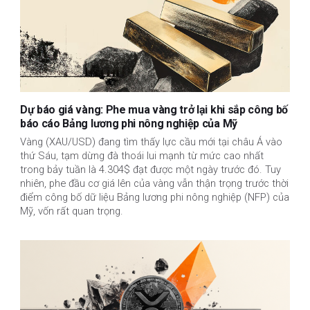
Dự báo giá vàng: Phe mua vàng trở lại khi sắp công bố
báo cáo Bảng lương phi nông nghiệp của Mỹ
Vàng (XAU/USD) đang tìm thấy lực cầu mới tại châu Á vào
thứ Sáu, tạm dừng đà thoái lui mạnh từ mức cao nhất
trong bảy tuần là 4.304$ đạt được một ngày trước đó. Tuy
nhiên, phe đầu cơ giá lên của vàng vẫn thận trọng trước thời
điểm công bố dữ liệu Bảng lương phi nông nghiệp (NFP) của
Mỹ, vốn rất quan trọng.