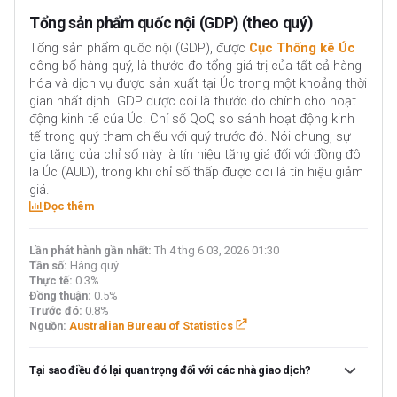
Tổng sản phẩm quốc nội (GDP) (theo quý)
Tổng sản phẩm quốc nội (GDP), được
Cục Thống kê Úc
công bố hàng quý, là thước đo tổng giá trị của tất cả hàng
hóa và dịch vụ được sản xuất tại Úc trong một khoảng thời
gian nhất định. GDP được coi là thước đo chính cho hoạt
động kinh tế của Úc. Chỉ số QoQ so sánh hoạt động kinh
tế trong quý tham chiếu với quý trước đó. Nói chung, sự
gia tăng của chỉ số này là tín hiệu tăng giá đối với đồng đô
la Úc (AUD), trong khi chỉ số thấp được coi là tín hiệu giảm
giá.
Đọc thêm
Lần phát hành gần nhất:
Th 4 thg 6 03, 2026 01:30
Tần số:
Hàng quý
Thực tế:
0.3%
Đồng thuận:
0.5%
Trước đó:
0.8%
Nguồn:
Australian Bureau of Statistics
Tại sao điều đó lại quan trọng đối với các nhà giao dịch?