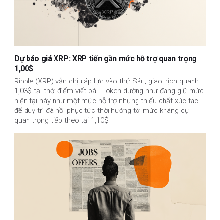
Dự báo giá XRP: XRP tiến gần mức hỗ trợ quan trọng
1,00$
Ripple (XRP) vẫn chịu áp lực vào thứ Sáu, giao dịch quanh
1,03$ tại thời điểm viết bài. Token dường như đang giữ mức
hiện tại này như một mức hỗ trợ nhưng thiếu chất xúc tác
để duy trì đà hồi phục tức thời hướng tới mức kháng cự
quan trọng tiếp theo tại 1,10$