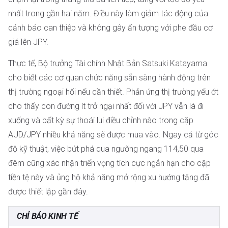
nhất trong gần hai năm. Điều này làm giảm tác động của
cảnh báo can thiệp và không gây ấn tượng với phe đầu cơ
giá lên JPY.
Thực tế, Bộ trưởng Tài chính Nhật Bản Satsuki Katayama
cho biết các cơ quan chức năng sẵn sàng hành động trên
thị trường ngoại hối nếu cần thiết. Phản ứng thị trường yếu ớt
cho thấy con đường ít trở ngại nhất đối với JPY vẫn là đi
xuống và bất kỳ sự thoái lui điều chỉnh nào trong cặp
AUD/JPY nhiều khả năng sẽ được mua vào. Ngay cả từ góc
độ kỹ thuật, việc bứt phá qua ngưỡng ngang 114,50 qua
đêm cũng xác nhận triển vọng tích cực ngắn hạn cho cặp
tiền tệ này và ủng hộ khả năng mở rộng xu hướng tăng đã
được thiết lập gần đây.
CHỈ BÁO KINH TẾ