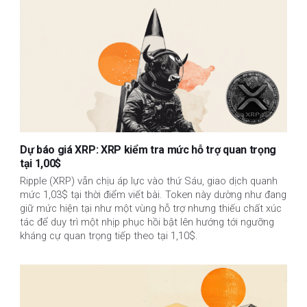
Dự báo giá XRP: XRP kiểm tra mức hỗ trợ quan trọng
tại 1,00$
Ripple (XRP) vẫn chịu áp lực vào thứ Sáu, giao dịch quanh
mức 1,03$ tại thời điểm viết bài. Token này dường như đang
giữ mức hiện tại như một vùng hỗ trợ nhưng thiếu chất xúc
tác để duy trì một nhịp phục hồi bật lên hướng tới ngưỡng
kháng cự quan trọng tiếp theo tại 1,10$.