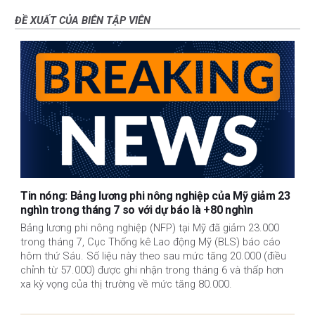
ĐỀ XUẤT CỦA BIÊN TẬP VIÊN
Tin nóng: Bảng lương phi nông nghiệp của Mỹ giảm 23
nghìn trong tháng 7 so với dự báo là +80 nghìn
Bảng lương phi nông nghiệp (NFP) tại Mỹ đã giảm 23.000
trong tháng 7, Cục Thống kê Lao động Mỹ (BLS) báo cáo
hôm thứ Sáu. Số liệu này theo sau mức tăng 20.000 (điều
chỉnh từ 57.000) được ghi nhận trong tháng 6 và thấp hơn
xa kỳ vọng của thị trường về mức tăng 80.000.