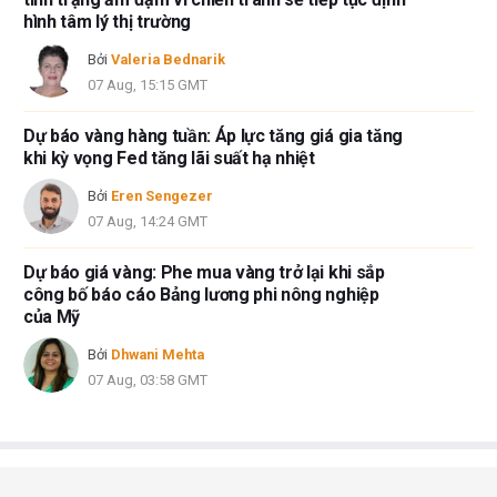
hình tâm lý thị trường
Bởi
Valeria Bednarik
07 Aug, 15:15 GMT
Dự báo vàng hàng tuần: Áp lực tăng giá gia tăng
khi kỳ vọng Fed tăng lãi suất hạ nhiệt
Bởi
Eren Sengezer
07 Aug, 14:24 GMT
Dự báo giá vàng: Phe mua vàng trở lại khi sắp
công bố báo cáo Bảng lương phi nông nghiệp
của Mỹ
Bởi
Dhwani Mehta
07 Aug, 03:58 GMT