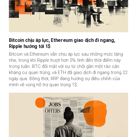
Bitcoin chịu áp lực, Ethereum giao dịch đi ngang,
Ripple hướng tới 1$
Bitcoin và Ethereum vẫn chịu áp lực sau những mức tăng 
nhẹ, trong khi Ripple trượt hơn 5% tính đến thời điểm này 
trong tuần. BTC đối mặt với sự từ chối gần một rào cản 
kháng cự quan trọng, và ETH đã giao dịch đi ngang trong 22 
ngày qua. Đồng thời, XRP đang hướng sự điều chỉnh của 
mình về vùng hỗ trợ quan trọng 1$.