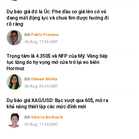
Dự báo giá đô la Úc: Phe đầu cơ giá lên có vẻ
đang mất động lực và chưa tìm được hướng đi
rõ ràng
Bởi
Pablo Piovano
06 Aug, 17:36 GMT
Trọng tâm là 4.350$ và NFP của Mỹ: Vàng tiếp
tục tăng do hy vọng mở cửa trở lại eo biển
Hormuz
Bởi
Dhwani Mehta
06 Aug, 03:24 GMT
Dự báo giá XAG/USD: Bạc vượt qua 60$, mở ra
khả năng thiết lập các mức đỉnh mới
Bởi
Valeria Bednarik
05 Aug, 17:24 GMT