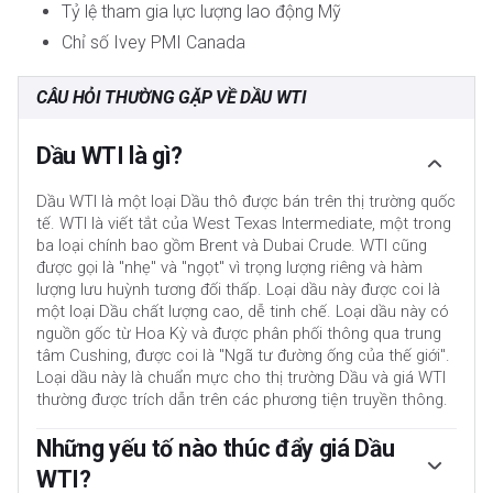
Tỷ lệ tham gia lực lượng lao động Mỹ
Chỉ số Ivey PMI Canada
CÂU HỎI THƯỜNG GẶP VỀ DẦU WTI
Dầu WTI là gì?
Dầu WTI là một loại Dầu thô được bán trên thị trường quốc
tế. WTI là viết tắt của West Texas Intermediate, một trong
ba loại chính bao gồm Brent và Dubai Crude. WTI cũng
được gọi là "nhẹ" và "ngọt" vì trọng lượng riêng và hàm
lượng lưu huỳnh tương đối thấp. Loại dầu này được coi là
một loại Dầu chất lượng cao, dễ tinh chế. Loại dầu này có
nguồn gốc từ Hoa Kỳ và được phân phối thông qua trung
tâm Cushing, được coi là "Ngã tư đường ống của thế giới".
Loại dầu này là chuẩn mực cho thị trường Dầu và giá WTI
thường được trích dẫn trên các phương tiện truyền thông.
Những yếu tố nào thúc đẩy giá Dầu
WTI?