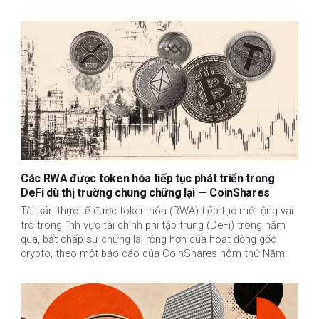
Các RWA được token hóa tiếp tục phát triển trong
DeFi dù thị trường chung chững lại — CoinShares
Tài sản thực tế được token hóa (RWA) tiếp tục mở rộng vai
trò trong lĩnh vực tài chính phi tập trung (DeFi) trong năm
qua, bất chấp sự chững lại rộng hơn của hoạt động gốc
crypto, theo một báo cáo của CoinShares hôm thứ Năm.