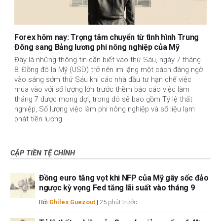
Forex hôm nay: Trọng tâm chuyển từ tình hình Trung
Đông sang Bảng lương phi nông nghiệp của Mỹ
Đây là những thông tin cần biết vào thứ Sáu, ngày 7 tháng
8: Đồng đô la Mỹ (USD) trở nên im lặng một cách đáng ngờ
vào sáng sớm thứ Sáu khi các nhà đầu tư hạn chế việc
mua vào với số lượng lớn trước thềm báo cáo việc làm
tháng 7 được mong đợi, trong đó sẽ bao gồm Tỷ lệ thất
nghiệp, Số lượng việc làm phi nông nghiệp và số liệu lạm
phát tiền lương.
CẶP TIỀN TỆ CHÍNH
Đồng euro tăng vọt khi NFP của Mỹ gây sốc đảo
ngược kỳ vọng Fed tăng lãi suất vào tháng 9
Bởi
Ghiles Guezout
|
25 phút trước