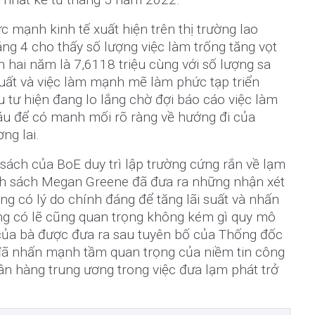
c mạnh kinh tế xuất hiện trên thị trường lao
áng 4 cho thấy số lượng việc làm trống tăng vọt
 hai năm là 7,6118 triệu cùng với số lượng sa
 xuất và việc làm mạnh mẽ làm phức tạp triển
 tư hiện đang lo lắng chờ đợi báo cáo việc làm
áu để có manh mối rõ ràng về hướng đi của
ng lai.
sách của BoE duy trì lập trường cứng rắn về lạm
nh sách Megan Greene đã đưa ra những nhận xét
ng có lý do chính đáng để tăng lãi suất và nhấn
ng có lẽ cũng quan trọng không kém gì quy mô
của bà được đưa ra sau tuyên bố của Thống đốc
đã nhấn mạnh tầm quan trọng của niềm tin công
n hàng trung ương trong việc đưa lạm phát trở