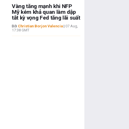
Vàng tăng mạnh khi NFP
Mỹ kém khả quan làm dập
tắt kỳ vọng Fed tăng lãi suất
Bởi
Christian Borjon Valencia
|
07 Aug,
17:38 GMT