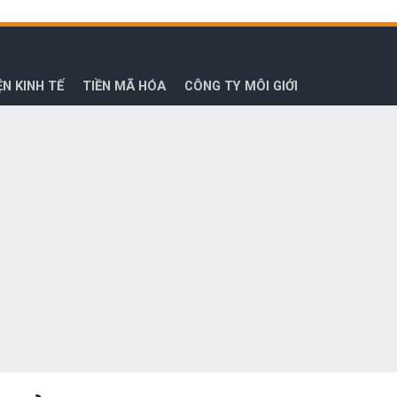
ỆN KINH TẾ
TIỀN MÃ HÓA
CÔNG TY MÔI GIỚI