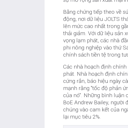
Bằng chứng tiếp theo về sứ
động, nơi dữ liệu JOLTS th
lên mức cao nhất trong gần
thải giảm. Với dữ liệu sản
vọng lạm phát, các nhà đầu
phi nông nghiệp vào thứ S
chính sách tiền tệ trong tươ
Các nhà hoạch định chính 
phát. Nhà hoạch định chí
cứng rắn, báo hiệu ngày cà
mạnh rằng "tốc độ phản ứ
của nó". Những bình luận 
BoE Andrew Bailey, người 
chúng vào cam kết của ngâ
lại mục tiêu 2%.