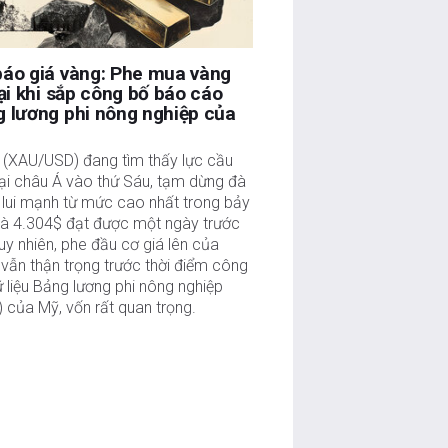
báo giá vàng: Phe mua vàng
lại khi sắp công bố báo cáo
 lương phi nông nghiệp của
 (XAU/USD) đang tìm thấy lực cầu
ại châu Á vào thứ Sáu, tạm dừng đà
 lui mạnh từ mức cao nhất trong bảy
là 4.304$ đạt được một ngày trước
uy nhiên, phe đầu cơ giá lên của
vẫn thận trọng trước thời điểm công
 liệu Bảng lương phi nông nghiệp
 của Mỹ, vốn rất quan trọng.