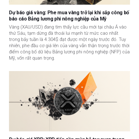
Dự báo giá vàng: Phe mua vàng trở lại khi sắp công bố
báo cáo Bảng lương phi nông nghiệp của Mỹ
Vàng (XAU/USD) đang tìm thấy lực cầu mới tại châu Á vào
thứ Sáu, tạm dừng đà thoái lui mạnh từ mức cao nhất
trong bảy tuần là 4.304$ đạt được một ngày trước đó. Tuy
nhiên, phe đầu cơ giá lên của vàng vẫn thận trọng trước thời
điểm công bố dữ liệu Bảng lương phi nông nghiệp (NFP) của
Mỹ, vốn rất quan trọng.