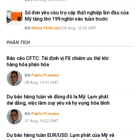
Số đơn yêu cầu trợ cấp thất nghiệp lần đầu của
Mỹ tăng lên 199 nghìn vào tuần trước
Bởi
Nhóm FXStreet
|
06 Aug, 12:36 GMT
PHÂN TÍCH
Báo cáo CFTC: Tái định vị FX chiếm ưu thế khi
hàng hóa phân hóa
Bởi
Pablo Piovano
08 Aug, 14:51 GMT
Dự báo hàng tuần về đồng đô la Mỹ: Lạm phát
dai dẳng, việc làm suy yếu và hy vọng hòa bình
Bởi
Pablo Piovano
07 Aug, 16:22 GMT
Dự báo hàng tuần EUR/USD: Lạm phát của Mỹ và