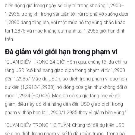
biến động giá trong ngày sẽ duy trì trong khoảng 1,2900–
1,2935, trong khi trong vài tuần tới, rủi ro phá vỡ xuống dưới
1,2890 đang tăng lên, với một mức hỗ trợ vững chắc khác
tại 1,2875 và mức kháng cự mạnh tại 1,2955 giới hạn đỉnh
trên.
Đà giảm với giới hạn trong phạm vi
“QUAN ĐIỂM TRONG 24 GIỜ: Hôm qua, chúng tôi đã chỉ ra
rằng USD “có khả năng giao dịch trong phạm vi từ 1,2900
đến 1,2935.” Mặc dù USD giao dịch trong phạm vi cao hơn
dự kiến (1,2913/1,2938), nó đóng cửa gần như không đổi ở
mức 1,2924 (+0,04%). Mặc dù có sự gia tăng nhẹ về đà
giảm, điều này có khả năng dẫn đến USD giao dịch trong
phạm vi thấp hơn là 1,2900/1,2935 thay vì giảm bền vững.”
“QUAN ĐIỂM TRONG 1-3 TUẦN: Chúng tôi đã dự kiến USD
sẽ giao dịch trong phạm vi kể từ đầu tuần trước. Trong bài