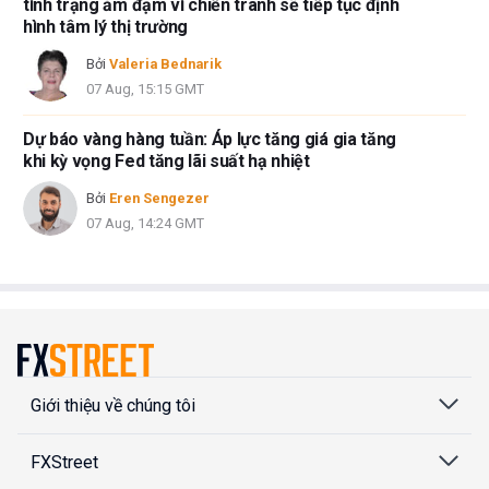
tình trạng ảm đạm vì chiến tranh sẽ tiếp tục định
hình tâm lý thị trường
Bởi
Valeria Bednarik
07 Aug, 15:15 GMT
Dự báo vàng hàng tuần: Áp lực tăng giá gia tăng
khi kỳ vọng Fed tăng lãi suất hạ nhiệt
Bởi
Eren Sengezer
07 Aug, 14:24 GMT
Giới thiệu về chúng tôi
FXStreet