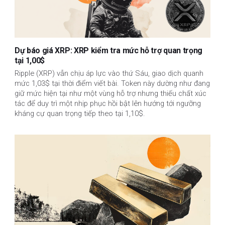
Dự báo giá XRP: XRP kiểm tra mức hỗ trợ quan trọng
tại 1,00$
Ripple (XRP) vẫn chịu áp lực vào thứ Sáu, giao dịch quanh
mức 1,03$ tại thời điểm viết bài. Token này dường như đang
giữ mức hiện tại như một vùng hỗ trợ nhưng thiếu chất xúc
tác để duy trì một nhịp phục hồi bật lên hướng tới ngưỡng
kháng cự quan trọng tiếp theo tại 1,10$.