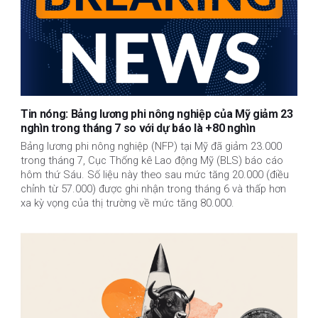
Tin nóng: Bảng lương phi nông nghiệp của Mỹ giảm 23
nghìn trong tháng 7 so với dự báo là +80 nghìn
Bảng lương phi nông nghiệp (NFP) tại Mỹ đã giảm 23.000
trong tháng 7, Cục Thống kê Lao động Mỹ (BLS) báo cáo
hôm thứ Sáu. Số liệu này theo sau mức tăng 20.000 (điều
chỉnh từ 57.000) được ghi nhận trong tháng 6 và thấp hơn
xa kỳ vọng của thị trường về mức tăng 80.000.