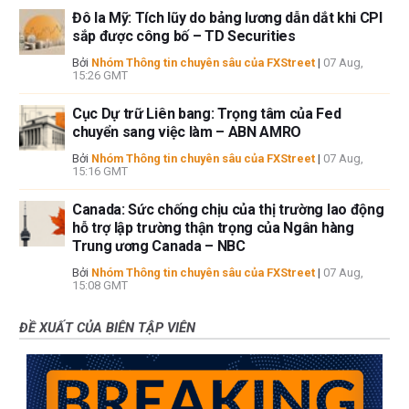
Đô la Mỹ: Tích lũy do bảng lương dẫn dắt khi CPI
sắp được công bố – TD Securities
Bởi
Nhóm Thông tin chuyên sâu của FXStreet
|
07 Aug,
15:26 GMT
Cục Dự trữ Liên bang: Trọng tâm của Fed
chuyển sang việc làm – ABN AMRO
Bởi
Nhóm Thông tin chuyên sâu của FXStreet
|
07 Aug,
15:16 GMT
Canada: Sức chống chịu của thị trường lao động
hỗ trợ lập trường thận trọng của Ngân hàng
Trung ương Canada – NBC
Bởi
Nhóm Thông tin chuyên sâu của FXStreet
|
07 Aug,
15:08 GMT
ĐỀ XUẤT CỦA BIÊN TẬP VIÊN