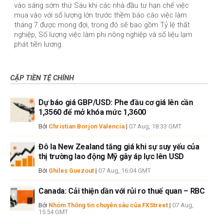
vào sáng sớm thứ Sáu khi các nhà đầu tư hạn chế việc
mua vào với số lượng lớn trước thềm báo cáo việc làm
tháng 7 được mong đợi, trong đó sẽ bao gồm Tỷ lệ thất
nghiệp, Số lượng việc làm phi nông nghiệp và số liệu lạm
phát tiền lương.
CẶP TIỀN TỆ CHÍNH
Dự báo giá GBP/USD: Phe đầu cơ giá lên cần
1,3560 để mở khóa mức 1,3600
Bởi
Christian Borjon Valencia
|
07 Aug, 18:33 GMT
Đô la New Zealand tăng giá khi sự suy yếu của
thị trường lao động Mỹ gây áp lực lên USD
Bởi
Ghiles Guezout
|
07 Aug, 16:04 GMT
Canada: Cải thiện dần với rủi ro thuế quan – RBC
Bởi
Nhóm Thông tin chuyên sâu của FXStreet
|
07 Aug,
15:54 GMT