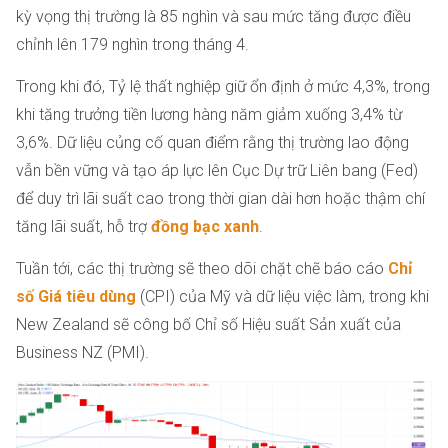
kỳ vọng thị trường là 85 nghìn và sau mức tăng được điều
chỉnh lên 179 nghìn trong tháng 4.
Trong khi đó, Tỷ lệ thất nghiệp giữ ổn định ở mức 4,3%, trong
khi tăng trưởng tiền lương hàng năm giảm xuống 3,4% từ
3,6%. Dữ liệu củng cố quan điểm rằng thị trường lao động
vẫn bền vững và tạo áp lực lên Cục Dự trữ Liên bang (Fed)
để duy trì lãi suất cao trong thời gian dài hơn hoặc thậm chí
tăng lãi suất, hỗ trợ
đồng bạc xanh
.
Tuần tới, các thị trường sẽ theo dõi chặt chẽ báo cáo
Chỉ
số Giá tiêu dùng
(CPI) của Mỹ và dữ liệu việc làm, trong khi
New Zealand sẽ công bố Chỉ số Hiệu suất Sản xuất của
Business NZ (PMI).