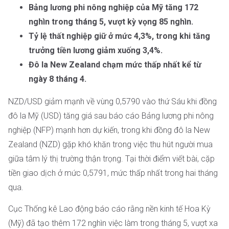
Bảng lương phi nông nghiệp của Mỹ tăng 172
nghìn trong tháng 5, vượt kỳ vọng 85 nghìn.
Tỷ lệ thất nghiệp giữ ở mức 4,3%, trong khi tăng
trưởng tiền lương giảm xuống 3,4%.
Đô la New Zealand chạm mức thấp nhất kể từ
ngày 8 tháng 4.
NZD/USD giảm mạnh về vùng 0,5790 vào thứ Sáu khi đồng
đô la Mỹ (USD) tăng giá sau báo cáo Bảng lương phi nông
nghiệp (NFP) mạnh hơn dự kiến, trong khi đồng đô la New
Zealand (NZD) gặp khó khăn trong việc thu hút người mua
giữa tâm lý thị trường thận trọng. Tại thời điểm viết bài, cặp
tiền giao dịch ở mức 0,5791, mức thấp nhất trong hai tháng
qua.
Cục Thống kê Lao động báo cáo rằng nền kinh tế Hoa Kỳ
(Mỹ) đã tạo thêm 172 nghìn việc làm trong tháng 5, vượt xa