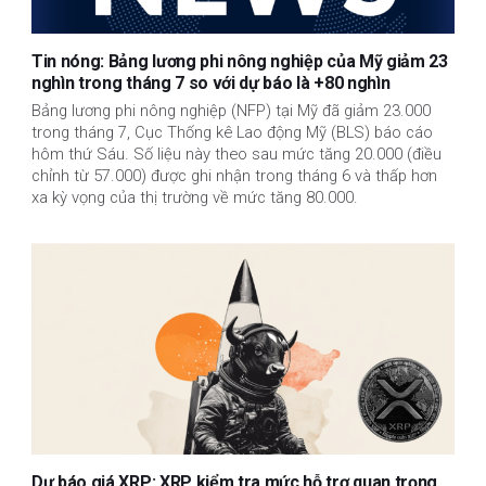
Tin nóng: Bảng lương phi nông nghiệp của Mỹ giảm 23
nghìn trong tháng 7 so với dự báo là +80 nghìn
Bảng lương phi nông nghiệp (NFP) tại Mỹ đã giảm 23.000
trong tháng 7, Cục Thống kê Lao động Mỹ (BLS) báo cáo
hôm thứ Sáu. Số liệu này theo sau mức tăng 20.000 (điều
chỉnh từ 57.000) được ghi nhận trong tháng 6 và thấp hơn
xa kỳ vọng của thị trường về mức tăng 80.000.
Dự báo giá XRP: XRP kiểm tra mức hỗ trợ quan trọng