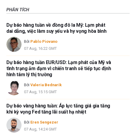
PHÂN TÍCH
Dự báo hàng tuần về đồng đô la Mỹ: Lạm phát
dai dẳng, việc làm suy yếu và hy vọng hòa bình
Bởi
Pablo Piovano
07 Aug, 16:22 GMT
Dự báo hàng tuần EUR/USD: Lạm phát của Mỹ và
tình trạng ảm đạm vì chiến tranh sẽ tiếp tục định
hình tâm lý thị trường
Bởi
Valeria Bednarik
07 Aug, 15:15 GMT
Dự báo vàng hàng tuần: Áp lực tăng giá gia tăng
khi kỳ vọng Fed tăng lãi suất hạ nhiệt
Bởi
Eren Sengezer
07 Aug, 14:24 GMT