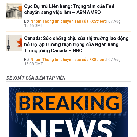
Cục Dự trữ Liên bang: Trọng tâm của Fed
chuyển sang việc làm – ABN AMRO
Bởi
Nhóm Thông tin chuyên sâu của FXStreet
|
07 Aug,
15:16 GMT
Canada: Sức chống chịu của thị trường lao động
hỗ trợ lập trường thận trọng của Ngân hàng
Trung ương Canada – NBC
Bởi
Nhóm Thông tin chuyên sâu của FXStreet
|
07 Aug,
15:08 GMT
ĐỀ XUẤT CỦA BIÊN TẬP VIÊN