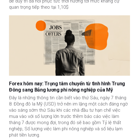
để duy trì đà hồi phục tức thời hướng tới mức kháng cự
quan trọng tiếp theo tại 1,10$
Forex hôm nay: Trọng tâm chuyển từ tình hình Trung
Đông sang Bảng lương phi nông nghiệp của Mỹ
Đây là những thông tin cần biết vào thứ Sáu, ngày 7 tháng
8: Đồng đô la Mỹ (USD) trở nên im lặng một cách đáng ngờ
vào sáng sớm thứ Sáu khi các nhà đầu tư hạn chế việc
mua vào với số lượng lớn trước thềm báo cáo việc làm
tháng 7 được mong đợi, trong đó sẽ bao gồm Tỷ lệ thất
nghiệp, Số lượng việc làm phi nông nghiệp và số liệu lạm
phát tiền lương.