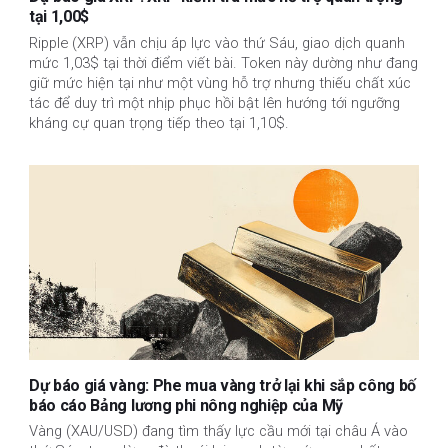
tại 1,00$
Ripple (XRP) vẫn chịu áp lực vào thứ Sáu, giao dịch quanh
mức 1,03$ tại thời điểm viết bài. Token này dường như đang
giữ mức hiện tại như một vùng hỗ trợ nhưng thiếu chất xúc
tác để duy trì một nhịp phục hồi bật lên hướng tới ngưỡng
kháng cự quan trọng tiếp theo tại 1,10$.
Dự báo giá vàng: Phe mua vàng trở lại khi sắp công bố
báo cáo Bảng lương phi nông nghiệp của Mỹ
Vàng (XAU/USD) đang tìm thấy lực cầu mới tại châu Á vào