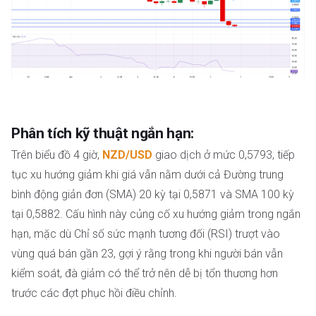
Phân tích kỹ thuật ngắn hạn:
Trên biểu đồ 4 giờ,
NZD/USD
giao dịch ở mức 0,5793, tiếp
tục xu hướng giảm khi giá vẫn nằm dưới cả Đường trung
bình động giản đơn (SMA) 20 kỳ tại 0,5871 và SMA 100 kỳ
tại 0,5882. Cấu hình này củng cố xu hướng giảm trong ngắn
hạn, mặc dù Chỉ số sức mạnh tương đối (RSI) trượt vào
vùng quá bán gần 23, gợi ý rằng trong khi người bán vẫn
kiểm soát, đà giảm có thể trở nên dễ bị tổn thương hơn
trước các đợt phục hồi điều chỉnh.