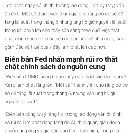
lạm phát, ngay cả khi thị trường lao động Hoa Kỳ (Mỹ) vẫn
ổn định. Một số thành viên tham gia cho rằng có cơ sở để
tăng lãi suất trong tháng 6 nhưng ủng hộ giữ nguyên lãi suất,
trong khi phần lớn cho thấy sẵn sàng theo đuổi việc thắt
chặt chính sách hơn nữa nếu các cú sốc về phía cung, bao
gồm Dầu và thuế quan, đẩy lạm phát lên cao hơn.
Biên bản Fed nhấn mạnh rủi ro thắt
chặt chính sách do nguồn cung
“Biên bản FOMC tháng 6 cho thấy các thành viên lo ngại về
rủi ro lạm phát tăng lên. “Một vài” thành viên cho rằng có cơ
sở để tăng lãi suất trong tháng 6, nhưng vẫn ủng hộ giữ
nguyên lãi suất.”
“Biên bản cũng lưu ý rằng thị trường lao động vẫn ổn định,
và rủi ro lạm phát đang tăng do AI, thuế quan, gián đoạn
chuỗi cung ứng và giá dầu cao hơn. Tuy nhiên, trong một