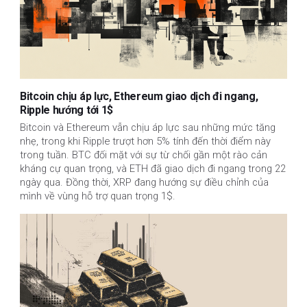
Bitcoin chịu áp lực, Ethereum giao dịch đi ngang,
Ripple hướng tới 1$
Bitcoin và Ethereum vẫn chịu áp lực sau những mức tăng 
nhẹ, trong khi Ripple trượt hơn 5% tính đến thời điểm này 
trong tuần. BTC đối mặt với sự từ chối gần một rào cản 
kháng cự quan trọng, và ETH đã giao dịch đi ngang trong 22 
ngày qua. Đồng thời, XRP đang hướng sự điều chỉnh của 
mình về vùng hỗ trợ quan trọng 1$.