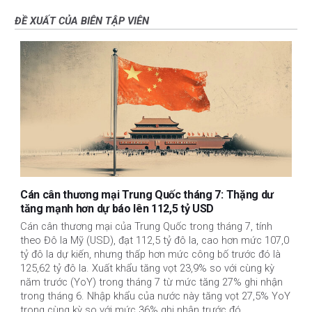
ĐỀ XUẤT CỦA BIÊN TẬP VIÊN
Cán cân thương mại Trung Quốc tháng 7: Thặng dư
tăng mạnh hơn dự báo lên 112,5 tỷ USD
Cán cân thương mại của Trung Quốc trong tháng 7, tính
theo Đô la Mỹ (USD), đạt 112,5 tỷ đô la, cao hơn mức 107,0
tỷ đô la dự kiến, nhưng thấp hơn mức công bố trước đó là
125,62 tỷ đô la. Xuất khẩu tăng vọt 23,9% so với cùng kỳ
năm trước (YoY) trong tháng 7 từ mức tăng 27% ghi nhận
trong tháng 6. Nhập khẩu của nước này tăng vọt 27,5% YoY
trong cùng kỳ so với mức 36% ghi nhận trước đó.