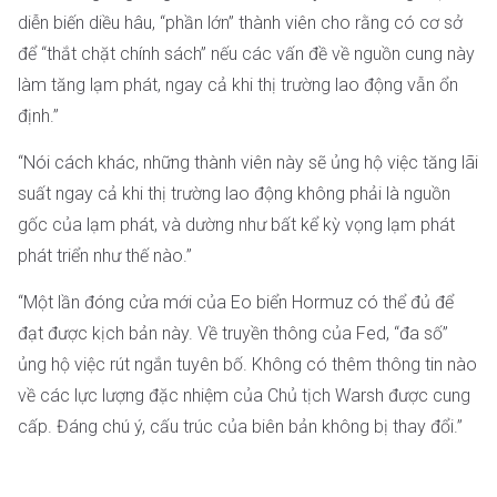
diễn biến diều hâu, “phần lớn” thành viên cho rằng có cơ sở
để “thắt chặt chính sách” nếu các vấn đề về nguồn cung này
làm tăng lạm phát, ngay cả khi thị trường lao động vẫn ổn
định.”
“Nói cách khác, những thành viên này sẽ ủng hộ việc tăng lãi
suất ngay cả khi thị trường lao động không phải là nguồn
gốc của lạm phát, và dường như bất kể kỳ vọng lạm phát
phát triển như thế nào.”
“Một lần đóng cửa mới của Eo biển Hormuz có thể đủ để
đạt được kịch bản này. Về truyền thông của Fed, “đa số”
ủng hộ việc rút ngắn tuyên bố. Không có thêm thông tin nào
về các lực lượng đặc nhiệm của Chủ tịch Warsh được cung
cấp. Đáng chú ý, cấu trúc của biên bản không bị thay đổi.”