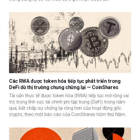
Các RWA được token hóa tiếp tục phát triển trong
DeFi dù thị trường chung chững lại — CoinShares
Tài sản thực tế được token hóa (RWA) tiếp tục mở rộng vai
trò trong lĩnh vực tài chính phi tập trung (DeFi) trong năm
qua, bất chấp sự chững lại rộng hơn của hoạt động gốc
crypto, theo một báo cáo của CoinShares hôm thứ Năm.