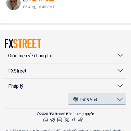
Bởi
Pablo Piovano
05 Aug, 16:46 GMT
Giới thiệu về chúng tôi
FXStreet
Pháp lý
Tiếng Việt
©2026 "FXStreet" Bảo lưu mọi quyền
Lưu ý: Tất cả thông tin trên trang này có thể thay đổi. Việc sử dụng trang web này cấu thành sự