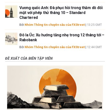
Vương quốc Anh: Đà phục hồi trong thăm dò đối
mặt với phép thử tháng 10 – Standard
Chartered
Bởi
Nhóm Thông tin chuyên sâu của FXStreet
|
13:25 GMT
Đô la Úc: Xu hướng tăng nhẹ trong 12 tháng tới –
Rabobank
Bởi
Nhóm Thông tin chuyên sâu của FXStreet
|
12:44 GMT
ĐỀ XUẤT CỦA BIÊN TẬP VIÊN