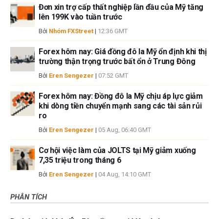
Đơn xin trợ cấp thất nghiệp lần đầu của Mỹ tăng
lên 199K vào tuần trước
Bởi
Nhóm FXStreet
|
12:36 GMT
Forex hôm nay: Giá đồng đô la Mỹ ổn định khi thị
trường thận trọng trước bất ổn ở Trung Đông
Bởi
Eren Sengezer
|
07:52 GMT
Forex hôm nay: Đồng đô la Mỹ chịu áp lực giảm
khi dòng tiền chuyển mạnh sang các tài sản rủi
ro
Bởi
Eren Sengezer
|
05 Aug, 06:40 GMT
Cơ hội việc làm của JOLTS tại Mỹ giảm xuống
7,35 triệu trong tháng 6
Bởi
Eren Sengezer
|
04 Aug, 14:10 GMT
PHÂN TÍCH