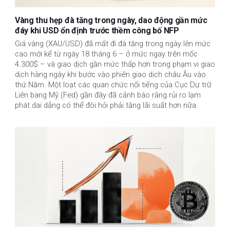
Vàng thu hẹp đà tăng trong ngày, dao động gần mức
đáy khi USD ổn định trước thềm công bố NFP
Giá vàng (XAU/USD) đã mất đi đà tăng trong ngày lên mức
cao mới kể từ ngày 18 tháng 6 – ở mức ngay trên mốc
4.300$ – và giao dịch gần mức thấp hơn trong phạm vi giao
dịch hàng ngày khi bước vào phiên giao dịch châu Âu vào
thứ Năm. Một loạt các quan chức nổi tiếng của Cục Dự trữ
Liên bang Mỹ (Fed) gần đây đã cảnh báo rằng rủi ro lạm
phát dai dẳng có thể đòi hỏi phải tăng lãi suất hơn nữa.