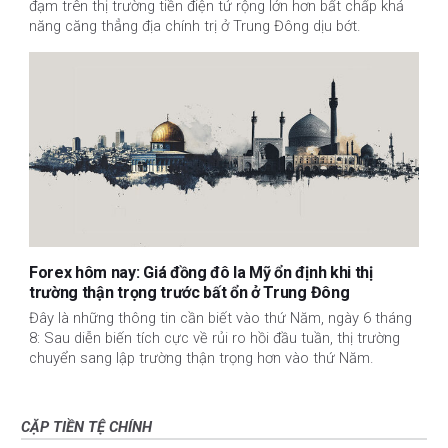
đạm trên thị trường tiền điện tử rộng lớn hơn bất chấp khả
năng căng thẳng địa chính trị ở Trung Đông dịu bớt.
Forex hôm nay: Giá đồng đô la Mỹ ổn định khi thị
trường thận trọng trước bất ổn ở Trung Đông
Đây là những thông tin cần biết vào thứ Năm, ngày 6 tháng
8: Sau diễn biến tích cực về rủi ro hồi đầu tuần, thị trường
chuyển sang lập trường thận trọng hơn vào thứ Năm.
CẶP TIỀN TỆ CHÍNH