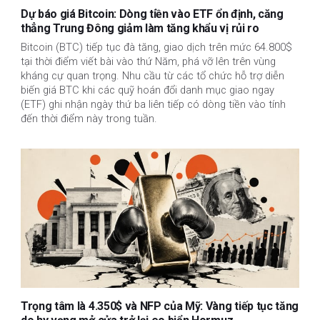
Dự báo giá Bitcoin: Dòng tiền vào ETF ổn định, căng
thẳng Trung Đông giảm làm tăng khẩu vị rủi ro
Bitcoin (BTC) tiếp tục đà tăng, giao dịch trên mức 64.800$
tại thời điểm viết bài vào thứ Năm, phá vỡ lên trên vùng
kháng cự quan trọng. Nhu cầu từ các tổ chức hỗ trợ diễn
biến giá BTC khi các quỹ hoán đổi danh mục giao ngay
(ETF) ghi nhận ngày thứ ba liên tiếp có dòng tiền vào tính
đến thời điểm này trong tuần.
Trọng tâm là 4.350$ và NFP của Mỹ: Vàng tiếp tục tăng