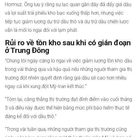
Hormuz. Ông lưu ý rằng sự lạc quan gần đây đã đẩy giá dầu
và lợi suất trái phiếu kho bạc xuống thấp hơn, nhưng việc
tiếp tục giảm lượng dự trữ dầu thô và dự trữ dầu chiến lược
vẫn là mối lo ngại đối với lạm phát.
Rủi ro về tồn kho sau khi có gián đoạn
ở Trung Đông
"Chúng tôi ngày càng lo ngại về việc giảm lượng tồn kho dầu
trong vài tháng qua và hậu quả nếu những người tham gia thị
trường đột nhiên quyết định rằng giá dầu sẽ cao hơn nhiều
ngay cả khi xung đột Mỹ-Iran kết thúc."
"Tóm lại, căng thẳng thị trường đạt đỉnh điểm vào cuối tháng
3 và điều này được thể hiện bằng mức phí bảo hiểm thực tế
đáng kể đối với dầu thô."
"Trong vài tuần qua, những người tham gia thị trường cũng