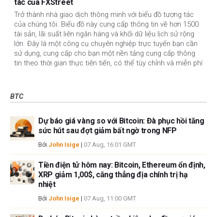
tác của FXStreet
Trở thành nhà giao dịch thông minh với biểu đồ tương tác
của chúng tôi. Biểu đồ này cung cấp thông tin về hơn 1500
tài sản, lãi suất liên ngân hàng và khối dữ liệu lịch sử rộng
lớn. Đây là một công cụ chuyên nghiệp trực tuyến bạn cần
sử dụng, cung cấp cho bạn một nền tảng cung cấp thông
tin theo thời gian thực tiên tiến, có thể tùy chỉnh và miễn phí
BTC
Dự báo giá vàng so với Bitcoin: Đà phục hồi tăng
sức hút sau đợt giảm bất ngờ trong NFP
Bởi
John Isige
|
07 Aug, 16:01 GMT
Tiền điện tử hôm nay: Bitcoin, Ethereum ổn định,
XRP giảm 1,00$, căng thẳng địa chính trị hạ
nhiệt
Bởi
John Isige
|
07 Aug, 11:00 GMT