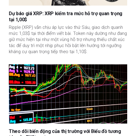
Dự báo giá XRP: XRP kiểm tra mức hỗ trợ quan trọng
tại 1,00$
Ripple (XRP) vẫn chịu áp lực vào thứ Sáu, giao dịch quanh
mức 1,03$ tại thời điểm viết bài. Token này dường như đang
giữ mức hiện tại như một vùng hỗ trợ nhưng thiếu chất xúc
tác để duy trì một nhịp phục hồi bật lên hướng tới ngưỡng
kháng cự quan trọng tiếp theo tại 1,10$.
Theo dõi biến động của thị trường với Biểu đồ tương