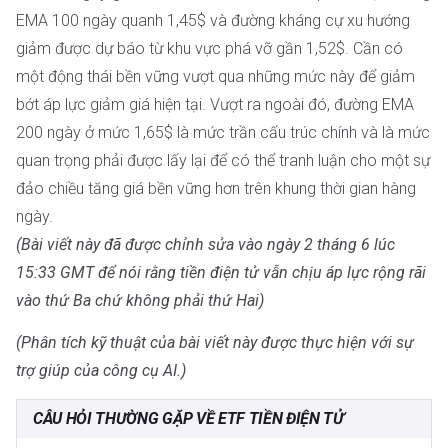
EMA 100 ngày quanh 1,45$ và đường kháng cự xu hướng
giảm được dự báo từ khu vực phá vỡ gần 1,52$. Cần có
một động thái bền vững vượt qua những mức này để giảm
bớt áp lực giảm giá hiện tại. Vượt ra ngoài đó, đường EMA
200 ngày ở mức 1,65$ là mức trần cấu trúc chính và là mức
quan trọng phải được lấy lại để có thể tranh luận cho một sự
đảo chiều tăng giá bền vững hơn trên khung thời gian hàng
ngày.
(Bài viết này đã được chỉnh sửa vào ngày 2 tháng 6 lúc
15:33 GMT để nói rằng tiền điện tử vẫn chịu áp lực rộng rãi
vào thứ Ba chứ không phải thứ Hai)
(Phân tích kỹ thuật của bài viết này được thực hiện với sự
trợ giúp của công cụ AI.)
CÂU HỎI THƯỜNG GẶP VỀ ETF TIỀN ĐIỆN TỬ