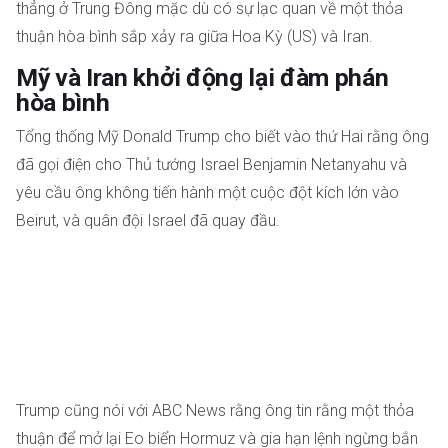
thẳng ở Trung Đông mặc dù có sự lạc quan về một thỏa
thuận hòa bình sắp xảy ra giữa Hoa Kỳ (US) và Iran.
Mỹ và Iran khởi động lại đàm phán
hòa bình
Tổng thống Mỹ Donald Trump cho biết vào thứ Hai rằng ông
đã gọi điện cho Thủ tướng Israel Benjamin Netanyahu và
yêu cầu ông không tiến hành một cuộc đột kích lớn vào
Beirut, và quân đội Israel đã quay đầu.
Trump cũng nói với ABC News rằng ông tin rằng một thỏa
thuận để mở lại Eo biển Hormuz và gia hạn lệnh ngừng bắn