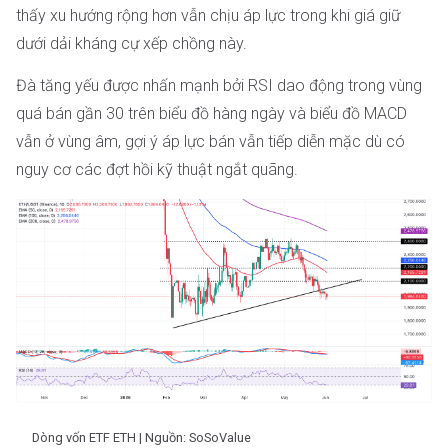
thấy xu hướng rộng hơn vẫn chịu áp lực trong khi giá giữ
dưới dải kháng cự xếp chồng này.
Đà tăng yếu được nhấn mạnh bởi RSI dao động trong vùng
quá bán gần 30 trên biểu đồ hàng ngày và biểu đồ MACD
vẫn ở vùng âm, gợi ý áp lực bán vẫn tiếp diễn mặc dù có
nguy cơ các đợt hồi kỹ thuật ngắt quãng.
Dòng vốn ETF ETH | Nguồn: SoSoValue