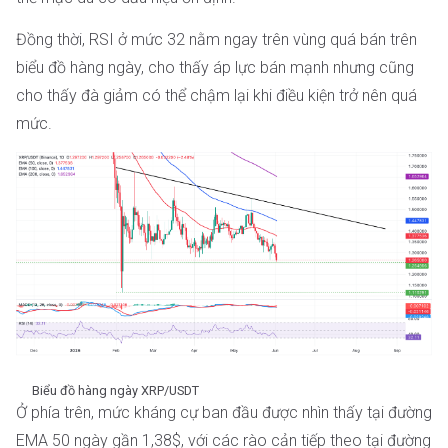
Đồng thời, RSI ở mức 32 nằm ngay trên vùng quá bán trên
biểu đồ hàng ngày, cho thấy áp lực bán mạnh nhưng cũng
cho thấy đà giảm có thể chậm lại khi điều kiện trở nên quá
mức.
Biểu đồ hàng ngày XRP/USDT
Ở phía trên, mức kháng cự ban đầu được nhìn thấy tại đường
EMA 50 ngày gần 1,38$, với các rào cản tiếp theo tại đường