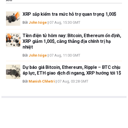
XRP sắp kiểm tra mức hỗ trợ quan trọng 1,00$
Bởi
John Isige
|
07 Aug, 15:30 GMT
Tiền điện tử hôm nay: Bitcoin, Ethereum ổn định,
XRP giảm 1,00$, căng thẳng địa chính trị hạ
nhiệt
Bởi
John Isige
|
07 Aug, 11:00 GMT
Dự báo giá Bitcoin, Ethereum, Ripple – BTC chịu
áp lực, ETH giao dịch đi ngang, XRP hướng tới 1$
Bởi
Manish Chhetri
|
07 Aug, 03:28 GMT