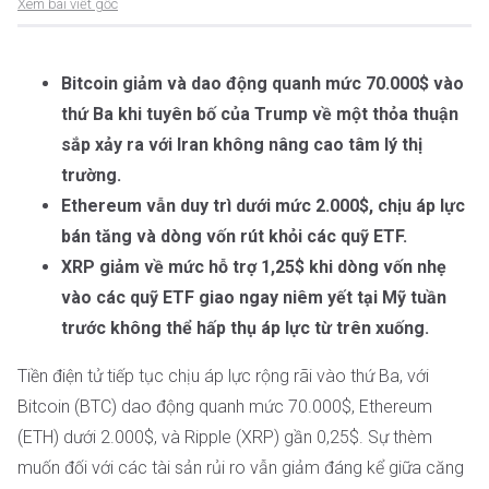
Xem bài viết gốc
Bitcoin giảm và dao động quanh mức 70.000$ vào
thứ Ba khi tuyên bố của Trump về một thỏa thuận
sắp xảy ra với Iran không nâng cao tâm lý thị
trường.
Ethereum vẫn duy trì dưới mức 2.000$, chịu áp lực
bán tăng và dòng vốn rút khỏi các quỹ ETF.
XRP giảm về mức hỗ trợ 1,25$ khi dòng vốn nhẹ
vào các quỹ ETF giao ngay niêm yết tại Mỹ tuần
trước không thể hấp thụ áp lực từ trên xuống.
Tiền điện tử tiếp tục chịu áp lực rộng rãi vào thứ Ba, với
Bitcoin (BTC) dao động quanh mức 70.000$, Ethereum
(ETH) dưới 2.000$, và Ripple (XRP) gần 0,25$. Sự thèm
muốn đối với các tài sản rủi ro vẫn giảm đáng kể giữa căng