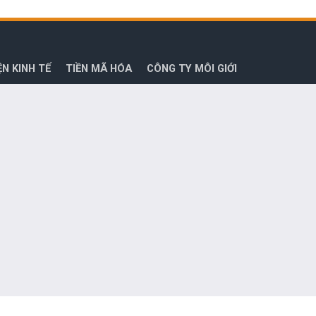
ỆN KINH TẾ
TIỀN MÃ HÓA
CÔNG TY MÔI GIỚI