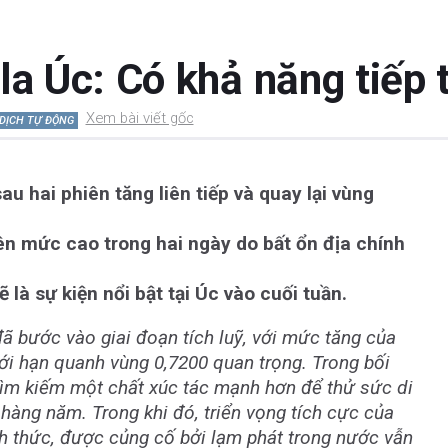
la Úc: Có khả năng tiếp t
Xem bài viết gốc
DỊCH TỰ ĐỘNG
 hai phiên tăng liên tiếp và quay lại vùng
ên mức cao trong hai ngày do bất ổn địa chính
 là sự kiện nổi bật tại Úc vào cuối tuần.
 bước vào giai đoạn tích luỹ, với mức tăng của
i hạn quanh vùng 0,7200 quan trọng. Trong bối
c tìm kiếm một chất xúc tác mạnh hơn để thử sức di
 hàng năm. Trong khi đó, triển vọng tích cực của
h thức, được củng cố bởi lạm phát trong nước vẫn