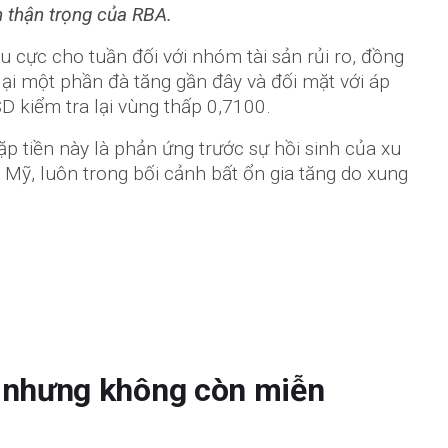
 thận trọng của RBA.
u cực cho tuần đối với nhóm tài sản rủi ro, đồng
ại một phần đà tăng gần đây và đối mặt với áp
D kiểm tra lại vùng thấp 0,7100.
ặp tiền này là phản ứng trước sự hồi sinh của xu
Mỹ, luôn trong bối cảnh bất ổn gia tăng do xung
, nhưng không còn miễn