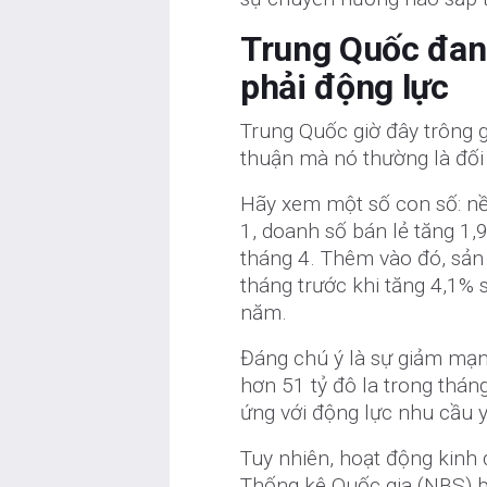
Trung Quốc đan
phải động lực
Trung Quốc giờ đây trông g
thuận mà nó thường là đối 
Hãy xem một số con số: nề
1, doanh số bán lẻ tăng 1
tháng 4. Thêm vào đó, sản
tháng trước khi tăng 4,1% 
năm.
Đáng chú ý là sự giảm mạn
hơn 51 tỷ đô la trong tháng
ứng với động lực nhu cầu 
Tuy nhiên, hoạt động kinh 
Thống kê Quốc gia (NBS) 