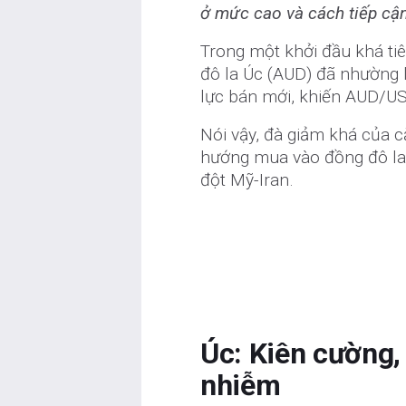
ở mức cao và cách tiếp cận
Trong một khởi đầu khá tiê
đô la Úc (AUD) đã nhường l
lực bán mới, khiến AUD/US
Nói vậy, đà giảm khá của c
hướng mua vào đồng đô la 
đột Mỹ-Iran.
Úc: Kiên cường
nhiễm