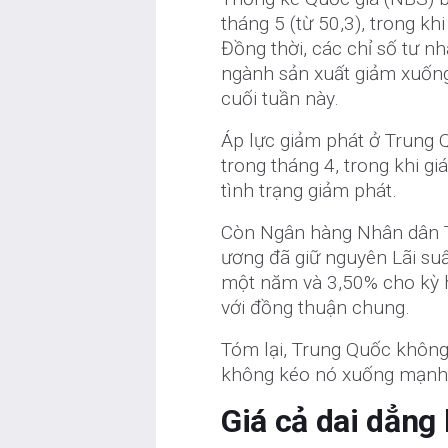
tháng 5 (từ 50,3), trong khi
Đồng thời, các chỉ số tư n
ngành sản xuất giảm xuống
cuối tuần này.
Áp lực giảm phát ở Trung 
trong tháng 4, trong khi gi
tình trạng giảm phát.
Còn Ngân hàng Nhân dân T
ương đã giữ nguyên Lãi su
một năm và 3,50% cho kỳ h
với đồng thuận chung.
Tóm lại, Trung Quốc không
không kéo nó xuống mạnh m
Giá cả dai dẳng