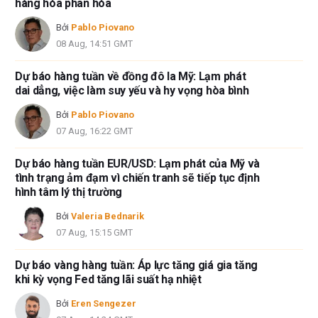
hàng hóa phân hóa
Bởi
Pablo Piovano
08 Aug, 14:51 GMT
Dự báo hàng tuần về đồng đô la Mỹ: Lạm phát
dai dẳng, việc làm suy yếu và hy vọng hòa bình
Bởi
Pablo Piovano
07 Aug, 16:22 GMT
Dự báo hàng tuần EUR/USD: Lạm phát của Mỹ và
tình trạng ảm đạm vì chiến tranh sẽ tiếp tục định
hình tâm lý thị trường
Bởi
Valeria Bednarik
07 Aug, 15:15 GMT
Dự báo vàng hàng tuần: Áp lực tăng giá gia tăng
khi kỳ vọng Fed tăng lãi suất hạ nhiệt
Bởi
Eren Sengezer