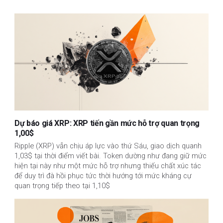
Dự báo giá XRP: XRP tiến gần mức hỗ trợ quan trọng
1,00$
Ripple (XRP) vẫn chịu áp lực vào thứ Sáu, giao dịch quanh
1,03$ tại thời điểm viết bài. Token dường như đang giữ mức
hiện tại này như một mức hỗ trợ nhưng thiếu chất xúc tác
để duy trì đà hồi phục tức thời hướng tới mức kháng cự
quan trọng tiếp theo tại 1,10$