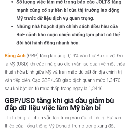
Số lượng việc làm mở trong báo cáo JOLTS tăng
mạnh củng cố sự bền bỉ của thị trường lao động
Mỹ trước dữ liệu dịch vụ quan trọng.
Những nhà hoạch định chính sách diều hâu của
BoE cảnh báo cuộc chiến chống lạm phát có thể
đòi hỏi hành động nhanh hơn.
Bảng Anh
(GBP) tăng khoảng 0,19% vào thứ Ba so với Đô
la Mỹ (USD) khi các nhà giao dịch vẫn lạc quan về một thỏa
thuận hòa bình giữa Mỹ và Iran mặc dù bất ổn địa chính trị
vẫn tiếp diễn. Cặp GBP/USD giao dịch quanh mức 1,3470
sau khi bật lên từ mức thấp trong ngày là 1,3446.
GBP/USD tăng khi giá dầu giảm bù
đắp dữ liệu việc làm Mỹ bền bỉ
Thị trường tài chính vẫn tập trung vào địa chính trị. Sự can
thiệp của Tổng thống Mỹ Donald Trump trong xung đột