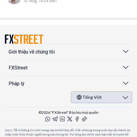
07 Aug, 14:24 GMT
Giới thiệu về chúng tôi
FXStreet
Pháp lý
Tiếng Việt
©2026 "FXStreet" Bảo lưu mọi quyền
Lưu ý: Tất cả thông tin trên trang này có thể thay đổi. Việc sử dụng trang web này cấu thành sự
chấp nhận thỏa thuận người dùng của chúng tôi. Vui lòng đọc chính sách bảo mật và tuyên bố