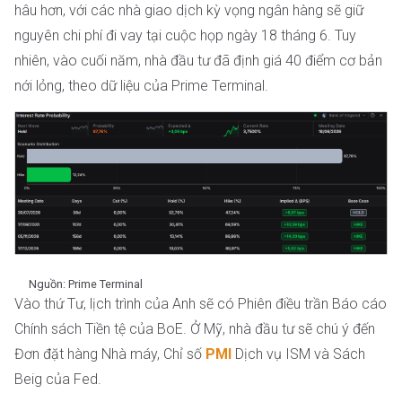
hâu hơn, với các nhà giao dịch kỳ vọng ngân hàng sẽ giữ
nguyên chi phí đi vay tại cuộc họp ngày 18 tháng 6. Tuy
nhiên, vào cuối năm, nhà đầu tư đã định giá 40 điểm cơ bản
nới lỏng, theo dữ liệu của Prime Terminal.
Nguồn: Prime Terminal
Vào thứ Tư, lịch trình của Anh sẽ có Phiên điều trần Báo cáo
Chính sách Tiền tệ của BoE. Ở Mỹ, nhà đầu tư sẽ chú ý đến
Đơn đặt hàng Nhà máy, Chỉ số
PMI
Dịch vụ ISM và Sách
Beig của Fed.