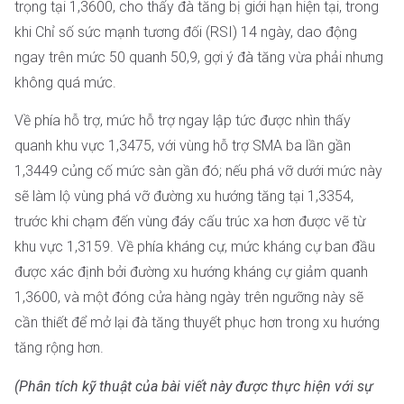
trọng tại 1,3600, cho thấy đà tăng bị giới hạn hiện tại, trong
khi Chỉ số sức mạnh tương đối (RSI) 14 ngày, dao động
ngay trên mức 50 quanh 50,9, gợi ý đà tăng vừa phải nhưng
không quá mức.
Về phía hỗ trợ, mức hỗ trợ ngay lập tức được nhìn thấy
quanh khu vực 1,3475, với vùng hỗ trợ SMA ba lần gần
1,3449 củng cố mức sàn gần đó; nếu phá vỡ dưới mức này
sẽ làm lộ vùng phá vỡ đường xu hướng tăng tại 1,3354,
trước khi chạm đến vùng đáy cấu trúc xa hơn được vẽ từ
khu vực 1,3159. Về phía kháng cự, mức kháng cự ban đầu
được xác định bởi đường xu hướng kháng cự giảm quanh
1,3600, và một đóng cửa hàng ngày trên ngưỡng này sẽ
cần thiết để mở lại đà tăng thuyết phục hơn trong xu hướng
tăng rộng hơn.
(Phân tích kỹ thuật của bài viết này được thực hiện với sự