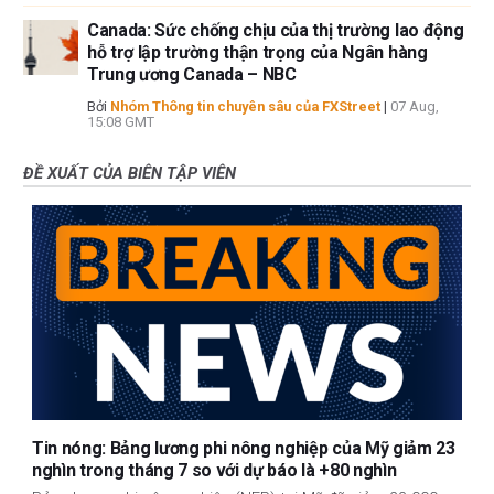
Canada: Sức chống chịu của thị trường lao động
hỗ trợ lập trường thận trọng của Ngân hàng
Trung ương Canada – NBC
Bởi
Nhóm Thông tin chuyên sâu của FXStreet
|
07 Aug,
15:08 GMT
ĐỀ XUẤT CỦA BIÊN TẬP VIÊN
Tin nóng: Bảng lương phi nông nghiệp của Mỹ giảm 23
nghìn trong tháng 7 so với dự báo là +80 nghìn