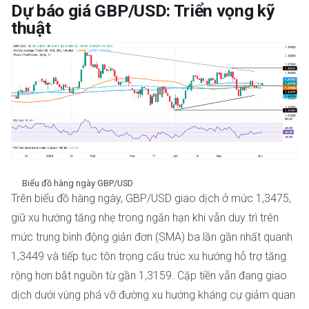
Dự báo giá GBP/USD: Triển vọng kỹ
thuật
Biểu đồ hàng ngày GBP/USD
Trên biểu đồ hàng ngày, GBP/USD giao dịch ở mức 1,3475,
giữ xu hướng tăng nhẹ trong ngắn hạn khi vẫn duy trì trên
mức trung bình động giản đơn (SMA) ba lần gần nhất quanh
1,3449 và tiếp tục tôn trọng cấu trúc xu hướng hỗ trợ tăng
rộng hơn bắt nguồn từ gần 1,3159. Cặp tiền vẫn đang giao
dịch dưới vùng phá vỡ đường xu hướng kháng cự giảm quan