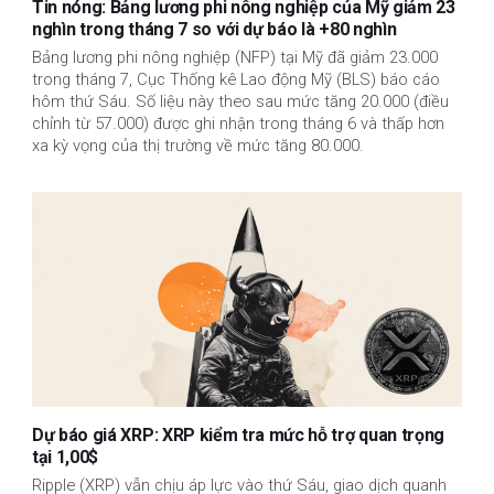
Tin nóng: Bảng lương phi nông nghiệp của Mỹ giảm 23
nghìn trong tháng 7 so với dự báo là +80 nghìn
Bảng lương phi nông nghiệp (NFP) tại Mỹ đã giảm 23.000
trong tháng 7, Cục Thống kê Lao động Mỹ (BLS) báo cáo
hôm thứ Sáu. Số liệu này theo sau mức tăng 20.000 (điều
chỉnh từ 57.000) được ghi nhận trong tháng 6 và thấp hơn
xa kỳ vọng của thị trường về mức tăng 80.000.
Dự báo giá XRP: XRP kiểm tra mức hỗ trợ quan trọng
tại 1,00$
Ripple (XRP) vẫn chịu áp lực vào thứ Sáu, giao dịch quanh