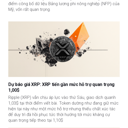
điểm công bố dữ liệu Bảng lương phi nông nghiệp (NFP) của
Mỹ, vốn rất quan trọng.
Dự báo giá XRP: XRP tiến gần mức hỗ trợ quan trọng
1,00$
Ripple (XRP) vẫn chịu áp lực vào thứ Sáu, giao dịch quanh
1,03$ tại thời điểm viết bài. Token dường như đang giữ mức
hiện tại này như một mức hỗ trợ nhưng thiếu chất xúc tác
để duy trì đà hồi phục tức thời hướng tới mức kháng cự
quan trọng tiếp theo tại 1,10$