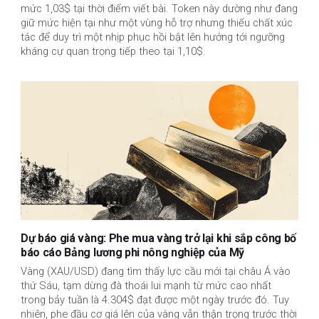
mức 1,03$ tại thời điểm viết bài. Token này dường như đang
giữ mức hiện tại như một vùng hỗ trợ nhưng thiếu chất xúc
tác để duy trì một nhịp phục hồi bật lên hướng tới ngưỡng
kháng cự quan trọng tiếp theo tại 1,10$.
Dự báo giá vàng: Phe mua vàng trở lại khi sắp công bố
báo cáo Bảng lương phi nông nghiệp của Mỹ
Vàng (XAU/USD) đang tìm thấy lực cầu mới tại châu Á vào
thứ Sáu, tạm dừng đà thoái lui mạnh từ mức cao nhất
trong bảy tuần là 4.304$ đạt được một ngày trước đó. Tuy
nhiên, phe đầu cơ giá lên của vàng vẫn thận trọng trước thời