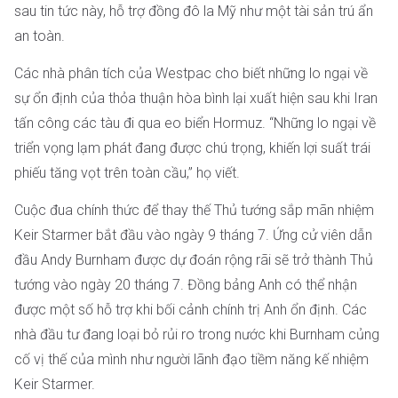
sau tin tức này, hỗ trợ đồng đô la Mỹ như một tài sản trú ẩn
an toàn.
Các nhà phân tích của Westpac cho biết những lo ngại về
sự ổn định của thỏa thuận hòa bình lại xuất hiện sau khi Iran
tấn công các tàu đi qua eo biển Hormuz. “Những lo ngại về
triển vọng lạm phát đang được chú trọng, khiến lợi suất trái
phiếu tăng vọt trên toàn cầu,” họ viết.
Cuộc đua chính thức để thay thế Thủ tướng sắp mãn nhiệm
Keir Starmer bắt đầu vào ngày 9 tháng 7. Ứng cử viên dẫn
đầu Andy Burnham được dự đoán rộng rãi sẽ trở thành Thủ
tướng vào ngày 20 tháng 7. Đồng bảng Anh có thể nhận
được một số hỗ trợ khi bối cảnh chính trị Anh ổn định. Các
nhà đầu tư đang loại bỏ rủi ro trong nước khi Burnham củng
cố vị thế của mình như người lãnh đạo tiềm năng kế nhiệm
Keir Starmer.