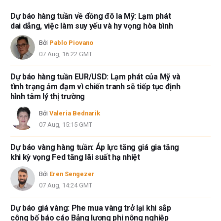
Dự báo hàng tuần về đồng đô la Mỹ: Lạm phát
dai dẳng, việc làm suy yếu và hy vọng hòa bình
Bởi
Pablo Piovano
07 Aug, 16:22 GMT
Dự báo hàng tuần EUR/USD: Lạm phát của Mỹ và
tình trạng ảm đạm vì chiến tranh sẽ tiếp tục định
hình tâm lý thị trường
Bởi
Valeria Bednarik
07 Aug, 15:15 GMT
Dự báo vàng hàng tuần: Áp lực tăng giá gia tăng
khi kỳ vọng Fed tăng lãi suất hạ nhiệt
Bởi
Eren Sengezer
07 Aug, 14:24 GMT
Dự báo giá vàng: Phe mua vàng trở lại khi sắp
công bố báo cáo Bảng lương phi nông nghiệp