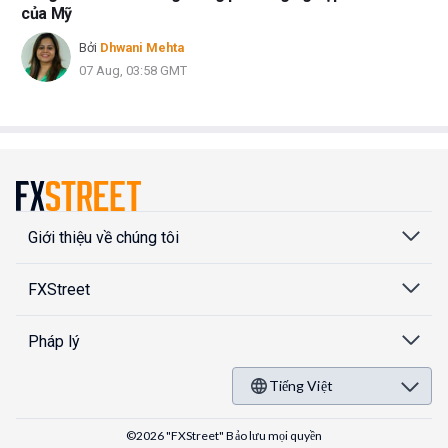
của Mỹ
Bởi
Dhwani Mehta
07 Aug, 03:58 GMT
Giới thiệu về chúng tôi
FXStreet
Pháp lý
Tiếng Việt
©2026 "FXStreet" Bảo lưu mọi quyền