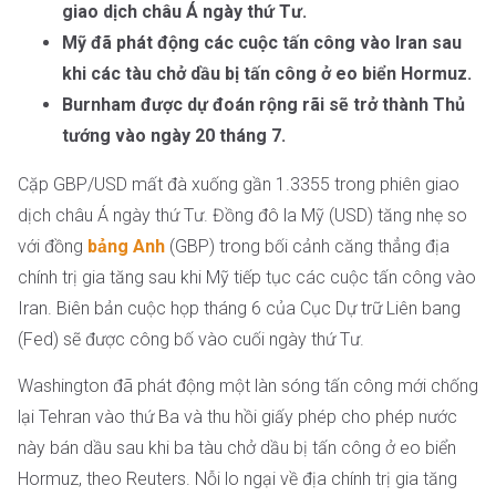
giao dịch châu Á ngày thứ Tư.
Mỹ đã phát động các cuộc tấn công vào Iran sau
khi các tàu chở dầu bị tấn công ở eo biển Hormuz.
Burnham được dự đoán rộng rãi sẽ trở thành Thủ
tướng vào ngày 20 tháng 7.
Cặp GBP/USD mất đà xuống gần 1.3355 trong phiên giao
dịch châu Á ngày thứ Tư. Đồng đô la Mỹ (USD) tăng nhẹ so
với đồng
bảng Anh
(GBP) trong bối cảnh căng thẳng địa
chính trị gia tăng sau khi Mỹ tiếp tục các cuộc tấn công vào
Iran. Biên bản cuộc họp tháng 6 của Cục Dự trữ Liên bang
(Fed) sẽ được công bố vào cuối ngày thứ Tư.
Washington đã phát động một làn sóng tấn công mới chống
lại Tehran vào thứ Ba và thu hồi giấy phép cho phép nước
này bán dầu sau khi ba tàu chở dầu bị tấn công ở eo biển
Hormuz, theo Reuters. Nỗi lo ngại về địa chính trị gia tăng