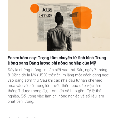
Forex hôm nay: Trọng tâm chuyển từ tình hình Trung
Đông sang Bảng lương phi nông nghiệp của Mỹ
Đây là những thông tin cần biết vào thứ Sáu, ngày 7 tháng
8: Đồng đô la Mỹ (USD) trở nên im lặng một cách đáng ngờ
vào sáng sớm thứ Sáu khi các nhà đầu tư hạn chế việc
mua vào với số lượng lớn trước thềm báo cáo việc làm
tháng 7 được mong đợi, trong đó sẽ bao gồm Tỷ lệ thất
nghiệp, Số lượng việc làm phi nông nghiệp và số liệu lạm
phát tiền lương.