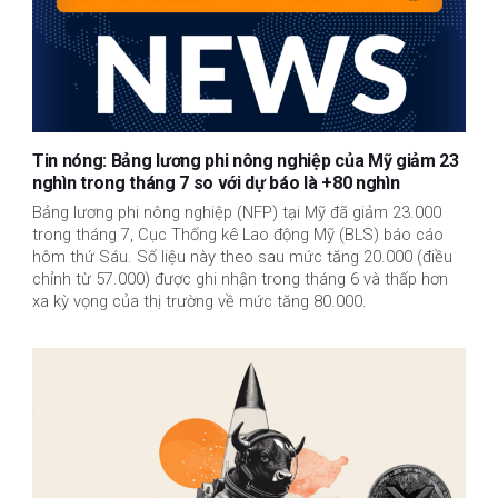
Tin nóng: Bảng lương phi nông nghiệp của Mỹ giảm 23
nghìn trong tháng 7 so với dự báo là +80 nghìn
Bảng lương phi nông nghiệp (NFP) tại Mỹ đã giảm 23.000
trong tháng 7, Cục Thống kê Lao động Mỹ (BLS) báo cáo
hôm thứ Sáu. Số liệu này theo sau mức tăng 20.000 (điều
chỉnh từ 57.000) được ghi nhận trong tháng 6 và thấp hơn
xa kỳ vọng của thị trường về mức tăng 80.000.