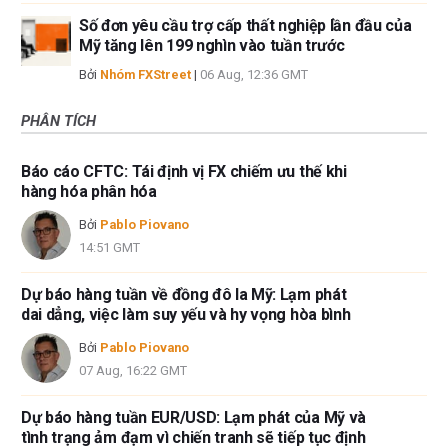
Số đơn yêu cầu trợ cấp thất nghiệp lần đầu của
Mỹ tăng lên 199 nghìn vào tuần trước
Bởi
Nhóm FXStreet
|
06 Aug, 12:36 GMT
PHÂN TÍCH
Báo cáo CFTC: Tái định vị FX chiếm ưu thế khi
hàng hóa phân hóa
Bởi
Pablo Piovano
14:51 GMT
Dự báo hàng tuần về đồng đô la Mỹ: Lạm phát
dai dẳng, việc làm suy yếu và hy vọng hòa bình
Bởi
Pablo Piovano
07 Aug, 16:22 GMT
Dự báo hàng tuần EUR/USD: Lạm phát của Mỹ và
tình trạng ảm đạm vì chiến tranh sẽ tiếp tục định