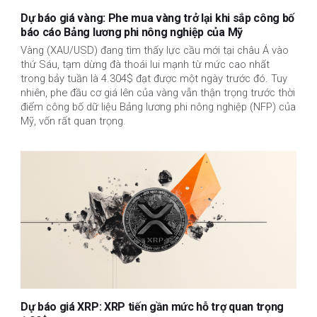
Dự báo giá vàng: Phe mua vàng trở lại khi sắp công bố
báo cáo Bảng lương phi nông nghiệp của Mỹ
Vàng (XAU/USD) đang tìm thấy lực cầu mới tại châu Á vào
thứ Sáu, tạm dừng đà thoái lui mạnh từ mức cao nhất
trong bảy tuần là 4.304$ đạt được một ngày trước đó. Tuy
nhiên, phe đầu cơ giá lên của vàng vẫn thận trọng trước thời
điểm công bố dữ liệu Bảng lương phi nông nghiệp (NFP) của
Mỹ, vốn rất quan trọng.
Dự báo giá XRP: XRP tiến gần mức hỗ trợ quan trọng