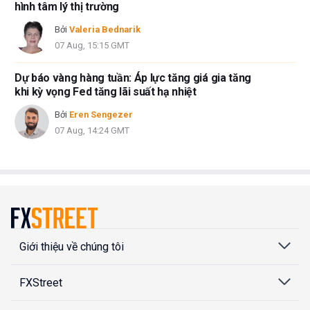
hình tâm lý thị trường
Bởi
Valeria Bednarik
07 Aug, 15:15 GMT
Dự báo vàng hàng tuần: Áp lực tăng giá gia tăng
khi kỳ vọng Fed tăng lãi suất hạ nhiệt
Bởi
Eren Sengezer
07 Aug, 14:24 GMT
Giới thiệu về chúng tôi
FXStreet