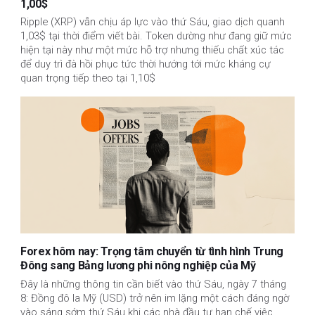
1,00$
Ripple (XRP) vẫn chịu áp lực vào thứ Sáu, giao dịch quanh
1,03$ tại thời điểm viết bài. Token dường như đang giữ mức
hiện tại này như một mức hỗ trợ nhưng thiếu chất xúc tác
để duy trì đà hồi phục tức thời hướng tới mức kháng cự
quan trọng tiếp theo tại 1,10$
Forex hôm nay: Trọng tâm chuyển từ tình hình Trung
Đông sang Bảng lương phi nông nghiệp của Mỹ
Đây là những thông tin cần biết vào thứ Sáu, ngày 7 tháng
8: Đồng đô la Mỹ (USD) trở nên im lặng một cách đáng ngờ
vào sáng sớm thứ Sáu khi các nhà đầu tư hạn chế việc