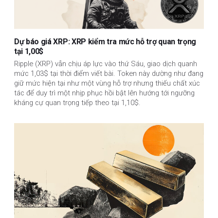
Dự báo giá XRP: XRP kiểm tra mức hỗ trợ quan trọng
tại 1,00$
Ripple (XRP) vẫn chịu áp lực vào thứ Sáu, giao dịch quanh
mức 1,03$ tại thời điểm viết bài. Token này dường như đang
giữ mức hiện tại như một vùng hỗ trợ nhưng thiếu chất xúc
tác để duy trì một nhịp phục hồi bật lên hướng tới ngưỡng
kháng cự quan trọng tiếp theo tại 1,10$.