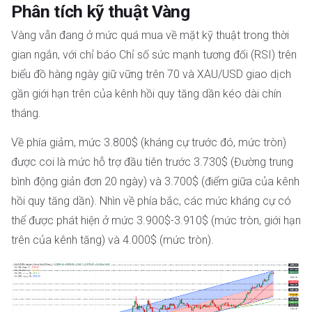
Phân tích kỹ thuật Vàng
Vàng vẫn đang ở mức quá mua về mặt kỹ thuật trong thời
gian ngắn, với chỉ báo Chỉ số sức mạnh tương đối (RSI) trên
biểu đồ hàng ngày giữ vững trên 70 và XAU/USD giao dịch
gần giới hạn trên của kênh hồi quy tăng dần kéo dài chín
tháng.
Về phía giảm, mức 3.800$ (kháng cự trước đó, mức tròn)
được coi là mức hỗ trợ đầu tiên trước 3.730$ (Đường trung
bình động giản đơn 20 ngày) và 3.700$ (điểm giữa của kênh
hồi quy tăng dần). Nhìn về phía bắc, các mức kháng cự có
thể được phát hiện ở mức 3.900$-3.910$ (mức tròn, giới hạn
trên của kênh tăng) và 4.000$ (mức tròn).