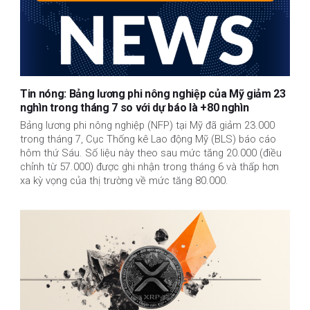
Tin nóng: Bảng lương phi nông nghiệp của Mỹ giảm 23
nghìn trong tháng 7 so với dự báo là +80 nghìn
Bảng lương phi nông nghiệp (NFP) tại Mỹ đã giảm 23.000
trong tháng 7, Cục Thống kê Lao động Mỹ (BLS) báo cáo
hôm thứ Sáu. Số liệu này theo sau mức tăng 20.000 (điều
chỉnh từ 57.000) được ghi nhận trong tháng 6 và thấp hơn
xa kỳ vọng của thị trường về mức tăng 80.000.