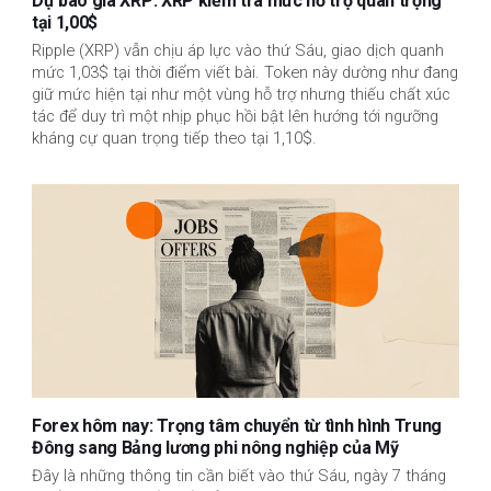
Dự báo giá XRP: XRP kiểm tra mức hỗ trợ quan trọng
tại 1,00$
Ripple (XRP) vẫn chịu áp lực vào thứ Sáu, giao dịch quanh
mức 1,03$ tại thời điểm viết bài. Token này dường như đang
giữ mức hiện tại như một vùng hỗ trợ nhưng thiếu chất xúc
tác để duy trì một nhịp phục hồi bật lên hướng tới ngưỡng
kháng cự quan trọng tiếp theo tại 1,10$.
Forex hôm nay: Trọng tâm chuyển từ tình hình Trung
Đông sang Bảng lương phi nông nghiệp của Mỹ
Đây là những thông tin cần biết vào thứ Sáu, ngày 7 tháng