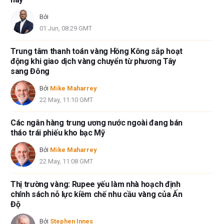
Bởi
01 Jun, 08:29 GMT
Trung tâm thanh toán vàng Hồng Kông sắp hoạt
động khi giao dịch vàng chuyển từ phương Tây
sang Đông
Bởi
Mike Maharrey
22 May, 11:10 GMT
Các ngân hàng trung ương nước ngoài đang bán
tháo trái phiếu kho bạc Mỹ
Bởi
Mike Maharrey
22 May, 11:08 GMT
Thị trường vàng: Rupee yếu làm nhà hoạch định
chính sách nỗ lực kiềm chế nhu cầu vàng của Ấn
Độ
Bởi
Stephen Innes