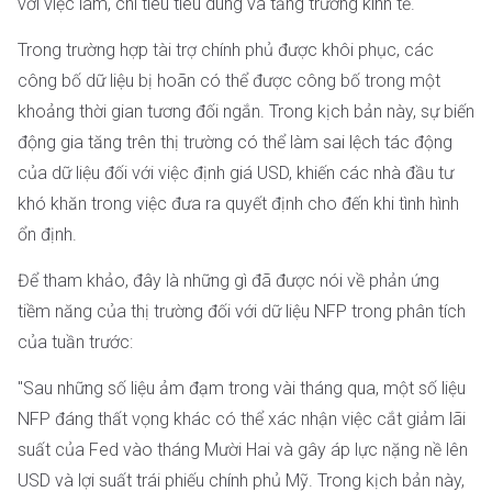
với việc làm, chi tiêu tiêu dùng và tăng trưởng kinh tế.
Trong trường hợp tài trợ chính phủ được khôi phục, các
công bố dữ liệu bị hoãn có thể được công bố trong một
khoảng thời gian tương đối ngắn. Trong kịch bản này, sự biến
động gia tăng trên thị trường có thể làm sai lệch tác động
của dữ liệu đối với việc định giá USD, khiến các nhà đầu tư
khó khăn trong việc đưa ra quyết định cho đến khi tình hình
ổn định.
Để tham khảo, đây là những gì đã được nói về phản ứng
tiềm năng của thị trường đối với dữ liệu NFP trong phân tích
của tuần trước:
"Sau những số liệu ảm đạm trong vài tháng qua, một số liệu
NFP đáng thất vọng khác có thể xác nhận việc cắt giảm lãi
suất của Fed vào tháng Mười Hai và gây áp lực nặng nề lên
USD và lợi suất trái phiếu chính phủ Mỹ. Trong kịch bản này,