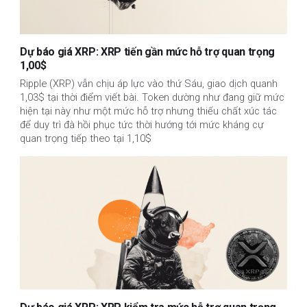
Dự báo giá XRP: XRP tiến gần mức hỗ trợ quan trọng
1,00$
Ripple (XRP) vẫn chịu áp lực vào thứ Sáu, giao dịch quanh
1,03$ tại thời điểm viết bài. Token dường như đang giữ mức
hiện tại này như một mức hỗ trợ nhưng thiếu chất xúc tác
để duy trì đà hồi phục tức thời hướng tới mức kháng cự
quan trọng tiếp theo tại 1,10$