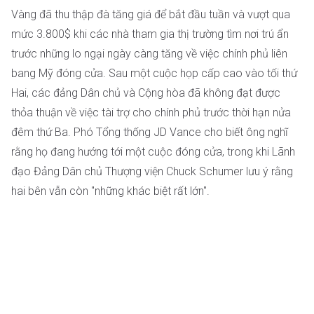
Vàng đã thu thập đà tăng giá để bắt đầu tuần và vượt qua
mức 3.800$ khi các nhà tham gia thị trường tìm nơi trú ẩn
trước những lo ngại ngày càng tăng về việc chính phủ liên
bang Mỹ đóng cửa. Sau một cuộc họp cấp cao vào tối thứ
Hai, các đảng Dân chủ và Cộng hòa đã không đạt được
thỏa thuận về việc tài trợ cho chính phủ trước thời hạn nửa
đêm thứ Ba. Phó Tổng thống JD Vance cho biết ông nghĩ
rằng họ đang hướng tới một cuộc đóng cửa, trong khi Lãnh
đạo Đảng Dân chủ Thượng viện Chuck Schumer lưu ý rằng
hai bên vẫn còn "những khác biệt rất lớn".