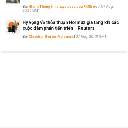
Bởi
Nhóm Thông tin chuyên sâu của FXStreet
|
07 Aug,
20:27 GMT
Hy vọng về thỏa thuận Hormuz gia tăng khi các
cuộc đàm phán tiến triển – Reuters
Bởi
Christian Borjon Valencia
|
07 Aug, 20:19 GMT