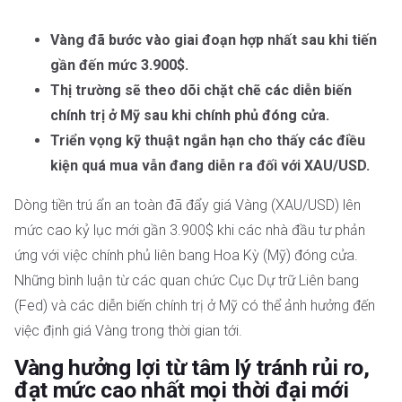
Vàng đã bước vào giai đoạn hợp nhất sau khi tiến
gần đến mức 3.900$.
Thị trường sẽ theo dõi chặt chẽ các diễn biến
chính trị ở Mỹ sau khi chính phủ đóng cửa.
Triển vọng kỹ thuật ngắn hạn cho thấy các điều
kiện quá mua vẫn đang diễn ra đối với XAU/USD.
Dòng tiền trú ẩn an toàn đã đẩy giá Vàng (XAU/USD) lên
mức cao kỷ lục mới gần 3.900$ khi các nhà đầu tư phản
ứng với việc chính phủ liên bang Hoa Kỳ (Mỹ) đóng cửa.
Những bình luận từ các quan chức Cục Dự trữ Liên bang
(Fed) và các diễn biến chính trị ở Mỹ có thể ảnh hưởng đến
việc định giá Vàng trong thời gian tới.
Vàng hưởng lợi từ tâm lý tránh rủi ro,
đạt mức cao nhất mọi thời đại mới