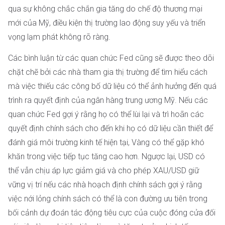
qua sự không chắc chắn gia tăng do chế độ thương mại
mới của Mỹ, điều kiện thị trường lao động suy yếu và triển
vọng lạm phát không rõ ràng.
Các bình luận từ các quan chức Fed cũng sẽ được theo dõi
chặt chẽ bởi các nhà tham gia thị trường để tìm hiểu cách
mà việc thiếu các công bố dữ liệu có thể ảnh hưởng đến quá
trình ra quyết định của ngân hàng trung ương Mỹ. Nếu các
quan chức Fed gợi ý rằng họ có thể lùi lại và trì hoãn các
quyết định chính sách cho đến khi họ có dữ liệu cần thiết để
đánh giá môi trường kinh tế hiện tại, Vàng có thể gặp khó
khăn trong việc tiếp tục tăng cao hơn. Ngược lại, USD có
thể vẫn chịu áp lực giảm giá và cho phép XAU/USD giữ
vững vị trí nếu các nhà hoạch định chính sách gợi ý rằng
việc nới lỏng chính sách có thể là con đường ưu tiên trong
bối cảnh dự đoán tác động tiêu cực của cuộc đóng cửa đối