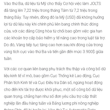
Vào thứ Ba, dữ liệu từ Mỹ cho thấy Cơ hội việc làm JOLTS
đã tăng lên 7,22 triệu trong tháng Tám từ 7,2 triệu trong
tháng Bảy. Tuy nhiên, đồng đô la Mỹ (USD) đã không hưởng
lợi từ dữ liệu này khi chính phủ liên bang chính thức đóng
cửa, với các đảng Cộng hòa từ chối bao gồm việc gia hạn
các khoản trợ cấp bảo hiểm y tế nâng cao trong luật tài trợ.
Do đó, Vàng tiếp tục tăng cao hơn sau khi đóng cửa trong
vùng tích cực vào thứ Ba và tiến gần đến mức 3.900$ giữa
tuần.
Với các cơ quan liên bang phụ trách thu thập và công bố dữ
liệu kinh tế vĩ mô, bao gồm Cục Thống kê Lao động, Cục
Phân tích Kinh tế và Cục Điều tra Dân số, ngừng hoạt động
cho đến khi tài trợ được khôi phục, một số công bố dữ liệu
quan trọng, chẳng hạn như số đơn yêu cầu trợ cấp thất
nghiệp lần đầu hàng tuần và Bảng lương phi nông nghiệp