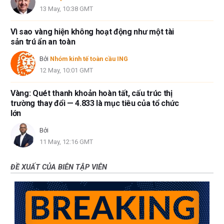
13 May, 10:38 GMT
Vì sao vàng hiện không hoạt động như một tài
sản trú ẩn an toàn
Bởi
Nhóm kinh tế toàn cầu ING
12 May, 10:01 GMT
Vàng: Quét thanh khoản hoàn tất, cấu trúc thị
trường thay đổi — 4.833 là mục tiêu của tổ chức
lớn
Bởi
11 May, 12:16 GMT
ĐỀ XUẤT CỦA BIÊN TẬP VIÊN