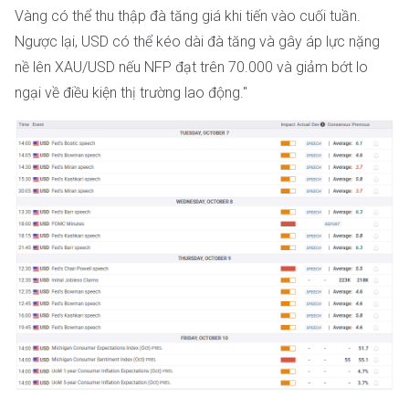
Vàng có thể thu thập đà tăng giá khi tiến vào cuối tuần.
Ngược lại, USD có thể kéo dài đà tăng và gây áp lực nặng
nề lên XAU/USD nếu NFP đạt trên 70.000 và giảm bớt lo
ngại về điều kiện thị trường lao động."