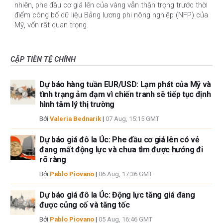
nhiên, phe đầu cơ giá lên của vàng vẫn thận trọng trước thời
điểm công bố dữ liệu Bảng lương phi nông nghiệp (NFP) của
Mỹ, vốn rất quan trọng.
CẶP TIỀN TỆ CHÍNH
Dự báo hàng tuần EUR/USD: Lạm phát của Mỹ và
tình trạng ảm đạm vì chiến tranh sẽ tiếp tục định
hình tâm lý thị trường
Bởi
Valeria Bednarik
|
07 Aug, 15:15 GMT
Dự báo giá đô la Úc: Phe đầu cơ giá lên có vẻ
đang mất động lực và chưa tìm được hướng đi
rõ ràng
Bởi
Pablo Piovano
|
06 Aug, 17:36 GMT
Dự báo giá đô la Úc: Động lực tăng giá đang
được củng cố và tăng tốc
Bởi
Pablo Piovano
|
05 Aug, 16:46 GMT