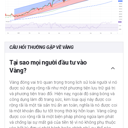
CÂU HỎI THƯỜNG GẶP VỀ VÀNG
Tại sao mọi người đầu tư vào
Vàng?
Vàng đóng vai trò quan trọng trong lịch sử loài người vì nó
được sử dụng rộng rãi như một phương tiện lưu trữ giá trị
và phương tiện trao đổi. Hiện nay, ngoài độ sáng bóng và
công dụng làm đồ trang sức, kim loại quý này được coi
rộng rãi là một tài sản trú ẩn an toàn, nghĩa là nó được coi
là một khoản đầu tư tốt trong thời kỳ hỗn loạn. Vàng cũng
được coi rộng rãi là một biện pháp phòng ngừa lạm phát
và chống lại sự mất giá của tiền tệ vì nó không phụ thuộc
vào bất kỳ đơn vị phát hành hoặc chính phủ cụ thể nào.