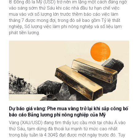
8: Đồng đô la Mỹ (USD) trở nên im lặng một cách đáng ngờ
vào sáng sớm thứ Sáu khi các nhà đầu tư hạn chế việc
mua vào với số lượng lớn trước thềm báo cáo việc làm
tháng 7 được mong đợi, trong đó sẽ bao gồm Tỷ lệ thất
nghiệp, Số lượng việc làm phi nông nghiệp và số liệu lạm
phát tiền lương.
Dự báo giá vàng: Phe mua vàng trở lại khi sắp công bố
báo cáo Bảng lương phi nông nghiệp của Mỹ
Vàng (XAU/USD) đang tìm thấy lực cầu mới tại châu Á vào
thứ Sáu, tạm dừng đà thoái lui mạnh từ mức cao nhất
trong bảy tuần là 4.304$ đạt được một ngày trước đó. Tuy