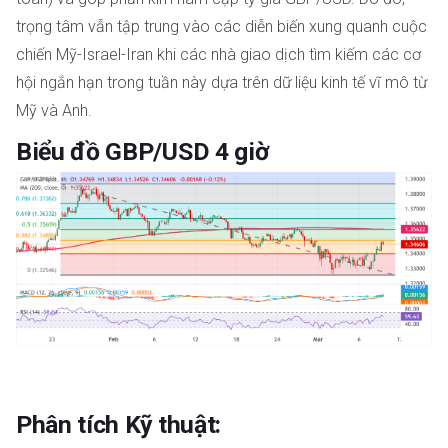
trọng tâm vẫn tập trung vào các diễn biến xung quanh cuộc
chiến Mỹ-Israel-Iran khi các nhà giao dịch tìm kiếm các cơ
hội ngắn hạn trong tuần này dựa trên dữ liệu kinh tế vĩ mô từ
Mỹ và Anh.
Biểu đồ GBP/USD 4 giờ
Phân tích Kỹ thuật: