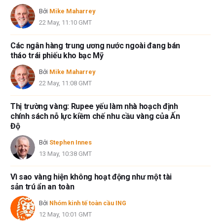
Bởi
Mike Maharrey
22 May, 11:10 GMT
Các ngân hàng trung ương nước ngoài đang bán
tháo trái phiếu kho bạc Mỹ
Bởi
Mike Maharrey
22 May, 11:08 GMT
Thị trường vàng: Rupee yếu làm nhà hoạch định
chính sách nỗ lực kiềm chế nhu cầu vàng của Ấn
Độ
Bởi
Stephen Innes
13 May, 10:38 GMT
Vì sao vàng hiện không hoạt động như một tài
sản trú ẩn an toàn
Bởi
Nhóm kinh tế toàn cầu ING
12 May, 10:01 GMT