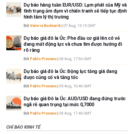
Dự báo hàng tuần EUR/USD: Lạm phát của Mỹ và
tình trạng ảm đạm vì chiến tranh sẽ tiếp tục định
hình tâm lý thị trường
Bởi
Valeria Bednarik
|
07 Aug, 15:15 GMT
Dự báo giá đô la Úc: Phe đầu cơ giá lên có vẻ
đang mất động lực và chưa tìm được hướng đi
rõ ràng
Bởi
Pablo Piovano
|
06 Aug, 17:36 GMT
Dự báo giá đô la Úc: Động lực tăng giá đang
được củng cố và tăng tốc
Bởi
Pablo Piovano
|
05 Aug, 16:46 GMT
Dự báo giá Đô la Úc: AUD/USD đang đứng trước
ngã rẽ quan trọng tại mức 0,7000
Bởi
Pablo Piovano
|
03 Aug, 17:40 GMT
CHỈ BÁO KINH TẾ