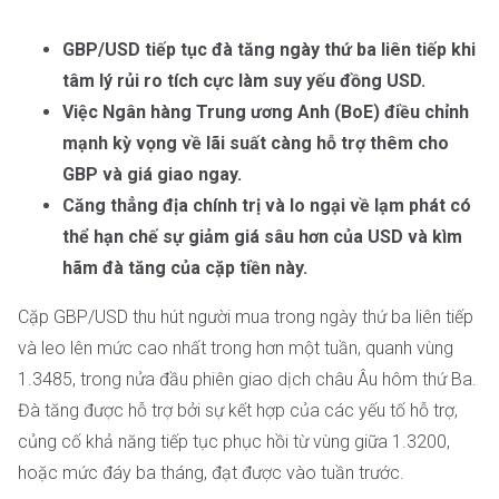
GBP/USD tiếp tục đà tăng ngày thứ ba liên tiếp khi
tâm lý rủi ro tích cực làm suy yếu đồng USD.
Việc Ngân hàng Trung ương Anh (BoE) điều chỉnh
mạnh kỳ vọng về lãi suất càng hỗ trợ thêm cho
GBP và giá giao ngay.
Căng thẳng địa chính trị và lo ngại về lạm phát có
thể hạn chế sự giảm giá sâu hơn của USD và kìm
hãm đà tăng của cặp tiền này.
Cặp GBP/USD thu hút người mua trong ngày thứ ba liên tiếp
và leo lên mức cao nhất trong hơn một tuần, quanh vùng
1.3485, trong nửa đầu phiên giao dịch châu Âu hôm thứ Ba.
Đà tăng được hỗ trợ bởi sự kết hợp của các yếu tố hỗ trợ,
củng cố khả năng tiếp tục phục hồi từ vùng giữa 1.3200,
hoặc mức đáy ba tháng, đạt được vào tuần trước.