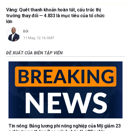
Vàng: Quét thanh khoản hoàn tất, cấu trúc thị
trường thay đổi — 4.833 là mục tiêu của tổ chức
lớn
Bởi
11 May, 12:16 GMT
ĐỀ XUẤT CỦA BIÊN TẬP VIÊN
Tin nóng: Bảng lương phi nông nghiệp của Mỹ giảm 23