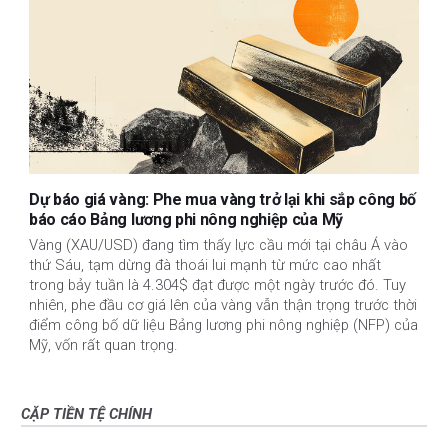
Dự báo giá vàng: Phe mua vàng trở lại khi sắp công bố
báo cáo Bảng lương phi nông nghiệp của Mỹ
Vàng (XAU/USD) đang tìm thấy lực cầu mới tại châu Á vào
thứ Sáu, tạm dừng đà thoái lui mạnh từ mức cao nhất
trong bảy tuần là 4.304$ đạt được một ngày trước đó. Tuy
nhiên, phe đầu cơ giá lên của vàng vẫn thận trọng trước thời
điểm công bố dữ liệu Bảng lương phi nông nghiệp (NFP) của
Mỹ, vốn rất quan trọng.
CẶP TIỀN TỆ CHÍNH