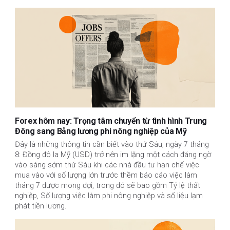
Forex hôm nay: Trọng tâm chuyển từ tình hình Trung
Đông sang Bảng lương phi nông nghiệp của Mỹ
Đây là những thông tin cần biết vào thứ Sáu, ngày 7 tháng
8: Đồng đô la Mỹ (USD) trở nên im lặng một cách đáng ngờ
vào sáng sớm thứ Sáu khi các nhà đầu tư hạn chế việc
mua vào với số lượng lớn trước thềm báo cáo việc làm
tháng 7 được mong đợi, trong đó sẽ bao gồm Tỷ lệ thất
nghiệp, Số lượng việc làm phi nông nghiệp và số liệu lạm
phát tiền lương.