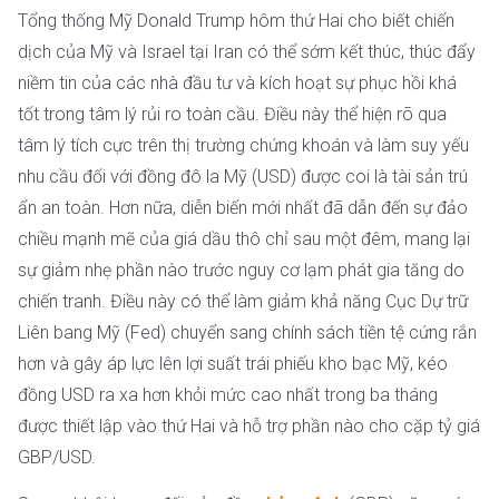
Tổng thống Mỹ Donald Trump hôm thứ Hai cho biết chiến
dịch của Mỹ và Israel tại Iran có thể sớm kết thúc, thúc đẩy
niềm tin của các nhà đầu tư và kích hoạt sự phục hồi khá
tốt trong tâm lý rủi ro toàn cầu. Điều này thể hiện rõ qua
tâm lý tích cực trên thị trường chứng khoán và làm suy yếu
nhu cầu đối với đồng đô la Mỹ (USD) được coi là tài sản trú
ẩn an toàn. Hơn nữa, diễn biến mới nhất đã dẫn đến sự đảo
chiều mạnh mẽ của giá dầu thô chỉ sau một đêm, mang lại
sự giảm nhẹ phần nào trước nguy cơ lạm phát gia tăng do
chiến tranh. Điều này có thể làm giảm khả năng Cục Dự trữ
Liên bang Mỹ (Fed) chuyển sang chính sách tiền tệ cứng rắn
hơn và gây áp lực lên lợi suất trái phiếu kho bạc Mỹ, kéo
đồng USD ra xa hơn khỏi mức cao nhất trong ba tháng
được thiết lập vào thứ Hai và hỗ trợ phần nào cho cặp tỷ giá
GBP/USD.