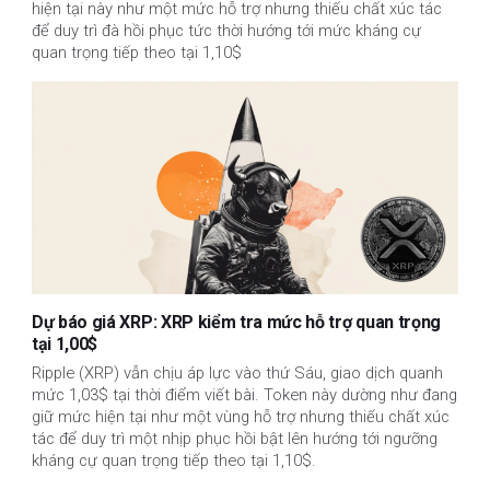
hiện tại này như một mức hỗ trợ nhưng thiếu chất xúc tác
để duy trì đà hồi phục tức thời hướng tới mức kháng cự
quan trọng tiếp theo tại 1,10$
Dự báo giá XRP: XRP kiểm tra mức hỗ trợ quan trọng
tại 1,00$
Ripple (XRP) vẫn chịu áp lực vào thứ Sáu, giao dịch quanh
mức 1,03$ tại thời điểm viết bài. Token này dường như đang
giữ mức hiện tại như một vùng hỗ trợ nhưng thiếu chất xúc
tác để duy trì một nhịp phục hồi bật lên hướng tới ngưỡng
kháng cự quan trọng tiếp theo tại 1,10$.