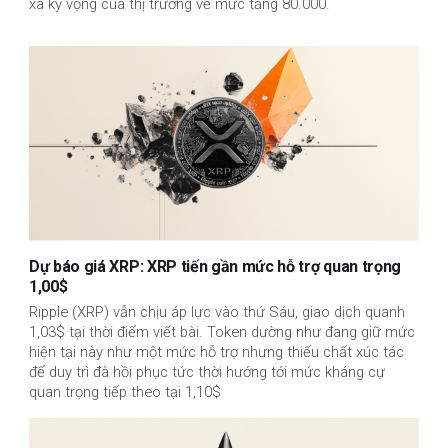
xa kỳ vọng của thị trường về mức tăng 80.000.
Dự báo giá XRP: XRP tiến gần mức hỗ trợ quan trọng
1,00$
Ripple (XRP) vẫn chịu áp lực vào thứ Sáu, giao dịch quanh
1,03$ tại thời điểm viết bài. Token dường như đang giữ mức
hiện tại này như một mức hỗ trợ nhưng thiếu chất xúc tác
để duy trì đà hồi phục tức thời hướng tới mức kháng cự
quan trọng tiếp theo tại 1,10$