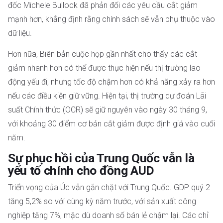
đốc Michele Bullock đã phản đối các yêu cầu cắt giảm
mạnh hơn, khẳng định rằng chính sách sẽ vẫn phụ thuộc vào
dữ liệu.
Hơn nữa, Biên bản cuộc họp gần nhất cho thấy các cắt
giảm nhanh hơn có thể được thực hiện nếu thị trường lao
động yếu đi, nhưng tốc độ chậm hơn có khả năng xảy ra hơn
nếu các điều kiện giữ vững. Hiện tại, thị trường dự đoán Lãi
suất Chính thức (OCR) sẽ giữ nguyên vào ngày 30 tháng 9,
với khoảng 30 điểm cơ bản cắt giảm được định giá vào cuối
năm.
Sự phục hồi của Trung Quốc vẫn là
yếu tố chính cho đồng AUD
Triển vọng của Úc vẫn gắn chặt với Trung Quốc. GDP quý 2
tăng 5,2% so với cùng kỳ năm trước, với sản xuất công
nghiệp tăng 7%, mặc dù doanh số bán lẻ chậm lại. Các chỉ