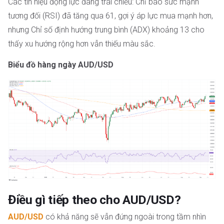
Các tín hiệu động lực đang trái chiều: Chỉ báo sức mạnh
tương đối (RSI) đã tăng qua 61, gợi ý áp lực mua mạnh hơn,
nhưng Chỉ số định hướng trung bình (ADX) khoảng 13 cho
thấy xu hướng rộng hơn vẫn thiếu màu sắc.
Biểu đồ hàng ngày AUD/USD
Điều gì tiếp theo cho AUD/USD?
AUD/USD
có khả năng sẽ vẫn đứng ngoài trong tầm nhìn