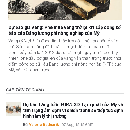
Dự báo giá vàng: Phe mua vàng trở lại khi sắp công bố
báo cáo Bảng lương phi nông nghiệp của Mỹ
Vàng (XAU/USD) đang tìm thấy lực cầu mới tại châu Á vào
thứ Sáu, tạm dừng đà thoái lui mạnh từ mức cao nhất
trong bảy tuần là 4.304$ đạt được một ngày trước đó. Tuy
nhiên, phe đầu cơ giá lên của vàng vẫn thận trọng trước thời
điểm công bố dữ liệu Bảng lương phi nông nghiệp (NFP) của
Mỹ, vốn rất quan trọng.
CẶP TIỀN TỆ CHÍNH
Dự báo hàng tuần EUR/USD: Lạm phát của Mỹ và
tình trạng ảm đạm vì chiến tranh sẽ tiếp tục định
hình tâm lý thị trường
Bởi
Valeria Bednarik
|
07 Aug, 15:15 GMT