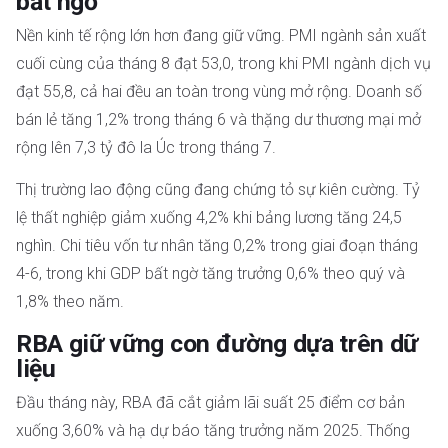
bất ngờ
Nền kinh tế rộng lớn hơn đang giữ vững. PMI ngành sản xuất
cuối cùng của tháng 8 đạt 53,0, trong khi PMI ngành dịch vụ
đạt 55,8, cả hai đều an toàn trong vùng mở rộng. Doanh số
bán lẻ tăng 1,2% trong tháng 6 và thặng dư thương mại mở
rộng lên 7,3 tỷ đô la Úc trong tháng 7.
Thị trường lao động cũng đang chứng tỏ sự kiên cường. Tỷ
lệ thất nghiệp giảm xuống 4,2% khi bảng lương tăng 24,5
nghìn. Chi tiêu vốn tư nhân tăng 0,2% trong giai đoạn tháng
4-6, trong khi GDP bất ngờ tăng trưởng 0,6% theo quý và
1,8% theo năm.
RBA giữ vững con đường dựa trên dữ
liệu
Đầu tháng này, RBA đã cắt giảm lãi suất 25 điểm cơ bản
xuống 3,60% và hạ dự báo tăng trưởng năm 2025. Thống