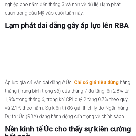
nghiệp cho năm đến tháng 3 và nhìn về dữ liệu lạm phát
quan trọng của Mỹ vào cuối tuần này.
Lạm phát dai dẵng gây áp lực lên RBA
Áp lực giá cả vẫn dai dẵng ở Úc.
Chỉ số giá tiêu dùng
hàng
tháng (Trung bình trọng số) của tháng 7 đã tăng lên 2,8% từ
1,9% trong tháng 6, trong khi CPI quý 2 tăng 0,7% theo quý
và 2,1% theo năm. Sự kiên trì đó giải thích lý do Ngân hàng
Dự trữ Úc (RBA) đang hành động cẩn trọng về chính sách.
Nền kinh tế Úc cho thấy sự kiên cường