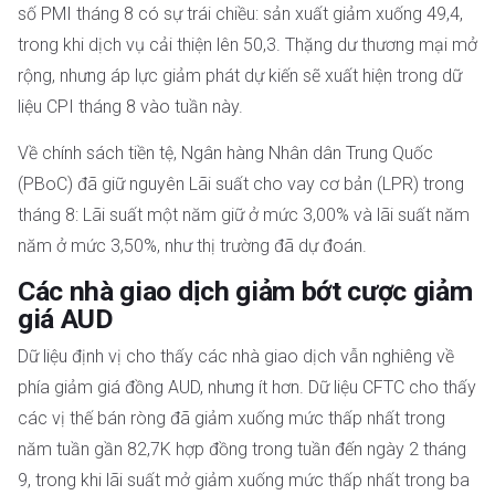
số PMI tháng 8 có sự trái chiều: sản xuất giảm xuống 49,4,
trong khi dịch vụ cải thiện lên 50,3. Thặng dư thương mại mở
rộng, nhưng áp lực giảm phát dự kiến sẽ xuất hiện trong dữ
liệu CPI tháng 8 vào tuần này.
Về chính sách tiền tệ, Ngân hàng Nhân dân Trung Quốc
(PBoC) đã giữ nguyên Lãi suất cho vay cơ bản (LPR) trong
tháng 8: Lãi suất một năm giữ ở mức 3,00% và lãi suất năm
năm ở mức 3,50%, như thị trường đã dự đoán.
Các nhà giao dịch giảm bớt cược giảm
giá AUD
Dữ liệu định vị cho thấy các nhà giao dịch vẫn nghiêng về
phía giảm giá đồng AUD, nhưng ít hơn. Dữ liệu CFTC cho thấy
các vị thế bán ròng đã giảm xuống mức thấp nhất trong
năm tuần gần 82,7K hợp đồng trong tuần đến ngày 2 tháng
9, trong khi lãi suất mở giảm xuống mức thấp nhất trong ba