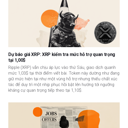
Dự báo giá XRP: XRP kiểm tra mức hỗ trợ quan trọng
tại 1,00$
Ripple (XRP) vẫn chịu áp lực vào thứ Sáu, giao dịch quanh
mức 1,03$ tại thời điểm viết bài. Token này dường như đang
giữ mức hiện tại như một vùng hỗ trợ nhưng thiếu chất xúc
tác để duy trì một nhịp phục hồi bật lên hướng tới ngưỡng
kháng cự quan trọng tiếp theo tại 1,10$.