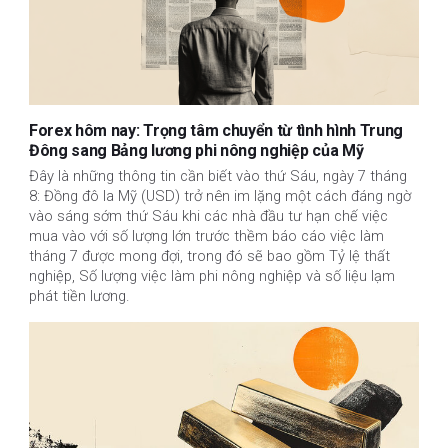
Forex hôm nay: Trọng tâm chuyển từ tình hình Trung
Đông sang Bảng lương phi nông nghiệp của Mỹ
Đây là những thông tin cần biết vào thứ Sáu, ngày 7 tháng
8: Đồng đô la Mỹ (USD) trở nên im lặng một cách đáng ngờ
vào sáng sớm thứ Sáu khi các nhà đầu tư hạn chế việc
mua vào với số lượng lớn trước thềm báo cáo việc làm
tháng 7 được mong đợi, trong đó sẽ bao gồm Tỷ lệ thất
nghiệp, Số lượng việc làm phi nông nghiệp và số liệu lạm
phát tiền lương.