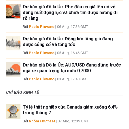
Dự báo giá đô la Úc: Phe đầu cơ giá lên có vẻ
đang mất động lực và chưa tìm được hướng đi
rõ ràng
Bởi
Pablo Piovano
|
06 Aug, 17:36 GMT
Dự báo giá đô la Úc: Động lực tăng giá đang
được củng cố và tăng tốc
Bởi
Pablo Piovano
|
05 Aug, 16:46 GMT
Dự báo giá Đô la Úc: AUD/USD đang đứng trước
ngã rẽ quan trọng tại mức 0,7000
Bởi
Pablo Piovano
|
03 Aug, 17:40 GMT
CHỈ BÁO KINH TẾ
Tỷ lệ thất nghiệp của Canada giảm xuống 6,4%
trong tháng 7
Bởi
Nhóm FXStreet
|
07 Aug, 12:39 GMT