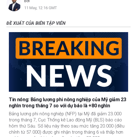
Bởi
11 May, 12:16 GMT
ĐỀ XUẤT CỦA BIÊN TẬP VIÊN
Tin nóng: Bảng lương phi nông nghiệp của Mỹ giảm 23
nghìn trong tháng 7 so với dự báo là +80 nghìn
Bảng lương phi nông nghiệp (NFP) tại Mỹ đã giảm 23.000
trong tháng 7, Cục Thống kê Lao động Mỹ (BLS) báo cáo
hôm thứ Sáu. Số liệu này theo sau mức tăng 20.000 (điều
chỉnh từ 57.000) được ghi nhận trong tháng 6 và thấp hơn