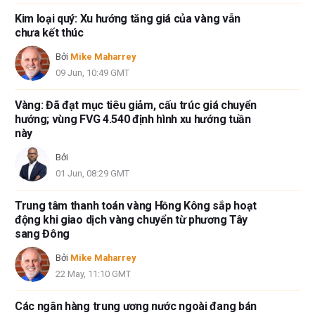
Kim loại quý: Xu hướng tăng giá của vàng vẫn
chưa kết thúc
Bởi
Mike Maharrey
09 Jun, 10:49 GMT
Vàng: Đã đạt mục tiêu giảm, cấu trúc giá chuyển
hướng; vùng FVG 4.540 định hình xu hướng tuần
này
Bởi
01 Jun, 08:29 GMT
Trung tâm thanh toán vàng Hồng Kông sắp hoạt
động khi giao dịch vàng chuyển từ phương Tây
sang Đông
Bởi
Mike Maharrey
22 May, 11:10 GMT
Các ngân hàng trung ương nước ngoài đang bán