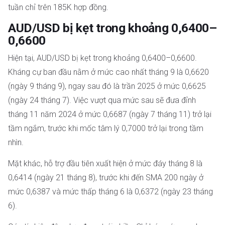
tuần chỉ trên 185K hợp đồng.
AUD/USD bị kẹt trong khoảng 0,6400–
0,6600
Hiện tại, AUD/USD bị kẹt trong khoảng 0,6400–0,6600.
Kháng cự ban đầu nằm ở mức cao nhất tháng 9 là 0,6620
(ngày 9 tháng 9), ngay sau đó là trần 2025 ở mức 0,6625
(ngày 24 tháng 7). Việc vượt qua mức sau sẽ đưa đỉnh
tháng 11 năm 2024 ở mức 0,6687 (ngày 7 tháng 11) trở lại
tầm ngắm, trước khi mốc tâm lý 0,7000 trở lại trong tầm
nhìn.
Mặt khác, hỗ trợ đầu tiên xuất hiện ở mức đáy tháng 8 là
0,6414 (ngày 21 tháng 8), trước khi đến SMA 200 ngày ở
mức 0,6387 và mức thấp tháng 6 là 0,6372 (ngày 23 tháng
6).