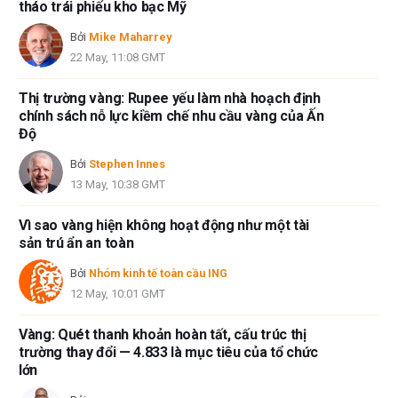
tháo trái phiếu kho bạc Mỹ
Bởi
Mike Maharrey
22 May, 11:08 GMT
Thị trường vàng: Rupee yếu làm nhà hoạch định
chính sách nỗ lực kiềm chế nhu cầu vàng của Ấn
Độ
Bởi
Stephen Innes
13 May, 10:38 GMT
Vì sao vàng hiện không hoạt động như một tài
sản trú ẩn an toàn
Bởi
Nhóm kinh tế toàn cầu ING
12 May, 10:01 GMT
Vàng: Quét thanh khoản hoàn tất, cấu trúc thị
trường thay đổi — 4.833 là mục tiêu của tổ chức
lớn