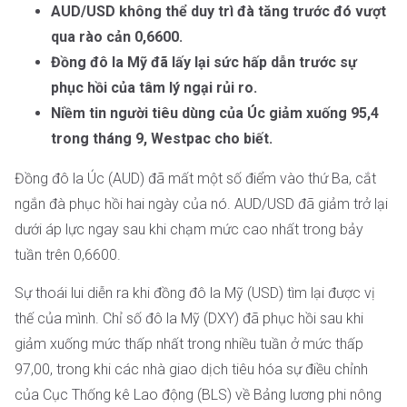
AUD/USD không thể duy trì đà tăng trước đó vượt
qua rào cản 0,6600.
Đồng đô la Mỹ đã lấy lại sức hấp dẫn trước sự
phục hồi của tâm lý ngại rủi ro.
Niềm tin người tiêu dùng của Úc giảm xuống 95,4
trong tháng 9, Westpac cho biết.
Đồng đô la Úc (AUD) đã mất một số điểm vào thứ Ba, cắt
ngắn đà phục hồi hai ngày của nó. AUD/USD đã giảm trở lại
dưới áp lực ngay sau khi chạm mức cao nhất trong bảy
tuần trên 0,6600.
Sự thoái lui diễn ra khi đồng đô la Mỹ (USD) tìm lại được vị
thế của mình. Chỉ số đô la Mỹ (DXY) đã phục hồi sau khi
giảm xuống mức thấp nhất trong nhiều tuần ở mức thấp
97,00, trong khi các nhà giao dịch tiêu hóa sự điều chỉnh
của Cục Thống kê Lao động (BLS) về Bảng lương phi nông