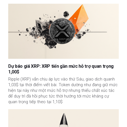
Dự báo giá XRP: XRP tiến gần mức hỗ trợ quan trọng
1,00$
Ripple (XRP) vẫn chịu áp lực vào thứ Sáu, giao dịch quanh
1,03$ tại thời điểm viết bài. Token dường như đang giữ mức
hiện tại này như một mức hỗ trợ nhưng thiếu chất xúc tác
để duy trì đà hồi phục tức thời hướng tới mức kháng cự
quan trọng tiếp theo tại 1,10$