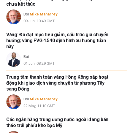
chưa kết thúc
Bởi
Mike Maharrey
09 Jun, 10:49 GMT
Vàng: Đã đạt mục tiêu giảm, cấu trúc giá chuyển
hướng; vùng FVG 4.540 định hình xu hướng tuần
này
Bởi
01 Jun, 08:29 GMT
Trung tâm thanh toán vàng Hồng Kông sắp hoạt
động khi giao dịch vàng chuyển từ phương Tây
sang Đông
Bởi
Mike Maharrey
22 May, 11:10 GMT
Các ngân hàng trung ương nước ngoài đang bán
tháo trái phiếu kho bạc Mỹ