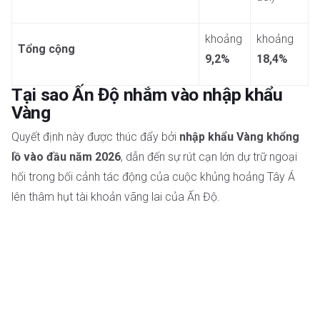
khoảng
khoảng
Tổng cộng
9,2%
18,4%
Tại sao Ấn Độ nhắm vào nhập khẩu
Vàng
Quyết định này được thúc đẩy bởi
nhập khẩu Vàng khổng
lồ vào đầu năm 2026
, dẫn đến sự rút cạn lớn dự trữ ngoại
hối trong bối cảnh tác động của cuộc khủng hoảng Tây Á
lên thâm hụt tài khoản vãng lai của Ấn Độ.