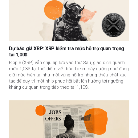
Dự báo giá XRP: XRP kiểm tra mức hỗ trợ quan trọng
tại 1,00$
Ripple (XRP) vẫn chịu áp lực vào thứ Sáu, giao dịch quanh
mức 1,03$ tại thời điểm viết bài. Token này dường như đang
giữ mức hiện tại như một vùng hỗ trợ nhưng thiếu chất xúc
tác để duy trì một nhịp phục hồi bật lên hướng tới ngưỡng
kháng cự quan trọng tiếp theo tại 1,10$.