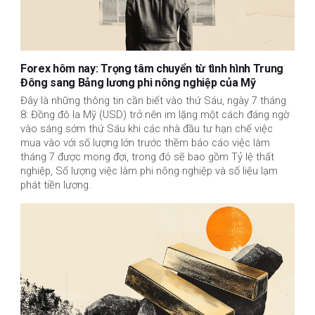
Forex hôm nay: Trọng tâm chuyển từ tình hình Trung
Đông sang Bảng lương phi nông nghiệp của Mỹ
Đây là những thông tin cần biết vào thứ Sáu, ngày 7 tháng
8: Đồng đô la Mỹ (USD) trở nên im lặng một cách đáng ngờ
vào sáng sớm thứ Sáu khi các nhà đầu tư hạn chế việc
mua vào với số lượng lớn trước thềm báo cáo việc làm
tháng 7 được mong đợi, trong đó sẽ bao gồm Tỷ lệ thất
nghiệp, Số lượng việc làm phi nông nghiệp và số liệu lạm
phát tiền lương.