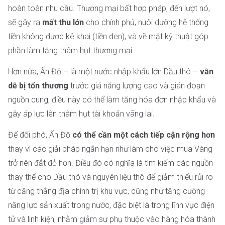
hoàn toàn nhu cầu. Thương mại bất hợp pháp, đến lượt nó,
sẽ gây ra
mất thu lớn
cho chính phủ, nuôi dưỡng hệ thống
tiền không được kê khai (tiền đen), và về mặt kỹ thuật góp
phần làm tăng thâm hụt thương mại.
Hơn nữa, Ấn Độ – là một nước nhập khẩu lớn Dầu thô –
vẫn
dễ bị tổn thương
trước giá năng lượng cao và gián đoạn
nguồn cung, điều này có thể làm tăng hóa đơn nhập khẩu và
gây áp lực lên thâm hụt tài khoản vãng lai.
Để đối phó, Ấn Độ
có thể cần một cách tiếp cận rộng hơn
thay vì các giải pháp ngắn hạn như làm cho việc mua Vàng
trở nên đắt đỏ hơn. Điều đó có nghĩa là tìm kiếm các nguồn
thay thế cho Dầu thô và nguyên liệu thô để giảm thiểu rủi ro
từ căng thẳng địa chính trị khu vực, cũng như tăng cường
năng lực sản xuất trong nước, đặc biệt là trong lĩnh vực điện
tử và linh kiện, nhằm giảm sự phụ thuộc vào hàng hóa thành