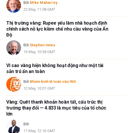
Bởi
Mike Maharrey
22 May, 11:08 GMT
Thị trường vàng: Rupee yếu làm nhà hoạch định
chính sách nỗ lực kiềm chế nhu cầu vàng của Ấn
Độ
Bởi
Stephen Innes
13 May, 10:38 GMT
Vì sao vàng hiện không hoạt động như một tài
sản trú ẩn an toàn
Bởi
Nhóm kinh tế toàn cầu ING
12 May, 10:01 GMT
Vàng: Quét thanh khoản hoàn tất, cấu trúc thị
trường thay đổi — 4.833 là mục tiêu của tổ chức
lớn
Bởi
11 May, 12:16 GMT