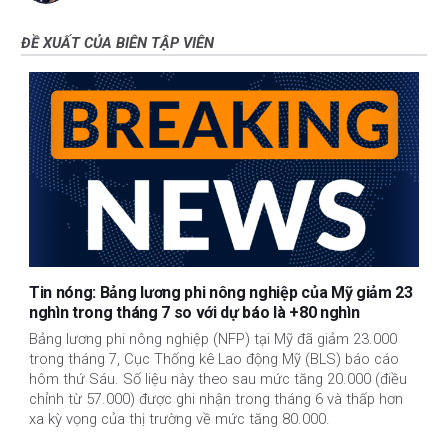
ĐỀ XUẤT CỦA BIÊN TẬP VIÊN
Tin nóng: Bảng lương phi nông nghiệp của Mỹ giảm 23
nghìn trong tháng 7 so với dự báo là +80 nghìn
Bảng lương phi nông nghiệp (NFP) tại Mỹ đã giảm 23.000
trong tháng 7, Cục Thống kê Lao động Mỹ (BLS) báo cáo
hôm thứ Sáu. Số liệu này theo sau mức tăng 20.000 (điều
chỉnh từ 57.000) được ghi nhận trong tháng 6 và thấp hơn
xa kỳ vọng của thị trường về mức tăng 80.000.