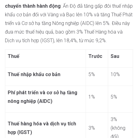
chuyển thành hành động
: Ấn Độ đã tăng gấp đôi thuế nhập
khẩu cơ bản đối với Vàng và Bạc lên 10% và tăng Thuế Phát
triển và Cơ sở hạ tầng Nông nghiệp (AIDC) lên 5%. Điều này
đưa mức thuế hiệu quả, bao gồm 3% Thuế Hàng hóa và
Dịch vụ tích hợp (IGST), lên 18,4%, từ mức 9,2%.
Thuế
Trước
Sau
Thuế nhập khẩu cơ bản
5%
10%
Phí phát triển và cơ sở hạ tầng
1%
5%
nông nghiệp (AIDC)
3%
Thuế hàng hóa và dịch vụ tích
3%
(không
hợp (IGST)
đổi)