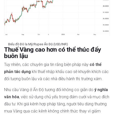
Biểu đồ Đô la Mỹ/Rupee Ấn Độ (USD/INR)
Thuế Vàng cao hơn có thể thúc đẩy
buôn lậu
Tuy nhiên, các chuyên gia tin rằng biện pháp này
có thể
phản tác dụng
khi thuế nhập khẩu cao sẽ khuyến khích các
đối tượng buôn lậu và các nhà điều hành thị trường xám.
Nhu cầu Vàng ở Ấn Độ tương đối không co giãn do
ý nghĩa
văn hóa
, việc sử dụng chủ yếu trong đám cưới và mục đích
đầu tư. Khi giá kênh hợp pháp tăng, người tiêu dùng thường
mua Vàng qua các kênh không chính thức thay vì giảm