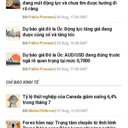
đang mất động lực và chưa tìm được hướng đi
rõ ràng
Bởi
Pablo Piovano
|
06 Aug, 17:36 GMT
Dự báo giá đô la Úc: Động lực tăng giá đang
được củng cố và tăng tốc
Bởi
Pablo Piovano
|
05 Aug, 16:46 GMT
Dự báo giá Đô la Úc: AUD/USD đang đứng trước
ngã rẽ quan trọng tại mức 0,7000
Bởi
Pablo Piovano
|
03 Aug, 17:40 GMT
CHỈ BÁO KINH TẾ
Tỷ lệ thất nghiệp của Canada giảm xuống 6,4%
trong tháng 7
Bởi
Nhóm FXStreet
|
07 Aug, 12:39 GMT
Forex hôm nay: Trọng tâm chuyển từ tình hình