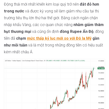
Động thái mới nhất khiến kim loại quý trở nên
đắt đỏ hơn
trong nước
và được kỳ vọng sẽ làm giảm nhu cầu tại thị
trường tiêu thụ lớn thứ hai thế giới. Bằng cách ngăn chặn
nhập khẩu Vàng, các cơ quan chức năng
nhằm giảm thâm
hụt thương mại
và cũng ổn định
đồng Rupee Ấn Độ
, đồng
tiền đã
chạm
mức thấp kỷ lục mới so với Đô la Mỹ
gần
như mỗi tuần
và là một trong những đồng tiền có hiệu suất
kém nhất châu Á.