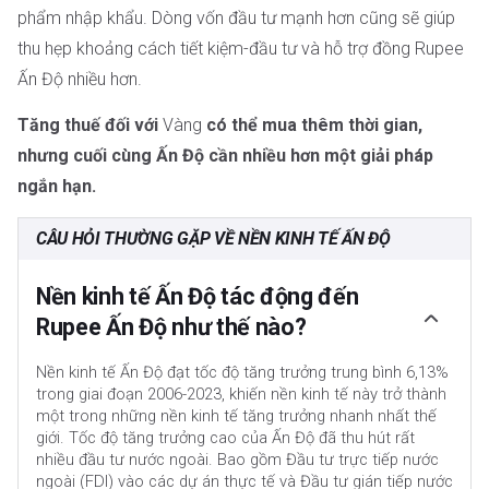
phẩm nhập khẩu. Dòng vốn đầu tư mạnh hơn cũng sẽ giúp
thu hẹp khoảng cách tiết kiệm-đầu tư và hỗ trợ đồng Rupee
Ấn Độ nhiều hơn.
Tăng thuế đối với
Vàng
có thể mua thêm thời gian,
nhưng cuối cùng Ấn Độ cần nhiều hơn một giải pháp
ngắn hạn.
CÂU HỎI THƯỜNG GẶP VỀ NỀN KINH TẾ ẤN ĐỘ
Nền kinh tế Ấn Độ tác động đến
Rupee Ấn Độ như thế nào?
Nền kinh tế Ấn Độ đạt tốc độ tăng trưởng trung bình 6,13%
trong giai đoạn 2006-2023, khiến nền kinh tế này trở thành
một trong những nền kinh tế tăng trưởng nhanh nhất thế
giới. Tốc độ tăng trưởng cao của Ấn Độ đã thu hút rất
nhiều đầu tư nước ngoài. Bao gồm Đầu tư trực tiếp nước
ngoài (FDI) vào các dự án thực tế và Đầu tư gián tiếp nước