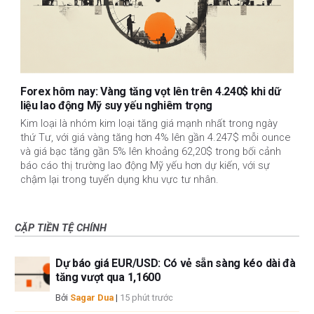
Forex hôm nay: Vàng tăng vọt lên trên 4.240$ khi dữ
liệu lao động Mỹ suy yếu nghiêm trọng
Kim loại là nhóm kim loại tăng giá mạnh nhất trong ngày
thứ Tư, với giá vàng tăng hơn 4% lên gần 4.247$ mỗi ounce
và giá bạc tăng gần 5% lên khoảng 62,20$ trong bối cảnh
báo cáo thị trường lao động Mỹ yếu hơn dự kiến, với sự
chậm lại trong tuyển dụng khu vực tư nhân.
CẶP TIỀN TỆ CHÍNH
Dự báo giá EUR/USD: Có vẻ sẵn sàng kéo dài đà
tăng vượt qua 1,1600
Bởi
Sagar Dua
|
15 phút trước