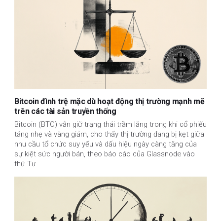
Bitcoin đình trệ mặc dù hoạt động thị trường mạnh mẽ
trên các tài sản truyền thống
Bitcoin (BTC) vẫn giữ trạng thái trầm lắng trong khi cổ phiếu
tăng nhẹ và vàng giảm, cho thấy thị trường đang bị kẹt giữa
nhu cầu tổ chức suy yếu và dấu hiệu ngày càng tăng của
sự kiệt sức người bán, theo báo cáo của Glassnode vào
thứ Tư.