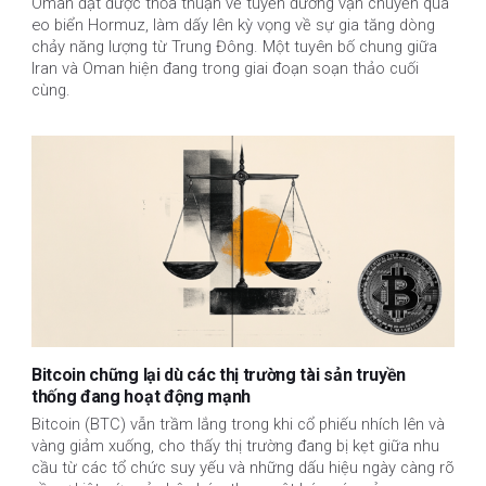
Oman đạt được thỏa thuận về tuyến đường vận chuyển qua
eo biển Hormuz, làm dấy lên kỳ vọng về sự gia tăng dòng
chảy năng lượng từ Trung Đông. Một tuyên bố chung giữa
Iran và Oman hiện đang trong giai đoạn soạn thảo cuối
cùng.
Bitcoin chững lại dù các thị trường tài sản truyền
thống đang hoạt động mạnh
Bitcoin (BTC) vẫn trầm lắng trong khi cổ phiếu nhích lên và
vàng giảm xuống, cho thấy thị trường đang bị kẹt giữa nhu
cầu từ các tổ chức suy yếu và những dấu hiệu ngày càng rõ