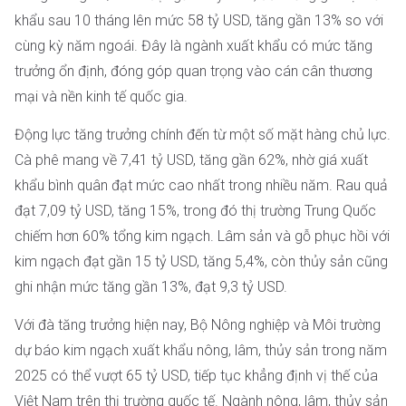
khẩu sau 10 tháng lên mức 58 tỷ USD, tăng gần 13% so với
cùng kỳ năm ngoái. Đây là ngành xuất khẩu có mức tăng
trưởng ổn định, đóng góp quan trọng vào cán cân thương
mại và nền kinh tế quốc gia.
Động lực tăng trưởng chính đến từ một số mặt hàng chủ lực.
Cà phê mang về 7,41 tỷ USD, tăng gần 62%, nhờ giá xuất
khẩu bình quân đạt mức cao nhất trong nhiều năm. Rau quả
đạt 7,09 tỷ USD, tăng 15%, trong đó thị trường Trung Quốc
chiếm hơn 60% tổng kim ngạch. Lâm sản và gỗ phục hồi với
kim ngạch đạt gần 15 tỷ USD, tăng 5,4%, còn thủy sản cũng
ghi nhận mức tăng gần 13%, đạt 9,3 tỷ USD.
Với đà tăng trưởng hiện nay, Bộ Nông nghiệp và Môi trường
dự báo kim ngạch xuất khẩu nông, lâm, thủy sản trong năm
2025 có thể vượt 65 tỷ USD, tiếp tục khẳng định vị thế của
Việt Nam trên thị trường quốc tế. Ngành nông, lâm, thủy sản