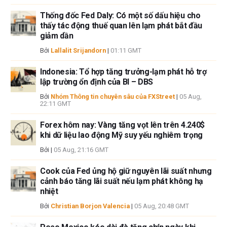
Thống đốc Fed Daly: Có một số dấu hiệu cho
thấy tác động thuế quan lên lạm phát bắt đầu
giảm dần
Bởi
Lallalit Srijandorn
|
01:11 GMT
Indonesia: Tổ hợp tăng trưởng-lạm phát hỗ trợ
lập trường ổn định của BI – DBS
Bởi
Nhóm Thông tin chuyên sâu của FXStreet
|
05 Aug,
22:11 GMT
Forex hôm nay: Vàng tăng vọt lên trên 4.240$
khi dữ liệu lao động Mỹ suy yếu nghiêm trọng
Bởi
|
05 Aug, 21:16 GMT
Cook của Fed ủng hộ giữ nguyên lãi suất nhưng
cảnh báo tăng lãi suất nếu lạm phát không hạ
nhiệt
Bởi
Christian Borjon Valencia
|
05 Aug, 20:48 GMT