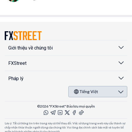
Giới thiệu về chúng tôi
FXStreet
Pháp lý
Tiếng Việt
©2026 "FXStreet" Bảo lưu mọi quyền
Lưu ý: Tất cả thông tin trên trang này có thể thay đổi. Việc sử dụng trang web này cấu thành sự
chấp nhận thỏa thuận người dùng của chúng tôi. Vui lòng đọc chính sách bảo mật và tuyên bố
miễn trừ trách nhiệm pháp lý của chúng tôi.