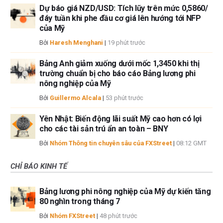
Dự báo giá NZD/USD: Tích lũy trên mức 0,5860/
đáy tuần khi phe đầu cơ giá lên hướng tới NFP
của Mỹ
Bởi
Haresh Menghani
|
19 phút trước
Bảng Anh giảm xuống dưới mốc 1,3450 khi thị
trường chuẩn bị cho báo cáo Bảng lương phi
nông nghiệp của Mỹ
Bởi
Guillermo Alcala
|
53 phút trước
Yên Nhật: Biến động lãi suất Mỹ cao hơn có lợi
cho các tài sản trú ẩn an toàn – BNY
Bởi
Nhóm Thông tin chuyên sâu của FXStreet
|
08:12 GMT
CHỈ BÁO KINH TẾ
Bảng lương phi nông nghiệp của Mỹ dự kiến tăng
80 nghìn trong tháng 7
Bởi
Nhóm FXStreet
|
48 phút trước