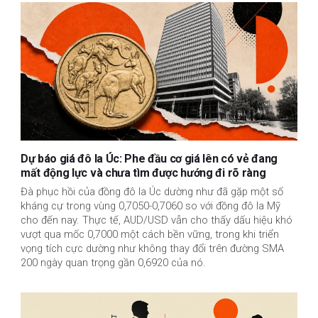
Dự báo giá đô la Úc: Phe đầu cơ giá lên có vẻ đang
mất động lực và chưa tìm được hướng đi rõ ràng
Đà phục hồi của đồng đô la Úc dường như đã gặp một số
kháng cự trong vùng 0,7050-0,7060 so với đồng đô la Mỹ
cho đến nay. Thực tế, AUD/USD vẫn cho thấy dấu hiệu khó
vượt qua mốc 0,7000 một cách bền vững, trong khi triển
vọng tích cực dường như không thay đổi trên đường SMA
200 ngày quan trọng gần 0,6920 của nó.