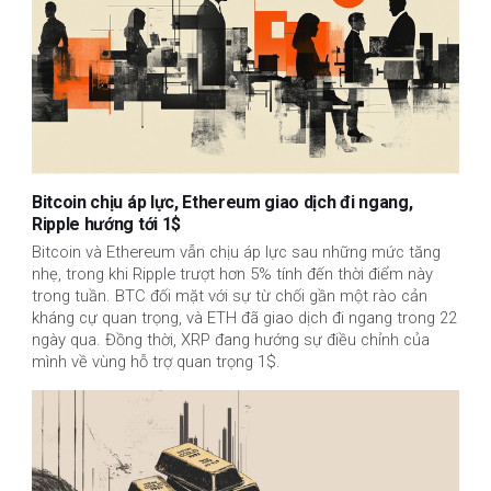
Bitcoin chịu áp lực, Ethereum giao dịch đi ngang,
Ripple hướng tới 1$
Bitcoin và Ethereum vẫn chịu áp lực sau những mức tăng 
nhẹ, trong khi Ripple trượt hơn 5% tính đến thời điểm này 
trong tuần. BTC đối mặt với sự từ chối gần một rào cản 
kháng cự quan trọng, và ETH đã giao dịch đi ngang trong 22 
ngày qua. Đồng thời, XRP đang hướng sự điều chỉnh của 
mình về vùng hỗ trợ quan trọng 1$.