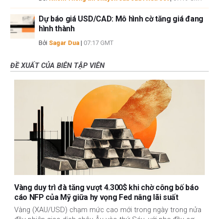
Dự báo giá USD/CAD: Mô hình cờ tăng giá đang
hình thành
Bởi
Sagar Dua
|
07:17 GMT
ĐỀ XUẤT CỦA BIÊN TẬP VIÊN
Vàng duy trì đà tăng vượt 4.300$ khi chờ công bố báo
cáo NFP của Mỹ giữa hy vọng Fed nâng lãi suất
Vàng (XAU/USD) chạm mức cao mới trong ngày trong nửa