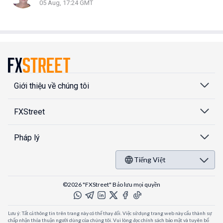
05 Aug, 17:24 GMT
Giới thiệu về chúng tôi
FXStreet
Pháp lý
Tiếng Việt
©2026 "FXStreet" Bảo lưu mọi quyền
Lưu ý: Tất cả thông tin trên trang này có thể thay đổi. Việc sử dụng trang web này cấu thành sự
chấp nhận thỏa thuận người dùng của chúng tôi. Vui lòng đọc chính sách bảo mật và tuyên bố