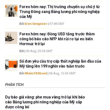
Forex hôm nay: Thị trường chuyển sự chú ý từ
Trung Đông sang Bảng lương phi nông nghiệp
của Mỹ
Bởi
Eren Sengezer
|
07:48 GMT
Forex hôm nay: Đồng USD tăng trước thềm
công bố báo cáo NFP khi rủi ro tại eo biển
Hormuz trở lại
Bởi
|
06 Aug, 20:54 GMT
Số đơn yêu cầu trợ cấp thất nghiệp lần đầu của
Mỹ tăng lên 199 nghìn vào tuần trước
Bởi
Nhóm FXStreet
|
06 Aug, 12:36 GMT
PHÂN TÍCH
Dự báo giá vàng: phe mua vàng trở lại khi báo
cáo Bảng lương phi nông nghiệp của Mỹ sắp
được công bố