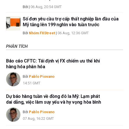
Bởi
|
06 Aug, 20:54 GMT
Số đơn yêu cầu trợ cấp thất nghiệp lần đầu của
Mỹ tăng lên 199 nghìn vào tuần trước
Bởi
Nhóm FXStreet
|
06 Aug, 12:36 GMT
PHÂN TÍCH
Báo cáo CFTC: Tái định vị FX chiếm ưu thế khi
hàng hóa phân hóa
Bởi
Pablo Piovano
14:51 GMT
Dự báo hàng tuần về đồng đô la Mỹ: Lạm phát
dai dẳng, việc làm suy yếu và hy vọng hòa bình
Bởi
Pablo Piovano
07 Aug, 16:22 GMT