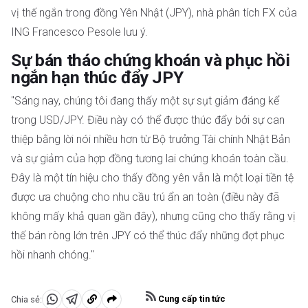
vị thế ngắn trong đồng Yên Nhật (JPY), nhà phân tích FX của
ING Francesco Pesole lưu ý.
Sự bán tháo chứng khoán và phục hồi
ngắn hạn thúc đẩy JPY
"Sáng nay, chúng tôi đang thấy một sự sụt giảm đáng kể
trong USD/JPY. Điều này có thể được thúc đẩy bởi sự can
thiệp bằng lời nói nhiều hơn từ Bộ trưởng Tài chính Nhật Bản
và sự giảm của hợp đồng tương lai chứng khoán toàn cầu.
Đây là một tín hiệu cho thấy đồng yên vẫn là một loại tiền tệ
được ưa chuộng cho nhu cầu trú ẩn an toàn (điều này đã
không mấy khả quan gần đây), nhưng cũng cho thấy rằng vị
thế bán ròng lớn trên JPY có thể thúc đẩy những đợt phục
hồi nhanh chóng."
Cung cấp tin tức
Chia sẻ:
Chia
Chia
Sao