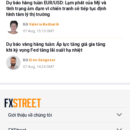
Dự báo hàng tuần EUR/USD: Lạm phát của Mỹ và
tình trạng ảm đạm vì chiến tranh sẽ tiếp tục định
hình tâm lý thị trường
Bởi
Valeria Bednarik
07 Aug, 15:15 GMT
Dự báo vàng hàng tuần: Áp lực tăng giá gia tăng
khi kỳ vọng Fed tăng lãi suất hạ nhiệt
Bởi
Eren Sengezer
07 Aug, 14:24 GMT
Giới thiệu về chúng tôi