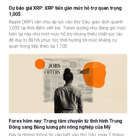
Dự báo giá XRP: XRP tiến gần mức hỗ trợ quan trọng
1,00$
Ripple (XRP) vẫn chịu áp lực vào thứ Sáu, giao dịch quanh
1,03$ tại thời điểm viết bài. Token dường như đang giữ mức
hiện tại này như một mức hỗ trợ nhưng thiếu chất xúc tác
để duy trì đà hồi phục tức thời hướng tới mức kháng cự
quan trọng tiếp theo tại 1,10$
Forex hôm nay: Trọng tâm chuyển từ tình hình Trung
Đông sang Bảng lương phi nông nghiệp của Mỹ
Đây là những thông tin cần biết vào thứ Sáu, ngày 7 tháng