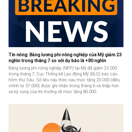
Tin nóng: Bảng lương phi nông nghiệp của Mỹ giảm 23
nghìn trong tháng 7 so với dự báo là +80 nghìn
Bảng lương phi nông nghiệp (NFP) tại Mỹ đã giảm 23.000
trong tháng 7, Cục Thống kê Lao động Mỹ (BLS) báo cáo
hôm thứ Sáu. Số liệu này theo sau mức tăng 20.000 (điều
chỉnh từ 57.000) được ghi nhận trong tháng 6 và thấp hơn
xa kỳ vọng của thị trường về mức tăng 80.000.