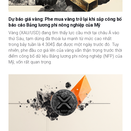
Dự báo giá vàng: Phe mua vàng trở lại khi sắp công bố
báo cáo Bảng lương phi nông nghiệp của Mỹ
Vàng (XAU/USD) đang tìm thấy lực cầu mới tại châu Á vào
thứ Sáu, tạm dừng đà thoái lui mạnh từ mức cao nhất
trong bảy tuần là 4.304$ đạt được một ngày trước đó. Tuy
nhiên, phe đầu cơ giá lên của vàng vẫn thận trọng trước thời
điểm công bố dữ liệu Bảng lương phi nông nghiệp (NFP) của
Mỹ, vốn rất quan trọng.