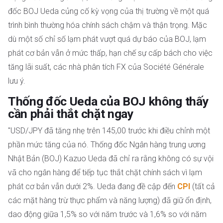
đốc BOJ Ueda củng cố kỳ vọng của thị trường về một quá
trình bình thường hóa chính sách chậm và thận trọng. Mặc
dù một số chỉ số lạm phát vượt quá dự báo của BOJ, lạm
phát cơ bản vẫn ở mức thấp, hạn chế sự cấp bách cho việc
tăng lãi suất, các nhà phân tích FX của Société Générale
lưu ý.
Thống đốc Ueda của BOJ không thấy
cần phải thắt chặt ngay
"USD/JPY đã tăng nhẹ trên 145,00 trước khi điều chỉnh một
phần mức tăng của nó. Thống đốc Ngân hàng trung ương
Nhật Bản (BOJ) Kazuo Ueda đã chỉ ra rằng không có sự vội
vã cho ngân hàng để tiếp tục thắt chặt chính sách vì lạm
phát cơ bản vẫn dưới 2%. Ueda đang đề cập đến
CPI
(tất cả
các mặt hàng trừ thực phẩm và năng lượng) đã giữ ổn định,
dao động giữa 1,5% so với năm trước và 1,6% so với năm