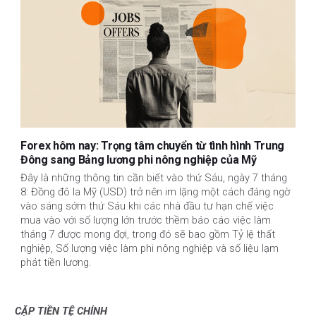
Forex hôm nay: Trọng tâm chuyển từ tình hình Trung
Đông sang Bảng lương phi nông nghiệp của Mỹ
Đây là những thông tin cần biết vào thứ Sáu, ngày 7 tháng
8: Đồng đô la Mỹ (USD) trở nên im lặng một cách đáng ngờ
vào sáng sớm thứ Sáu khi các nhà đầu tư hạn chế việc
mua vào với số lượng lớn trước thềm báo cáo việc làm
tháng 7 được mong đợi, trong đó sẽ bao gồm Tỷ lệ thất
nghiệp, Số lượng việc làm phi nông nghiệp và số liệu lạm
phát tiền lương.
CẶP TIỀN TỆ CHÍNH