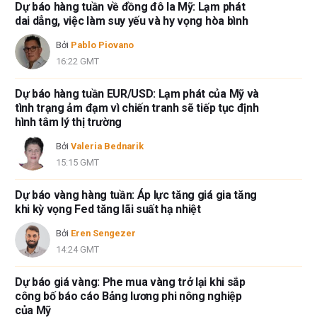
Dự báo hàng tuần về đồng đô la Mỹ: Lạm phát
dai dẳng, việc làm suy yếu và hy vọng hòa bình
Bởi
Pablo Piovano
16:22 GMT
Dự báo hàng tuần EUR/USD: Lạm phát của Mỹ và
tình trạng ảm đạm vì chiến tranh sẽ tiếp tục định
hình tâm lý thị trường
Bởi
Valeria Bednarik
15:15 GMT
Dự báo vàng hàng tuần: Áp lực tăng giá gia tăng
khi kỳ vọng Fed tăng lãi suất hạ nhiệt
Bởi
Eren Sengezer
14:24 GMT
Dự báo giá vàng: Phe mua vàng trở lại khi sắp
công bố báo cáo Bảng lương phi nông nghiệp
của Mỹ