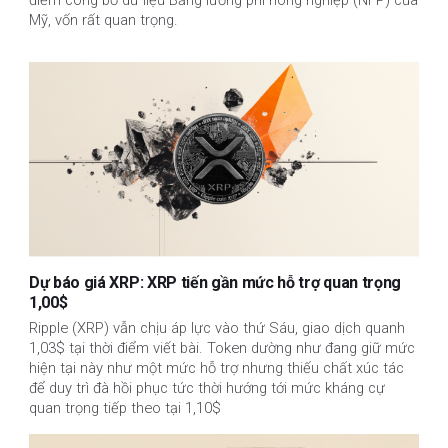
Mỹ, vốn rất quan trọng.
Dự báo giá XRP: XRP tiến gần mức hỗ trợ quan trọng
1,00$
Ripple (XRP) vẫn chịu áp lực vào thứ Sáu, giao dịch quanh
1,03$ tại thời điểm viết bài. Token dường như đang giữ mức
hiện tại này như một mức hỗ trợ nhưng thiếu chất xúc tác
để duy trì đà hồi phục tức thời hướng tới mức kháng cự
quan trọng tiếp theo tại 1,10$