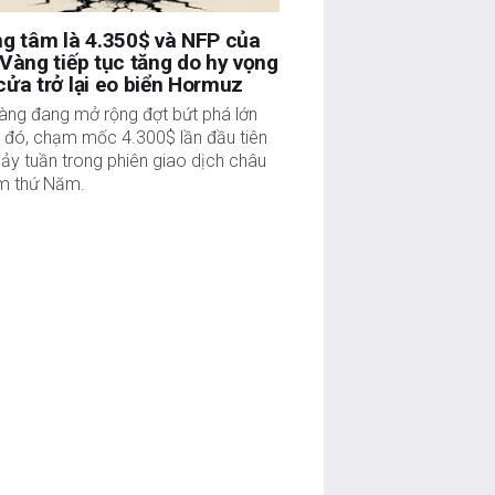
g tâm là 4.350$ và NFP của
Vàng tiếp tục tăng do hy vọng
ửa trở lại eo biển Hormuz
àng đang mở rộng đợt bứt phá lớn
c đó, chạm mốc 4.300$ lần đầu tiên
ảy tuần trong phiên giao dịch châu
m thứ Năm.