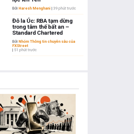
Bởi
Haresh Menghani
|
39 phút trước
Đô la Úc: RBA tạm dừng
trong tâm thế bất an –
Standard Chartered
Bởi
Nhóm Thông tin chuyên sâu của
FXStreet
|
51 phút trước