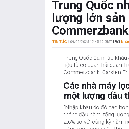
Trung Quốc nh
lượng lớn sản
Commerzbank
TIN TỨC
|
09/09/2025 12:45:12 GMT
| Bởi
Nhóm
Trung Quốc đã nhập khẩu 4
liệu từ cơ quan hải quan 
Commerzbank, Carsten Frit
Các nhà máy lọc
một lượng dầu t
"Nhập khẩu do đó cao hơn 
tháng đầu năm, tổng lượng
2,6% so với cùng kỳ năm n
cùng một lượng dầu thô tr