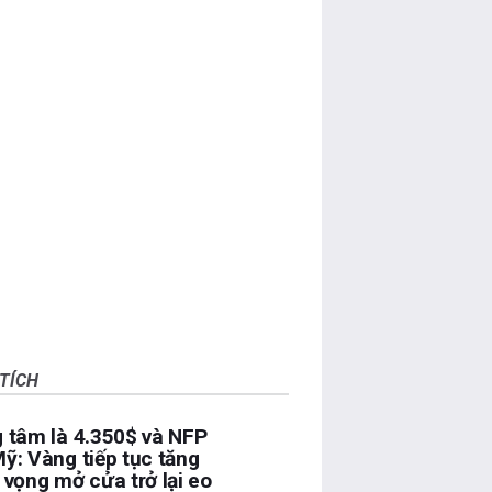
TÍCH
 tâm là 4.350$ và NFP
ỹ: Vàng tiếp tục tăng
 vọng mở cửa trở lại eo