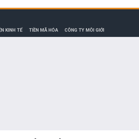
ỆN KINH TẾ
TIỀN MÃ HÓA
CÔNG TY MÔI GIỚI