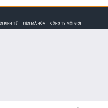
ỆN KINH TẾ
TIỀN MÃ HÓA
CÔNG TY MÔI GIỚI