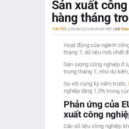
Sản xuất công
hàng tháng tr
TIN TỨC
|
09/08/2025 06:03:08 GMT
| Bởi
Dhwa
Hoạt động của ngành côn
tháng 7, dữ liệu mới nhất 
Sản lượng công nghiệp ở lụ
trong tháng 7, như dự kiến
So với cùng kỳ năm trước,
nghiệp tăng 1,5% trong cùn
Phản ứng của EU
xuất công nghi
Các số liệu công nghiệp k