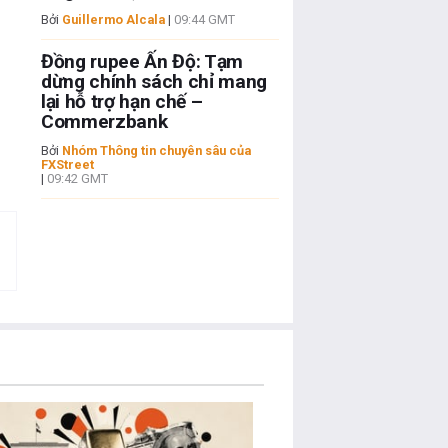
Bởi
Guillermo Alcala
|
09:44 GMT
Đồng rupee Ấn Độ: Tạm
dừng chính sách chỉ mang
lại hỗ trợ hạn chế –
Commerzbank
Bởi
Nhóm Thông tin chuyên sâu của
FXStreet
|
09:42 GMT