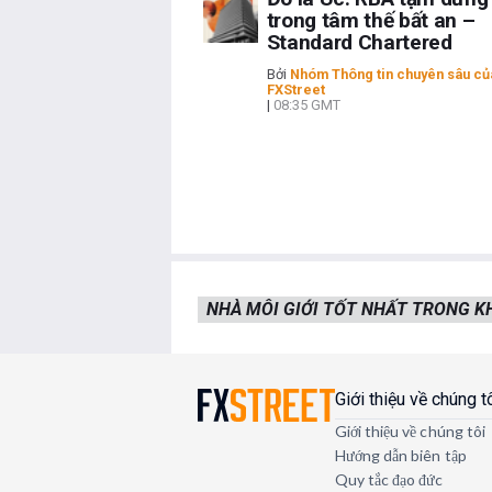
trong tâm thế bất an –
Standard Chartered
Bởi
Nhóm Thông tin chuyên sâu củ
FXStreet
|
08:35 GMT
NHÀ MÔI GIỚI TỐT NHẤT TRONG 
Giới thiệu về chúng t
Giới thiệu về chúng tôi
Hướng dẫn biên tập
Quy tắc đạo đức