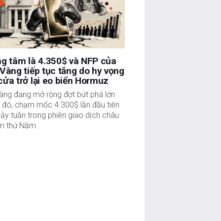
g tâm là 4.350$ và NFP của
Vàng tiếp tục tăng do hy vọng
ửa trở lại eo biển Hormuz
àng đang mở rộng đợt bứt phá lớn
c đó, chạm mốc 4.300$ lần đầu tiên
ảy tuần trong phiên giao dịch châu
m thứ Năm.