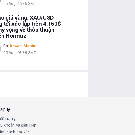
05 Aug, 16:46 GMT
o giá vàng: XAU/USD
 tới xác lập trên 4.150$
hy vọng về thỏa thuận
iển Hormuz
Bởi
Dhwani Mehta
05 Aug, 03:38 GMT
áp lý
 đồ trang
ều khoản và điều kiện
ính sách cookie