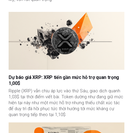
Dự báo giá XRP: XRP tiến gần mức hỗ trợ quan trọng
1,00$
Ripple (XRP) vẫn chịu áp lực vào thứ Sáu, giao dịch quanh
1,03$ tại thời điểm viết bài. Token dường như đang giữ mức
hiện tại này như một mức hỗ trợ nhưng thiếu chất xúc tác
để duy trì đà hồi phục tức thời hướng tới mức kháng cự
quan trọng tiếp theo tại 1,10$