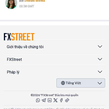
Bởi
Dhwani Mehta
03:58 GMT
Giới thiệu về chúng tôi
FXStreet
Pháp lý
Tiếng Việt
©2026 "FXStreet" Bảo lưu mọi quyền