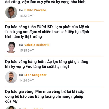
dai dẳng, việc làm suy yếu và hy vọng hòa bình
Bởi
Pablo Piovano
16:22 GMT
Dự báo hàng tuần EUR/USD: Lạm phát của Mỹ và
tình trạng ảm đạm vì chiến tranh sẽ tiếp tục định
hình tâm lý thị trường
Bởi
Valeria Bednarik
15:15 GMT
Dự báo vàng hàng tuần: Áp lực tăng giá gia tăng
khi kỳ vọng Fed tăng lãi suất hạ nhiệt
Bởi
Eren Sengezer
14:24 GMT
Dự báo giá vàng: Phe mua vàng trở lại khi sắp
công bố báo cáo Bảng lương phi nông nghiệp
của Mỹ