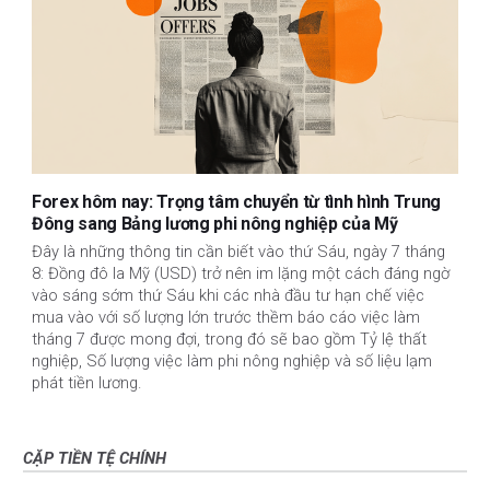
Forex hôm nay: Trọng tâm chuyển từ tình hình Trung
Đông sang Bảng lương phi nông nghiệp của Mỹ
Đây là những thông tin cần biết vào thứ Sáu, ngày 7 tháng
8: Đồng đô la Mỹ (USD) trở nên im lặng một cách đáng ngờ
vào sáng sớm thứ Sáu khi các nhà đầu tư hạn chế việc
mua vào với số lượng lớn trước thềm báo cáo việc làm
tháng 7 được mong đợi, trong đó sẽ bao gồm Tỷ lệ thất
nghiệp, Số lượng việc làm phi nông nghiệp và số liệu lạm
phát tiền lương.
CẶP TIỀN TỆ CHÍNH