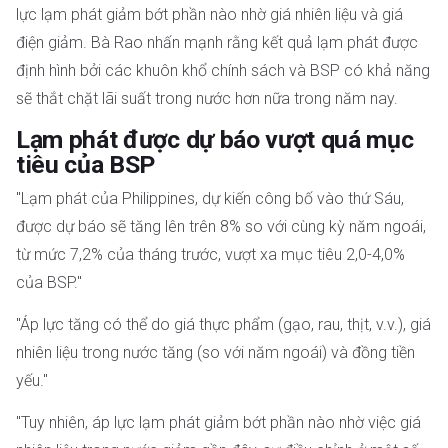
lực lạm phát giảm bớt phần nào nhờ giá nhiên liệu và giá
điện giảm. Bà Rao nhấn mạnh rằng kết quả lạm phát được
định hình bởi các khuôn khổ chính sách và BSP có khả năng
sẽ thắt chặt lãi suất trong nước hơn nữa trong năm nay.
Lạm phát được dự báo vượt quá mục
tiêu của BSP
"Lạm phát của Philippines, dự kiến ​​công bố vào thứ Sáu,
được dự báo sẽ tăng lên trên 8% so với cùng kỳ năm ngoái,
từ mức 7,2% của tháng trước, vượt xa mục tiêu 2,0-4,0%
của BSP."
"Áp lực tăng có thể do giá thực phẩm (gạo, rau, thịt, v.v.), giá
nhiên liệu trong nước tăng (so với năm ngoái) và đồng tiền
yếu."
"Tuy nhiên, áp lực lạm phát giảm bớt phần nào nhờ việc giá