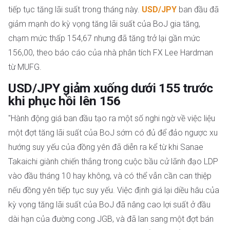
tiếp tục tăng lãi suất trong tháng này.
USD/JPY
ban đầu đã
giảm mạnh do kỳ vọng tăng lãi suất của BoJ gia tăng,
chạm mức thấp 154,67 nhưng đã tăng trở lại gần mức
156,00, theo báo cáo của nhà phân tích FX Lee Hardman
từ MUFG.
USD/JPY giảm xuống dưới 155 trước
khi phục hồi lên 156
"Hành động giá ban đầu tạo ra một số nghi ngờ về việc liệu
một đợt tăng lãi suất của BoJ sớm có đủ để đảo ngược xu
hướng suy yếu của đồng yên đã diễn ra kể từ khi Sanae
Takaichi giành chiến thắng trong cuộc bầu cử lãnh đạo LDP
vào đầu tháng 10 hay không, và có thể vẫn cần can thiệp
nếu đồng yên tiếp tục suy yếu. Việc định giá lại diều hâu của
kỳ vọng tăng lãi suất của BoJ đã nâng cao lợi suất ở đầu
dài hạn của đường cong JGB, và đã lan sang một đợt bán