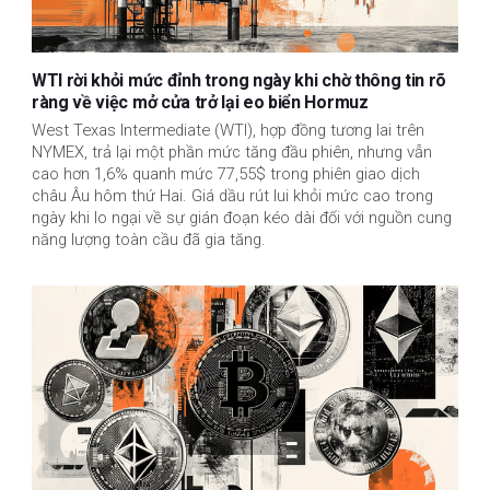
WTI rời khỏi mức đỉnh trong ngày khi chờ thông tin rõ
ràng về việc mở cửa trở lại eo biển Hormuz
West Texas Intermediate (WTI), hợp đồng tương lai trên
NYMEX, trả lại một phần mức tăng đầu phiên, nhưng vẫn
cao hơn 1,6% quanh mức 77,55$ trong phiên giao dịch
châu Âu hôm thứ Hai. Giá dầu rút lui khỏi mức cao trong
ngày khi lo ngại về sự gián đoạn kéo dài đối với nguồn cung
năng lượng toàn cầu đã gia tăng.