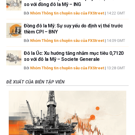
so với đồng đô la Mỹ – ING
Bởi
Nhóm Thông tin chuyên sâu của FXStreet
|
14:22 GMT
Đồng đô la Mỹ: Sự suy yếu do định vị thế trước
thềm CPI – BNY
Bởi
Nhóm Thông tin chuyên sâu của FXStreet
|
14:09 GMT
Đô la Úc: Xu hướng tăng nhắm mục tiêu 0,7120
so với đô la Mỹ – Societe Generale
Bởi
Nhóm Thông tin chuyên sâu của FXStreet
|
13:28 GMT
ĐỀ XUẤT CỦA BIÊN TẬP VIÊN