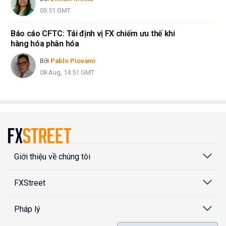
03:51 GMT
Báo cáo CFTC: Tái định vị FX chiếm ưu thế khi
hàng hóa phân hóa
Bởi
Pablo Piovano
08 Aug, 14:51 GMT
Giới thiệu về chúng tôi
FXStreet
Pháp lý