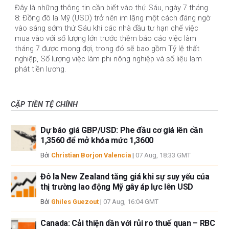
Đây là những thông tin cần biết vào thứ Sáu, ngày 7 tháng
8: Đồng đô la Mỹ (USD) trở nên im lặng một cách đáng ngờ
vào sáng sớm thứ Sáu khi các nhà đầu tư hạn chế việc
mua vào với số lượng lớn trước thềm báo cáo việc làm
tháng 7 được mong đợi, trong đó sẽ bao gồm Tỷ lệ thất
nghiệp, Số lượng việc làm phi nông nghiệp và số liệu lạm
phát tiền lương.
CẶP TIỀN TỆ CHÍNH
Dự báo giá GBP/USD: Phe đầu cơ giá lên cần
1,3560 để mở khóa mức 1,3600
Bởi
Christian Borjon Valencia
|
07 Aug, 18:33 GMT
Đô la New Zealand tăng giá khi sự suy yếu của
thị trường lao động Mỹ gây áp lực lên USD
Bởi
Ghiles Guezout
|
07 Aug, 16:04 GMT
Canada: Cải thiện dần với rủi ro thuế quan – RBC