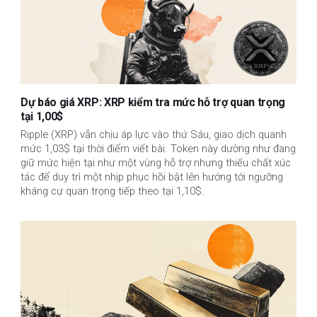
Dự báo giá XRP: XRP kiểm tra mức hỗ trợ quan trọng
tại 1,00$
Ripple (XRP) vẫn chịu áp lực vào thứ Sáu, giao dịch quanh
mức 1,03$ tại thời điểm viết bài. Token này dường như đang
giữ mức hiện tại như một vùng hỗ trợ nhưng thiếu chất xúc
tác để duy trì một nhịp phục hồi bật lên hướng tới ngưỡng
kháng cự quan trọng tiếp theo tại 1,10$.