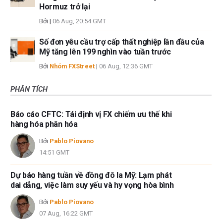
Hormuz trở lại
Bởi
|
06 Aug, 20:54 GMT
Số đơn yêu cầu trợ cấp thất nghiệp lần đầu của
Mỹ tăng lên 199 nghìn vào tuần trước
Bởi
Nhóm FXStreet
|
06 Aug, 12:36 GMT
PHÂN TÍCH
Báo cáo CFTC: Tái định vị FX chiếm ưu thế khi
hàng hóa phân hóa
Bởi
Pablo Piovano
14:51 GMT
Dự báo hàng tuần về đồng đô la Mỹ: Lạm phát
dai dẳng, việc làm suy yếu và hy vọng hòa bình
Bởi
Pablo Piovano
07 Aug, 16:22 GMT