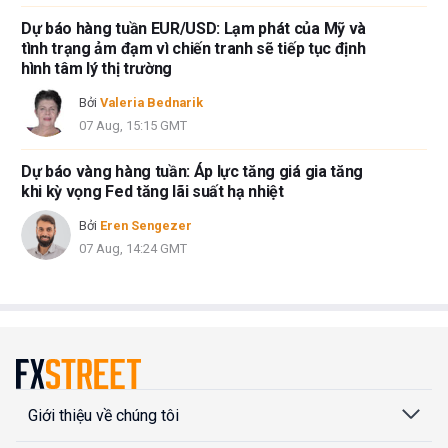
Dự báo hàng tuần EUR/USD: Lạm phát của Mỹ và
tình trạng ảm đạm vì chiến tranh sẽ tiếp tục định
hình tâm lý thị trường
Bởi
Valeria Bednarik
07 Aug, 15:15 GMT
Dự báo vàng hàng tuần: Áp lực tăng giá gia tăng
khi kỳ vọng Fed tăng lãi suất hạ nhiệt
Bởi
Eren Sengezer
07 Aug, 14:24 GMT
Giới thiệu về chúng tôi