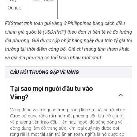
Ounce
FXStreet tính toán giá vàng ở Philippines bằng cách điều
chỉnh giá quốc tế (USD/PHP) theo đơn vị tiền tệ và đo lường
địa phương. Giá được cập nhật hàng ngày dựa trên tỷ giá thị
trường tại thời điểm công bố. Giá chỉ mang tính tham khảo
và giá địa phương có thể khác nhau một chút.
CÂU HỎI THƯỜNG GẶP VỀ VÀNG
Tại sao mọi người đầu tư vào
Vàng?
Vàng đóng vai trò quan trọng trong lịch sử loài người vì nó
được sử dụng rộng rãi như một phương tiện lưu trữ giá trị
và phương tiện trao đổi. Hiện nay, ngoài độ sáng bóng và
công dụng làm đồ trang sức, kim loại quý này được coi
rộng rãi là một tài sản trú ẩn an toàn, nghĩa là nó được coi