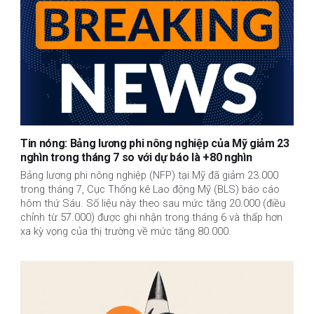
Tin nóng: Bảng lương phi nông nghiệp của Mỹ giảm 23
nghìn trong tháng 7 so với dự báo là +80 nghìn
Bảng lương phi nông nghiệp (NFP) tại Mỹ đã giảm 23.000
trong tháng 7, Cục Thống kê Lao động Mỹ (BLS) báo cáo
hôm thứ Sáu. Số liệu này theo sau mức tăng 20.000 (điều
chỉnh từ 57.000) được ghi nhận trong tháng 6 và thấp hơn
xa kỳ vọng của thị trường về mức tăng 80.000.