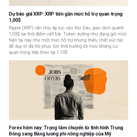
Dự báo giá XRP: XRP tiến gần mức hỗ trợ quan trọng
1,00$
Ripple (XRP) vẫn chịu áp lực vào thứ Sáu, giao dịch quanh
1,03$ tại thời điểm viết bài. Token dường như đang giữ mức
hiện tại này như một mức hỗ trợ nhưng thiếu chất xúc tác
để duy trì đà hồi phục tức thời hướng tới mức kháng cự
quan trọng tiếp theo tại 1,10$
Forex hôm nay: Trọng tâm chuyển từ tình hình Trung
Đông sang Bảng lương phi nông nghiệp của Mỹ