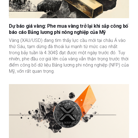
Dự báo giá vàng: Phe mua vàng trở lại khi sắp công bố
báo cáo Bảng lương phi nông nghiệp của Mỹ
Vàng (XAU/USD) đang tìm thấy lực cầu mới tại châu Á vào
thứ Sáu, tạm dừng đà thoái lui mạnh từ mức cao nhất
trong bảy tuần là 4.304$ đạt được một ngày trước đó. Tuy
nhiên, phe đầu cơ giá lên của vàng vẫn thận trọng trước thời
điểm công bố dữ liệu Bảng lương phi nông nghiệp (NFP) của
Mỹ, vốn rất quan trọng.