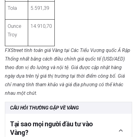
Tola
5.591,39
Ounce
14.910,70
Troy
FXStreet tính toán giá Vàng tại Các Tiểu Vương quốc Ả Rập
Thống nhất bằng cách điều chỉnh giá quốc tế (USD/AED)
theo đơn vị đo lường và nội tệ. Giá được cập nhật hàng
ngày dựa trên tỷ giá thị trường tại thời điểm công bố. Giá
chỉ mang tính tham khảo và giá địa phương có thể khác
nhau một chút.
CÂU HỎI THƯỜNG GẶP VỀ VÀNG
Tại sao mọi người đầu tư vào
Vàng?