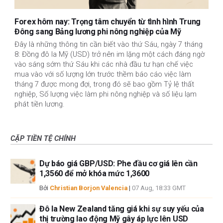
Forex hôm nay: Trọng tâm chuyển từ tình hình Trung
Đông sang Bảng lương phi nông nghiệp của Mỹ
Đây là những thông tin cần biết vào thứ Sáu, ngày 7 tháng
8: Đồng đô la Mỹ (USD) trở nên im lặng một cách đáng ngờ
vào sáng sớm thứ Sáu khi các nhà đầu tư hạn chế việc
mua vào với số lượng lớn trước thềm báo cáo việc làm
tháng 7 được mong đợi, trong đó sẽ bao gồm Tỷ lệ thất
nghiệp, Số lượng việc làm phi nông nghiệp và số liệu lạm
phát tiền lương.
CẶP TIỀN TỆ CHÍNH
Dự báo giá GBP/USD: Phe đầu cơ giá lên cần
1,3560 để mở khóa mức 1,3600
Bởi
Christian Borjon Valencia
|
07 Aug, 18:33 GMT
Đô la New Zealand tăng giá khi sự suy yếu của
thị trường lao động Mỹ gây áp lực lên USD