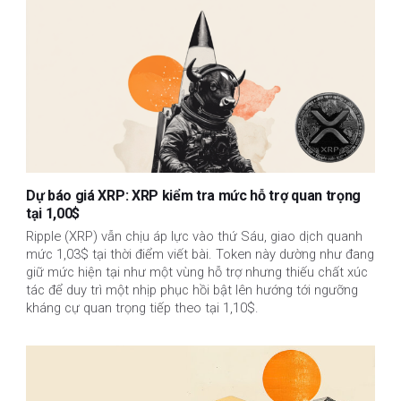
Dự báo giá XRP: XRP kiểm tra mức hỗ trợ quan trọng
tại 1,00$
Ripple (XRP) vẫn chịu áp lực vào thứ Sáu, giao dịch quanh
mức 1,03$ tại thời điểm viết bài. Token này dường như đang
giữ mức hiện tại như một vùng hỗ trợ nhưng thiếu chất xúc
tác để duy trì một nhịp phục hồi bật lên hướng tới ngưỡng
kháng cự quan trọng tiếp theo tại 1,10$.