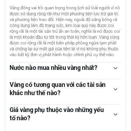
Vàng đóng vai trò quan trọng trong lịch sử loài người vì nó
được sử dụng rộng rãi như một phương tiện lưu trữ giá trị
và phương tiện trao đổi. Hiện nay, ngoài độ sáng bóng và
công dụng làm đồ trang sức, kim loại quý này được coi
rộng rãi là một tài sản trú ẩn an toàn, nghĩa là nó được coi
là một khoản đầu tư tốt trong thời kỳ hỗn loạn. Vàng cũng
được coi rộng rãi là một biện pháp phòng ngừa lạm phát
và chống lại sự mất giá của tiền tệ vì nó không phụ thuộc
vào bất kỳ đơn vị phát hành hoặc chính phủ cụ thể nào.
Nước nào mua nhiều vàng nhất?
Ngân hàng trung ương là những người nắm giữ Vàng lớn
nhất. Với mục tiêu hỗ trợ đồng tiền của mình trong thời kỳ
Vàng có tương quan với các tài sản
hỗn loạn, các ngân hàng trung ương có xu hướng đa dạng
khác như thế nào?
hóa dự trữ của mình và mua Vàng để cải thiện sức mạnh
được nhận thức của nền kinh tế và đồng tiền. Dự trữ Vàng
Vàng có mối tương quan nghịch đảo với Đô la Mỹ và Kho
cao có thể là nguồn tin cậy cho khả năng thanh toán của
bạc Hoa Kỳ, cả hai đều là tài sản dự trữ và trú ẩn an toàn
Giá vàng phụ thuộc vào những yếu
một quốc gia. Theo dữ liệu từ Hội đồng Vàng Thế giới, các
chính. Khi Đô la mất giá, Vàng có xu hướng tăng, cho phép
tố nào?
ngân hàng trung ương đã bổ sung 1.136 tấn Vàng trị giá
các nhà đầu tư và ngân hàng trung ương đa dạng hóa tài
khoảng 70 tỷ đô la vào dự trữ của mình vào năm 2022.
sản của họ trong thời kỳ hỗn loạn. Vàng cũng có mối
Giá có thể biến động do nhiều yếu tố khác nhau. Bất ổn địa
Đây là mức mua hàng năm cao nhất kể từ khi bắt đầu ghi