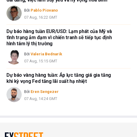
Bởi
Pablo Piovano
07 Aug, 16:22 GMT
Dự báo hàng tuần EUR/USD: Lạm phát của Mỹ và
tình trạng ảm đạm vì chiến tranh sẽ tiếp tục định
hình tâm lý thị trường
Bởi
Valeria Bednarik
07 Aug, 15:15 GMT
Dự báo vàng hàng tuần: Áp lực tăng giá gia tăng
khi kỳ vọng Fed tăng lãi suất hạ nhiệt
Bởi
Eren Sengezer
07 Aug, 14:24 GMT