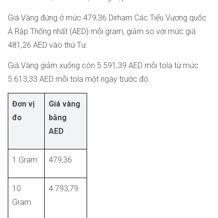
Giá Vàng đứng ở mức 479,36 Dirham Các Tiểu Vương quốc
Ả Rập Thống nhất (AED) mỗi gram, giảm so với mức giá
481,26 AED vào thứ Tư.
Giá Vàng giảm xuống còn 5.591,39 AED mỗi tola từ mức
5.613,33 AED mỗi tola một ngày trước đó.
Đơn vị
Giá vàng
đo
bằng
AED
1 Gram
479,36
10
4.793,79
Gram