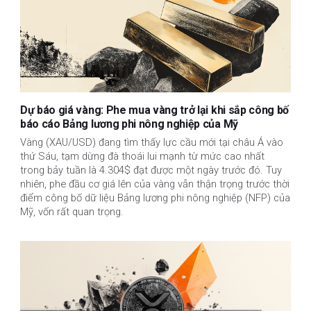
Dự báo giá vàng: Phe mua vàng trở lại khi sắp công bố
báo cáo Bảng lương phi nông nghiệp của Mỹ
Vàng (XAU/USD) đang tìm thấy lực cầu mới tại châu Á vào
thứ Sáu, tạm dừng đà thoái lui mạnh từ mức cao nhất
trong bảy tuần là 4.304$ đạt được một ngày trước đó. Tuy
nhiên, phe đầu cơ giá lên của vàng vẫn thận trọng trước thời
điểm công bố dữ liệu Bảng lương phi nông nghiệp (NFP) của
Mỹ, vốn rất quan trọng.