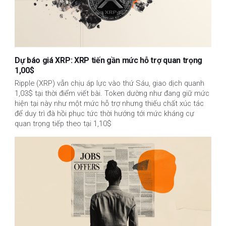
Dự báo giá XRP: XRP tiến gần mức hỗ trợ quan trọng
1,00$
Ripple (XRP) vẫn chịu áp lực vào thứ Sáu, giao dịch quanh
1,03$ tại thời điểm viết bài. Token dường như đang giữ mức
hiện tại này như một mức hỗ trợ nhưng thiếu chất xúc tác
để duy trì đà hồi phục tức thời hướng tới mức kháng cự
quan trọng tiếp theo tại 1,10$