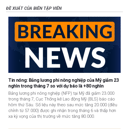
ĐỀ XUẤT CỦA BIÊN TẬP VIÊN
Tin nóng: Bảng lương phi nông nghiệp của Mỹ giảm 23
nghìn trong tháng 7 so với dự báo là +80 nghìn
Bảng lương phi nông nghiệp (NFP) tại Mỹ đã giảm 23.000
trong tháng 7, Cục Thống kê Lao động Mỹ (BLS) báo cáo
hôm thứ Sáu. Số liệu này theo sau mức tăng 20.000 (điều
chỉnh từ 57.000) được ghi nhận trong tháng 6 và thấp hơn
xa kỳ vọng của thị trường về mức tăng 80.000.