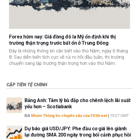
Forex hôm nay: Giá đồng đô la Mỹ ổn định khi thị
trường thận trọng trước bất ổn ở Trung Đông
Đây là những thông tin cần biết vào thứ Năm, ngày 6 tháng
8: Sau diễn biến tích cực về rủi ro hồi đầu tuần, thị trường
chuyển sang lập trường thận trọng hơn vào thứ Năm.
CẶP TIỀN TỆ CHÍNH
Bảng Anh: Tâm lý bù đắp cho chênh lệch lãi suất
yếu hơn – Scotiabank
Bởi
Nhóm Thông tin chuyên sâu của FXStreet
|
19:27 GMT
Dự báo giá USD/JPY: Phe đầu cơ giá lên giành
lại đường SMA 200 ngày trong bối cảnh phục hồi