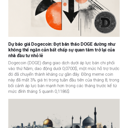
Dự báo giá Dogecoin: Đợt bán tháo DOGE dường như
không thể ngăn cản bất chấp sự quan tâm trở lại của
nhà đầu tư nhỏ lẻ
Dogecoin (DOGE) đang giao dịch dưới áp lực bán chi phối
vào thứ Năm, dao động dưới 0,0700$, một mức hỗ trợ trước
đó đã chuyển thành kháng cự gần đây. Đồng meme coin
này đã mất 3% giá trị trong tuần đầu tiên của tháng 8, trong
bối cảnh áp lực bán mạnh hơn trong các tháng trước kể từ
mức đỉnh tháng 5 quanh 0,1186$