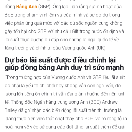
đồng
Bảng Anh
(GBP). Ông lập luận rằng sự linh hoạt của
BoE trong phạm vi nhiệm vụ của mình và sự do dự trong
việc phản ứng quá mức với các cú sốc nguồn cung không
gây tổn hại cho GBP, với nhu cầu Gilt trong nước ổn định và
lãi suất thực dương bù đắp cho những lo ngại quốc tế về
tăng trưởng và chính trị của Vương quốc Anh (UK).
Dự báo lãi suất được điều chỉnh lại
giúp đồng bảng Anh duy trì sức mạnh
"Trong trường hợp của Vương quốc Anh và GBP, liệu lãi suất
có phải là yếu tố chi phối hay không vẫn còn nghi vấn, do
lượng lớn tiếng ồn chính trị vẫn đang ảnh hưởng đến nền kinh
tế. Thống đốc Ngân hàng trung ương Anh (BOE) Andrew
Bailey đã ghi nhận các biến động lãi suất trên thị trường là
'đang thực hiện việc thắt chặt thay cho BOE' và rõ ràng tỏ ra
hoài nghi về việc sử dụng các đợt tăng lãi suất thêm để giải