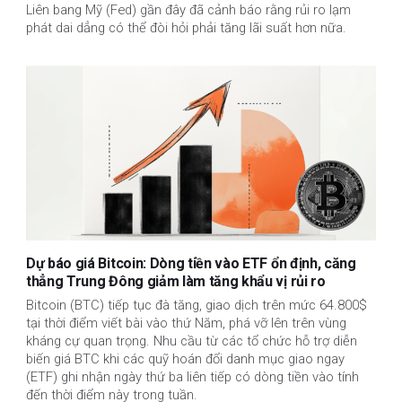
Liên bang Mỹ (Fed) gần đây đã cảnh báo rằng rủi ro lạm
phát dai dẳng có thể đòi hỏi phải tăng lãi suất hơn nữa.
Dự báo giá Bitcoin: Dòng tiền vào ETF ổn định, căng
thẳng Trung Đông giảm làm tăng khẩu vị rủi ro
Bitcoin (BTC) tiếp tục đà tăng, giao dịch trên mức 64.800$
tại thời điểm viết bài vào thứ Năm, phá vỡ lên trên vùng
kháng cự quan trọng. Nhu cầu từ các tổ chức hỗ trợ diễn
biến giá BTC khi các quỹ hoán đổi danh mục giao ngay
(ETF) ghi nhận ngày thứ ba liên tiếp có dòng tiền vào tính
đến thời điểm này trong tuần.