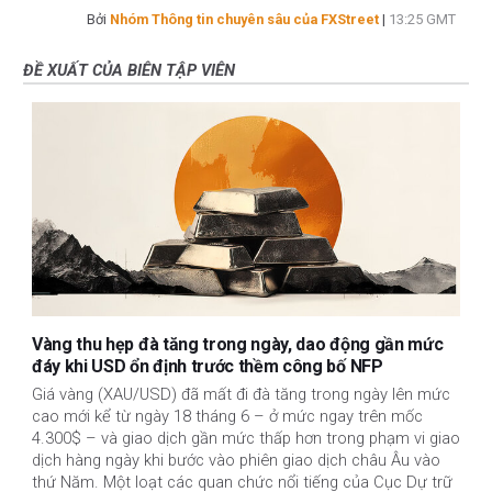
Bởi
Nhóm Thông tin chuyên sâu của FXStreet
|
13:25 GMT
ĐỀ XUẤT CỦA BIÊN TẬP VIÊN
Vàng thu hẹp đà tăng trong ngày, dao động gần mức
đáy khi USD ổn định trước thềm công bố NFP
Giá vàng (XAU/USD) đã mất đi đà tăng trong ngày lên mức
cao mới kể từ ngày 18 tháng 6 – ở mức ngay trên mốc
4.300$ – và giao dịch gần mức thấp hơn trong phạm vi giao
dịch hàng ngày khi bước vào phiên giao dịch châu Âu vào
thứ Năm. Một loạt các quan chức nổi tiếng của Cục Dự trữ