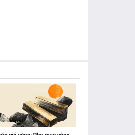
báo giá vàng: Phe mua vàng