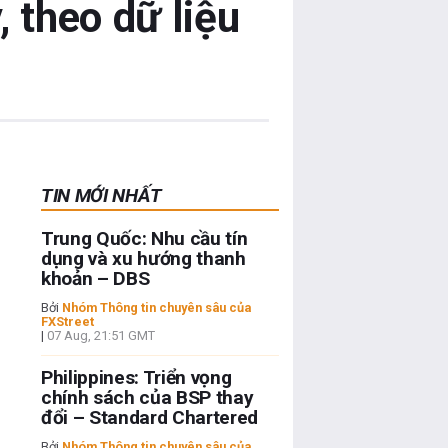
 theo dữ liệu
TIN MỚI NHẤT
Trung Quốc: Nhu cầu tín
dụng và xu hướng thanh
khoản – DBS
Bởi
Nhóm Thông tin chuyên sâu của
FXStreet
|
07 Aug, 21:51 GMT
Philippines: Triển vọng
chính sách của BSP thay
đổi – Standard Chartered
Bởi
Nhóm Thông tin chuyên sâu của