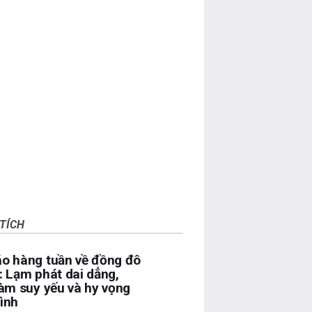
TÍCH
o hàng tuần về đồng đô
: Lạm phát dai dẳng,
làm suy yếu và hy vọng
ình