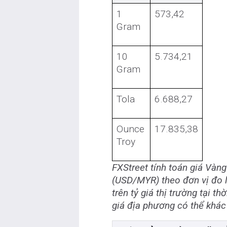
1
573,42
Gram
10
5.734,21
Gram
Tola
6.688,27
Ounce
17.835,38
Troy
FXStreet tính toán giá Vàng
(USD/MYR) theo đơn vị đo l
trên tỷ giá thị trường tại 
giá địa phương có thể khác