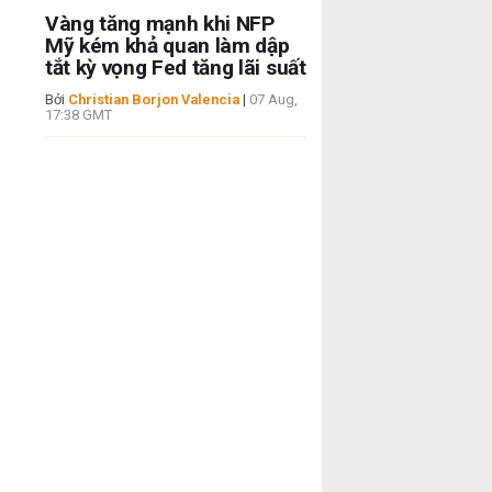
Vàng tăng mạnh khi NFP
Mỹ kém khả quan làm dập
tắt kỳ vọng Fed tăng lãi suất
Bởi
Christian Borjon Valencia
|
07 Aug,
17:38 GMT