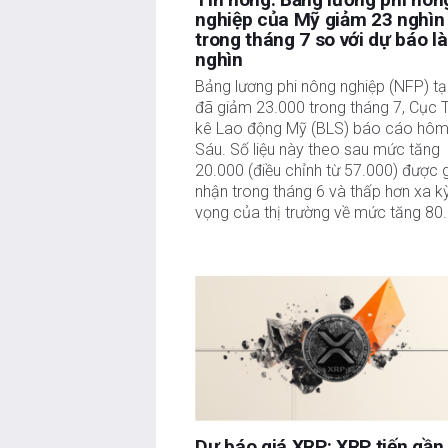
tư.
nghiệp của Mỹ giảm 23 nghìn
trong tháng 7 so với dự báo l
nghìn
Bảng lương phi nông nghiệp (NFP) tạ
đã giảm 23.000 trong tháng 7, Cục 
kê Lao động Mỹ (BLS) báo cáo hôm
Sáu. Số liệu này theo sau mức tăng
20.000 (điều chỉnh từ 57.000) được 
nhận trong tháng 6 và thấp hơn xa k
vọng của thị trường về mức tăng 80
Dự báo giá XRP: XRP tiến gần