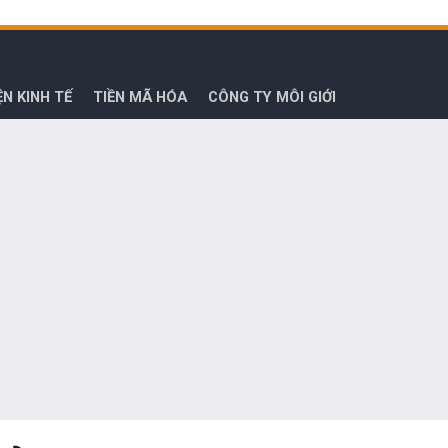
ỆN KINH TẾ
TIỀN MÃ HÓA
CÔNG TY MÔI GIỚI