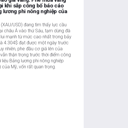
lại khi sắp công bố báo cáo
 lương phi nông nghiệp của
 (XAU/USD) đang tìm thấy lực cầu
ại châu Á vào thứ Sáu, tạm dừng đà
 lui mạnh từ mức cao nhất trong bảy
là 4.304$ đạt được một ngày trước
uy nhiên, phe đầu cơ giá lên của
vẫn thận trọng trước thời điểm công
 liệu Bảng lương phi nông nghiệp
 của Mỹ, vốn rất quan trọng.