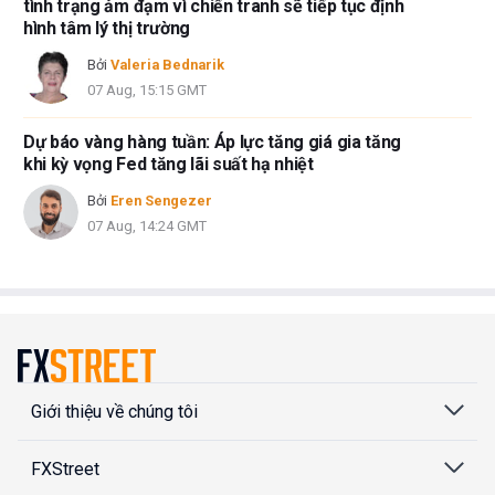
tình trạng ảm đạm vì chiến tranh sẽ tiếp tục định
hình tâm lý thị trường
Bởi
Valeria Bednarik
07 Aug, 15:15 GMT
Dự báo vàng hàng tuần: Áp lực tăng giá gia tăng
khi kỳ vọng Fed tăng lãi suất hạ nhiệt
Bởi
Eren Sengezer
07 Aug, 14:24 GMT
Giới thiệu về chúng tôi
FXStreet