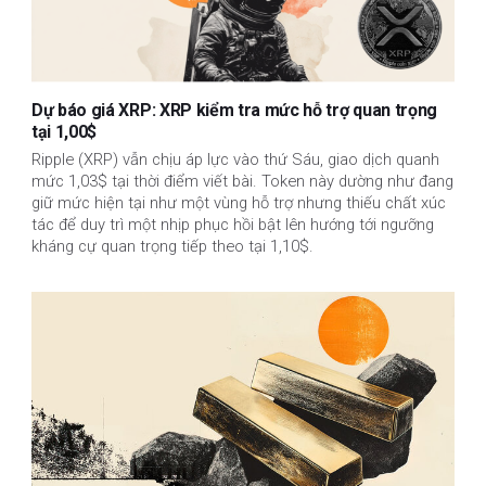
Dự báo giá XRP: XRP kiểm tra mức hỗ trợ quan trọng
tại 1,00$
Ripple (XRP) vẫn chịu áp lực vào thứ Sáu, giao dịch quanh
mức 1,03$ tại thời điểm viết bài. Token này dường như đang
giữ mức hiện tại như một vùng hỗ trợ nhưng thiếu chất xúc
tác để duy trì một nhịp phục hồi bật lên hướng tới ngưỡng
kháng cự quan trọng tiếp theo tại 1,10$.