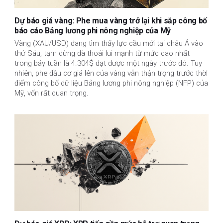
Dự báo giá vàng: Phe mua vàng trở lại khi sắp công bố
báo cáo Bảng lương phi nông nghiệp của Mỹ
Vàng (XAU/USD) đang tìm thấy lực cầu mới tại châu Á vào
thứ Sáu, tạm dừng đà thoái lui mạnh từ mức cao nhất
trong bảy tuần là 4.304$ đạt được một ngày trước đó. Tuy
nhiên, phe đầu cơ giá lên của vàng vẫn thận trọng trước thời
điểm công bố dữ liệu Bảng lương phi nông nghiệp (NFP) của
Mỹ, vốn rất quan trọng.