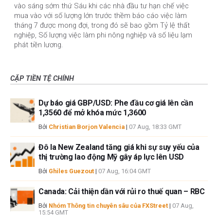
vào sáng sớm thứ Sáu khi các nhà đầu tư hạn chế việc
mua vào với số lượng lớn trước thềm báo cáo việc làm
tháng 7 được mong đợi, trong đó sẽ bao gồm Tỷ lệ thất
nghiệp, Số lượng việc làm phi nông nghiệp và số liệu lạm
phát tiền lương.
CẶP TIỀN TỆ CHÍNH
Dự báo giá GBP/USD: Phe đầu cơ giá lên cần
1,3560 để mở khóa mức 1,3600
Bởi
Christian Borjon Valencia
|
07 Aug, 18:33 GMT
Đô la New Zealand tăng giá khi sự suy yếu của
thị trường lao động Mỹ gây áp lực lên USD
Bởi
Ghiles Guezout
|
07 Aug, 16:04 GMT
Canada: Cải thiện dần với rủi ro thuế quan – RBC
Bởi
Nhóm Thông tin chuyên sâu của FXStreet
|
07 Aug,
15:54 GMT