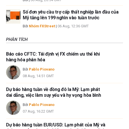
Số đơn yêu cầu trợ cấp thất nghiệp lần đầu của
Mỹ tăng lên 199 nghìn vào tuần trước
Bởi
Nhóm FXStreet
|
06 Aug, 12:36 GMT
PHÂN TÍCH
Báo cáo CFTC: Tái định vị FX chiếm ưu thế khi
hàng hóa phân hóa
Bởi
Pablo Piovano
08 Aug, 14:51 GMT
Dự báo hàng tuần về đồng đô la Mỹ: Lạm phát
dai dẳng, việc làm suy yếu và hy vọng hòa bình
Bởi
Pablo Piovano
07 Aug, 16:22 GMT
Dự báo hàng tuần EUR/USD: Lạm phát của Mỹ và