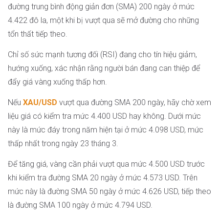
đường trung bình động giản đơn (SMA) 200 ngày ở mức
4.422 đô la, một khi bị vượt qua sẽ mở đường cho những
tổn thất tiếp theo.
Chỉ số sức mạnh tương đối (RSI) đang cho tín hiệu giảm,
hướng xuống, xác nhận rằng người bán đang can thiệp để
đẩy giá vàng xuống thấp hơn.
Nếu
XAU/USD
vượt qua đường SMA 200 ngày, hãy chờ xem
liệu giá có kiểm tra mức 4.400 USD hay không. Dưới mức
này là mức đáy trong năm hiện tại ở mức 4.098 USD, mức
thấp nhất trong ngày 23 tháng 3.
Để tăng giá, vàng cần phải vượt qua mức 4.500 USD trước
khi kiểm tra đường SMA 20 ngày ở mức 4.573 USD. Trên
mức này là đường SMA 50 ngày ở mức 4.626 USD, tiếp theo
là đường SMA 100 ngày ở mức 4.794 USD.