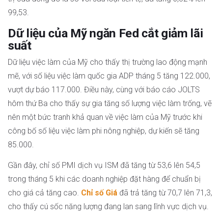
99,53.
Dữ liệu của Mỹ ngăn Fed cắt giảm lãi
suất
Dữ liệu việc làm của Mỹ cho thấy thị trường lao động mạnh
mẽ, với số liệu việc làm quốc gia ADP tháng 5 tăng 122.000,
vượt dự báo 117.000. Điều này, cùng với báo cáo JOLTS
hôm thứ Ba cho thấy sự gia tăng số lượng việc làm trống, vẽ
nên một bức tranh khả quan về việc làm của Mỹ trước khi
công bố số liệu việc làm phi nông nghiệp, dự kiến ​​sẽ tăng
85.000.
Gần đây, chỉ số PMI dịch vụ ISM đã tăng từ 53,6 lên 54,5
trong tháng 5 khi các doanh nghiệp đặt hàng để chuẩn bị
cho giá cả tăng cao.
Chỉ số Giá
đã trả tăng từ 70,7 lên 71,3,
cho thấy cú sốc năng lượng đang lan sang lĩnh vực dịch vụ.