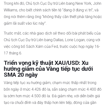
Trong khi đó, Chủ tịch Cục Dự trữ Liên bang New York, John
Williams, cho biết chính sách tiền tệ “đang ở đúng vị trí”, và
ông nói thêm rằng ông “không thấy cần thiết phải tăng hoặc
giảm lãi suất vào lúc này”.
Trước mắt, các nhà giao dịch sẽ theo dõi bài phát biểu của
Chủ tịch Cục Dự trữ Liên bang Dallas, Lorie Logan, cùng với
việc công bố Sách Xám của Fed, trước cuộc họp ngày 16-
17 tháng 6.
Triển vọng kỹ thuật XAU/USD: Xu
hướng giảm của Vàng tiếp tục dưới
SMA 20 ngày
Vàng tiếp tục xu hướng giảm, chạm mức thấp nhất trong
bốn ngày ở mức 4.426 đô la, sẵn sàng chạm mức 4.400 đô
la sớm hơn mức 4.500 đô la. Đà giảm nhẹ, với diễn biến giá
tạo ra chuỗi đỉnh và đáy thấp hơn liên tiếp, đóng cửa gần