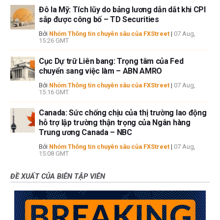
Đô la Mỹ: Tích lũy do bảng lương dẫn dắt khi CPI
sắp được công bố – TD Securities
Bởi
Nhóm Thông tin chuyên sâu của FXStreet
|
07 Aug,
15:26 GMT
Cục Dự trữ Liên bang: Trọng tâm của Fed
chuyển sang việc làm – ABN AMRO
Bởi
Nhóm Thông tin chuyên sâu của FXStreet
|
07 Aug,
15:16 GMT
Canada: Sức chống chịu của thị trường lao động
hỗ trợ lập trường thận trọng của Ngân hàng
Trung ương Canada – NBC
Bởi
Nhóm Thông tin chuyên sâu của FXStreet
|
07 Aug,
15:08 GMT
ĐỀ XUẤT CỦA BIÊN TẬP VIÊN