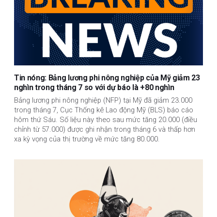
Tin nóng: Bảng lương phi nông nghiệp của Mỹ giảm 23
nghìn trong tháng 7 so với dự báo là +80 nghìn
Bảng lương phi nông nghiệp (NFP) tại Mỹ đã giảm 23.000
trong tháng 7, Cục Thống kê Lao động Mỹ (BLS) báo cáo
hôm thứ Sáu. Số liệu này theo sau mức tăng 20.000 (điều
chỉnh từ 57.000) được ghi nhận trong tháng 6 và thấp hơn
xa kỳ vọng của thị trường về mức tăng 80.000.