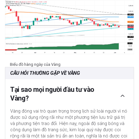
Biểu đồ hàng ngày của Vàng
CÂU HỎI THƯỜNG GẶP VỀ VÀNG
Tại sao mọi người đầu tư vào
Vàng?
Vàng đóng vai trò quan trọng trong lịch sử loài người vì nó
được sử dụng rộng rãi như một phương tiện lưu trữ giá trị
và phương tiện trao đổi. Hiện nay, ngoài độ sáng bóng và
công dụng làm đồ trang sức, kim loại quý này được coi
rộng rãi là một tài sản trú ẩn an toàn, nghĩa là nó được coi