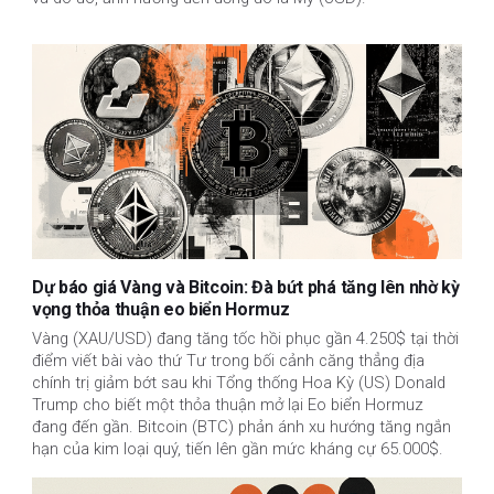
Dự báo giá Vàng và Bitcoin: Đà bứt phá tăng lên nhờ kỳ
vọng thỏa thuận eo biển Hormuz
Vàng (XAU/USD) đang tăng tốc hồi phục gần 4.250$ tại thời
điểm viết bài vào thứ Tư trong bối cảnh căng thẳng địa
chính trị giảm bớt sau khi Tổng thống Hoa Kỳ (US) Donald
Trump cho biết một thỏa thuận mở lại Eo biển Hormuz
đang đến gần. Bitcoin (BTC) phản ánh xu hướng tăng ngắn
hạn của kim loại quý, tiến lên gần mức kháng cự 65.000$.