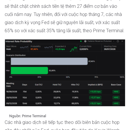
sẽ thắt chặt chính sách tiền tệ thêm 27 điểm cơ bản vào
cuối năm nay. Tuy nhiên, đối với cuộc họp tháng 7, các nhà
giao dịch kỳ vọng Fed sẽ giữ nguyên lãi suất, với xác suất
65% so với xác suất 35% tăng lãi suất, theo Prime Terminal.
Nguồn: Prime Terminal
Các nhà giao dịch sẽ tiếp tục theo dõi biên bản cuộc họp