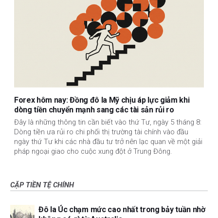
Forex hôm nay: Đồng đô la Mỹ chịu áp lực giảm khi
dòng tiền chuyển mạnh sang các tài sản rủi ro
Đây là những thông tin cần biết vào thứ Tư, ngày 5 tháng 8:
Dòng tiền ưa rủi ro chi phối thị trường tài chính vào đầu
ngày thứ Tư khi các nhà đầu tư trở nên lạc quan về một giải
pháp ngoại giao cho cuộc xung đột ở Trung Đông.
CẶP TIỀN TỆ CHÍNH
Đô la Úc chạm mức cao nhất trong bảy tuần nhờ