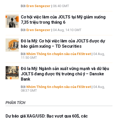
Bởi
Eren Sengezer
|
06:40 GMT
Cơ hội việc làm của JOLTS tại Mỹ giảm xuống
7,35 triệu trong tháng 6
Bởi
Eren Sengezer
|
04 Aug, 14:10 GMT
Đô la Mỹ: Cơ hội việc làm của JOLTS được dự
báo giảm xuống – TD Securities
Bởi
Nhóm Thông tin chuyên sâu của FXStreet
|
04 Aug,
11:50 GMT
Đô la Mỹ: Ngành sản xuất vững mạnh và dữ liệu
JOLTS đang được thị trường chú ý – Danske
Bank
Bởi
Nhóm Thông tin chuyên sâu của FXStreet
|
04 Aug,
08:37 GMT
PHÂN TÍCH
Dự báo giá XAG/USD: Bạc vượt qua 60$, các