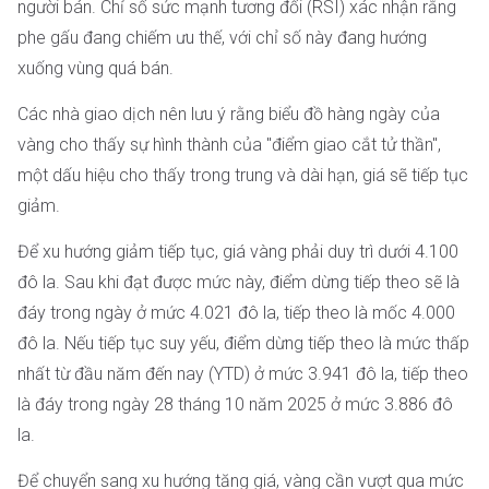
người bán. Chỉ số sức mạnh tương đối (RSI) xác nhận rằng
phe gấu đang chiếm ưu thế, với chỉ số này đang hướng
xuống vùng quá bán.
Các nhà giao dịch nên lưu ý rằng biểu đồ hàng ngày của
vàng cho thấy sự hình thành của "điểm giao cắt tử thần",
một dấu hiệu cho thấy trong trung và dài hạn, giá sẽ tiếp tục
giảm.
Để xu hướng giảm tiếp tục, giá vàng phải duy trì dưới 4.100
đô la. Sau khi đạt được mức này, điểm dừng tiếp theo sẽ là
đáy trong ngày ở mức 4.021 đô la, tiếp theo là mốc 4.000
đô la. Nếu tiếp tục suy yếu, điểm dừng tiếp theo là mức thấp
nhất từ ​​đầu năm đến nay (YTD) ở mức 3.941 đô la, tiếp theo
là đáy trong ngày 28 tháng 10 năm 2025 ở mức 3.886 đô
la.
Để chuyển sang xu hướng tăng giá, vàng cần vượt qua mức