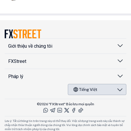
Giới thiệu về chúng tôi
FXStreet
Pháp lý
Tiếng Việt
©2026 "FXStreet" Bảo lưu mọi quyền
Lưu ý: Tất cả thông tin trên trang này có thể thay đổi. Việc sử dụng trang web này cấu thành sự
chấp nhận thỏa thuận người dùng của chúng tôi. Vui lòng đọc chính sách bảo mật và tuyên bố
miễn trừ trách nhiệm pháp lý của chúng tôi.