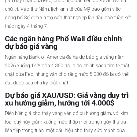
gần đây nhất của Fed, cuộc họp đầu tiên do Kevin Warsh
chủ trì. Vào thứ Năm, lịch kinh tế của Mỹ bao gồm việc
công bố Số đơn xin trợ cấp thất nghiệp lần đầu cho tuần kết
thúc ngày 4 tháng 7.
Các ngân hàng Phố Wall điều chỉnh
dự báo giá vàng
Ngân hàng Bank of America đã hạ dự báo giá vàng năm
2026 xuống 14% còn 4.360 đô la do chính sách tiền tệ thắt
chặt của Fed, nhưng vẫn cho rằng mức 5.000 đô la có thể
đạt được sau chu kỳ thắt chặt.
Dự báo giá XAU/USD: Giá vàng duy trì
xu hướng giảm, hướng tới 4.000$
Diễn biến giá cho thấy vàng vẫn có xu hướng giảm, với kim
loại quý này giảm xuống mức thấp mới trong ngày thứ ba
liên tiếp trong tuần, một dấu hiệu cho thấy sức mạnh của