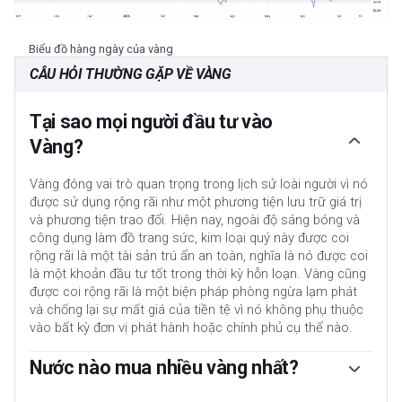
Biểu đồ hàng ngày của vàng
CÂU HỎI THƯỜNG GẶP VỀ VÀNG
Tại sao mọi người đầu tư vào
Vàng?
Vàng đóng vai trò quan trọng trong lịch sử loài người vì nó
được sử dụng rộng rãi như một phương tiện lưu trữ giá trị
và phương tiện trao đổi. Hiện nay, ngoài độ sáng bóng và
công dụng làm đồ trang sức, kim loại quý này được coi
rộng rãi là một tài sản trú ẩn an toàn, nghĩa là nó được coi
là một khoản đầu tư tốt trong thời kỳ hỗn loạn. Vàng cũng
được coi rộng rãi là một biện pháp phòng ngừa lạm phát
và chống lại sự mất giá của tiền tệ vì nó không phụ thuộc
vào bất kỳ đơn vị phát hành hoặc chính phủ cụ thể nào.
Nước nào mua nhiều vàng nhất?
Ngân hàng trung ương là những người nắm giữ Vàng lớn