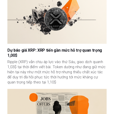
Dự báo giá XRP: XRP tiến gần mức hỗ trợ quan trọng
1,00$
Ripple (XRP) vẫn chịu áp lực vào thứ Sáu, giao dịch quanh
1,03$ tại thời điểm viết bài. Token dường như đang giữ mức
hiện tại này như một mức hỗ trợ nhưng thiếu chất xúc tác
để duy trì đà hồi phục tức thời hướng tới mức kháng cự
quan trọng tiếp theo tại 1,10$