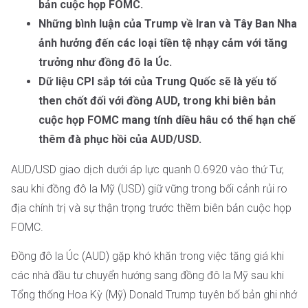
bản cuộc họp FOMC.
Những bình luận của Trump về Iran và Tây Ban Nha
ảnh hưởng đến các loại tiền tệ nhạy cảm với tăng
trưởng như đồng đô la Úc.
Dữ liệu CPI sắp tới của Trung Quốc sẽ là yếu tố
then chốt đối với đồng AUD, trong khi biên bản
cuộc họp FOMC mang tính diều hâu có thể hạn chế
thêm đà phục hồi của AUD/USD.
AUD/USD giao dịch dưới áp lực quanh 0.6920 vào thứ Tư,
sau khi đồng đô la Mỹ (USD) giữ vững trong bối cảnh rủi ro
địa chính trị và sự thận trọng trước thềm biên bản cuộc họp
FOMC.
Đồng đô la Úc (AUD) gặp khó khăn trong việc tăng giá khi
các nhà đầu tư chuyển hướng sang đồng đô la Mỹ sau khi
Tổng thống Hoa Kỳ (Mỹ) Donald Trump tuyên bố bản ghi nhớ