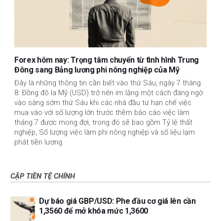
Forex hôm nay: Trọng tâm chuyển từ tình hình Trung
Đông sang Bảng lương phi nông nghiệp của Mỹ
Đây là những thông tin cần biết vào thứ Sáu, ngày 7 tháng
8: Đồng đô la Mỹ (USD) trở nên im lặng một cách đáng ngờ
vào sáng sớm thứ Sáu khi các nhà đầu tư hạn chế việc
mua vào với số lượng lớn trước thềm báo cáo việc làm
tháng 7 được mong đợi, trong đó sẽ bao gồm Tỷ lệ thất
nghiệp, Số lượng việc làm phi nông nghiệp và số liệu lạm
phát tiền lương.
CẶP TIỀN TỆ CHÍNH
Dự báo giá GBP/USD: Phe đầu cơ giá lên cần
1,3560 để mở khóa mức 1,3600