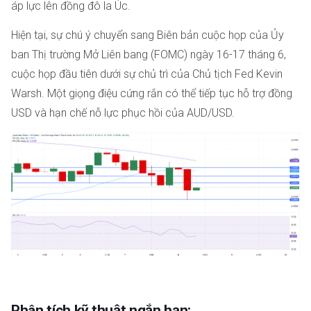
áp lực lên đồng đô la Úc.
Hiện tại, sự chú ý chuyển sang Biên bản cuộc họp của Ủy
ban Thị trường Mở Liên bang (FOMC) ngày 16-17 tháng 6,
cuộc họp đầu tiên dưới sự chủ trì của Chủ tịch Fed Kevin
Warsh. Một giọng điệu cứng rắn có thể tiếp tục hỗ trợ đồng
USD và hạn chế nỗ lực phục hồi của AUD/USD.
Phân tích kỹ thuật ngắn hạn: