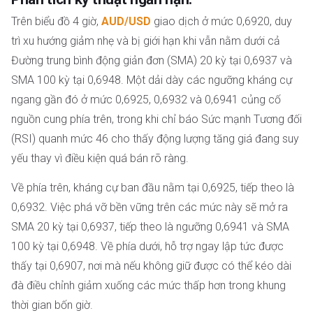
Trên biểu đồ 4 giờ,
AUD/USD
giao dịch ở mức 0,6920, duy
trì xu hướng giảm nhẹ và bị giới hạn khi vẫn nằm dưới cả
Đường trung bình động giản đơn (SMA) 20 kỳ tại 0,6937 và
SMA 100 kỳ tại 0,6948. Một dải dày các ngưỡng kháng cự
ngang gần đó ở mức 0,6925, 0,6932 và 0,6941 củng cố
nguồn cung phía trên, trong khi chỉ báo Sức mạnh Tương đối
(RSI) quanh mức 46 cho thấy động lượng tăng giá đang suy
yếu thay vì điều kiện quá bán rõ ràng.
Về phía trên, kháng cự ban đầu nằm tại 0,6925, tiếp theo là
0,6932. Việc phá vỡ bền vững trên các mức này sẽ mở ra
SMA 20 kỳ tại 0,6937, tiếp theo là ngưỡng 0,6941 và SMA
100 kỳ tại 0,6948. Về phía dưới, hỗ trợ ngay lập tức được
thấy tại 0,6907, nơi mà nếu không giữ được có thể kéo dài
đà điều chỉnh giảm xuống các mức thấp hơn trong khung
thời gian bốn giờ.