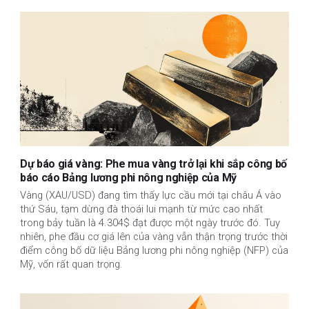
Dự báo giá vàng: Phe mua vàng trở lại khi sắp công bố
báo cáo Bảng lương phi nông nghiệp của Mỹ
Vàng (XAU/USD) đang tìm thấy lực cầu mới tại châu Á vào
thứ Sáu, tạm dừng đà thoái lui mạnh từ mức cao nhất
trong bảy tuần là 4.304$ đạt được một ngày trước đó. Tuy
nhiên, phe đầu cơ giá lên của vàng vẫn thận trọng trước thời
điểm công bố dữ liệu Bảng lương phi nông nghiệp (NFP) của
Mỹ, vốn rất quan trọng.