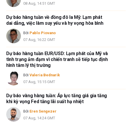
08 Aug, 14:51 GMT
Dự báo hàng tuần về đồng đô la Mỹ: Lạm phát
dai dẳng, việc làm suy yếu và hy vọng hòa bình
Bởi
Pablo Piovano
07 Aug, 16:22 GMT
Dự báo hàng tuần EUR/USD: Lạm phát của Mỹ và
tình trạng ảm đạm vì chiến tranh sẽ tiếp tục định
hình tâm lý thị trường
Bởi
Valeria Bednarik
07 Aug, 15:15 GMT
Dự báo vàng hàng tuần: Áp lực tăng giá gia tăng
khi kỳ vọng Fed tăng lãi suất hạ nhiệt
Bởi
Eren Sengezer
07 Aug, 14:24 GMT