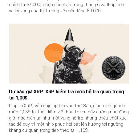
chỉnh từ 57.000) được ghi nhận trong tháng 6 và thấp hơn
xa kỳ vọng của thị trường về mức tăng 80.000.
Dự báo giá XRP: XRP kiểm tra mức hỗ trợ quan trọng
tại 1,00$
Ripple (XRP) vẫn chịu áp lực vào thứ Sáu, giao dịch quanh
mức 1,03$ tại thời điểm viết bài. Token này dường như đang
giữ mức hiện tại như một vùng hỗ trợ nhưng thiếu chất xúc
tác để duy trì một nhịp phục hồi bật lên hướng tới ngưỡng
kháng cự quan trọng tiếp theo tại 1,10$.